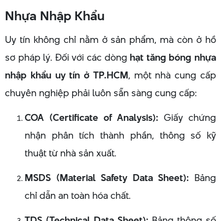
Nhựa Nhập Khẩu
Uy tín không chỉ nằm ở sản phẩm, mà còn ở hồ
sơ pháp lý. Đối với các dòng
hạt tăng bóng nhựa
nhập khẩu uy tín ở TP.HCM
, một nhà cung cấp
chuyên nghiệp phải luôn sẵn sàng cung cấp:
COA (Certificate of Analysis):
Giấy chứng
nhận phân tích thành phần, thông số kỹ
thuật từ nhà sản xuất.
MSDS (Material Safety Data Sheet):
Bảng
chỉ dẫn an toàn hóa chất.
TDS (Technical Data Sheet):
Bảng thông số