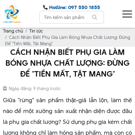
Hotline: 097 550 1855
Trang chủ
Tin tức
Cách Nhận Biết Phụ Gia Làm Bóng Nhựa Chất Lượng: Đừng
Để "Tiền Mất, Tật Mang"
CÁCH NHẬN BIẾT PHỤ GIA LÀM
BÓNG NHỰA CHẤT LƯỢNG: ĐỪNG
ĐỂ "TIỀN MẤT, TẬT MANG"
Ngày đăng: 9 tháng trước
Giữa "rừng" sản phẩm thật-giả lẫn lộn, làm thế
nào để một xưởng sản xuất nhận diện được đâu
là phụ gia chất lượng? Sử dụng phụ gia kém chất
lượng không chỉ làm hỏng sản phẩm, mà còn có