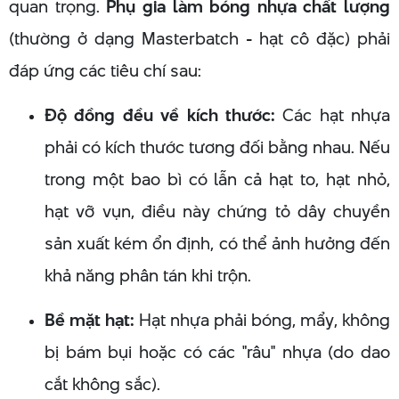
quan trọng.
Phụ gia làm bóng nhựa chất lượng
(thường ở dạng Masterbatch - hạt cô đặc) phải
đáp ứng các tiêu chí sau:
Độ đồng đều về kích thước:
Các hạt nhựa
phải có kích thước tương đối bằng nhau. Nếu
trong một bao bì có lẫn cả hạt to, hạt nhỏ,
hạt vỡ vụn, điều này chứng tỏ dây chuyền
sản xuất kém ổn định, có thể ảnh hưởng đến
khả năng phân tán khi trộn.
Bề mặt hạt:
Hạt nhựa phải bóng, mẩy, không
bị bám bụi hoặc có các "râu" nhựa (do dao
cắt không sắc).