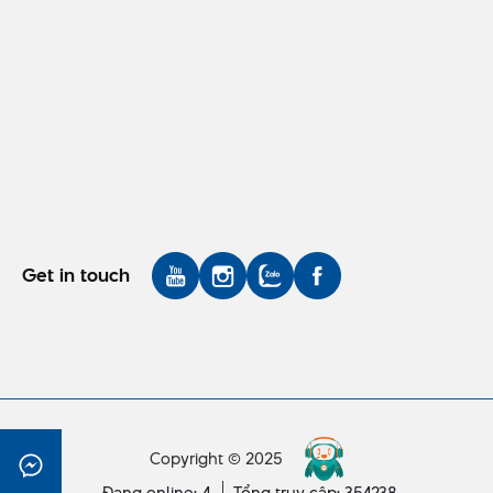
Get in touch
Copyright © 2025
Đang online: 4
Tổng truy cập: 354238