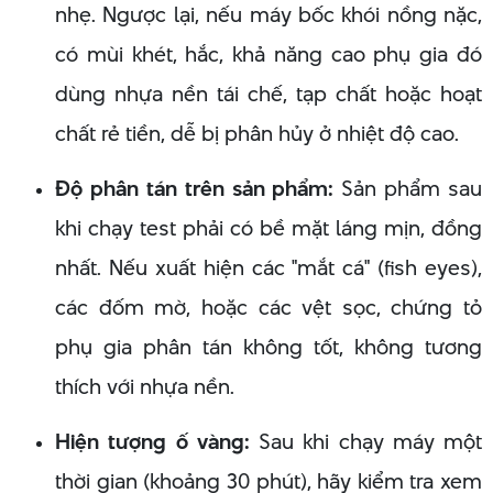
nhẹ. Ngược lại, nếu máy bốc khói nồng nặc,
có mùi khét, hắc, khả năng cao phụ gia đó
dùng nhựa nền tái chế, tạp chất hoặc hoạt
chất rẻ tiền, dễ bị phân hủy ở nhiệt độ cao.
Độ phân tán trên sản phẩm:
Sản phẩm sau
khi chạy test phải có bề mặt láng mịn, đồng
nhất. Nếu xuất hiện các "mắt cá" (fish eyes),
các đốm mờ, hoặc các vệt sọc, chứng tỏ
phụ gia phân tán không tốt, không tương
thích với nhựa nền.
Hiện tượng ố vàng:
Sau khi chạy máy một
thời gian (khoảng 30 phút), hãy kiểm tra xem