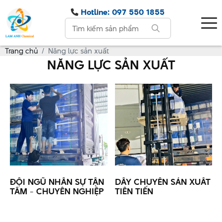
Hotline: 097 550 1855
Trang chủ
Năng lực sản xuất
NĂNG LỰC SẢN XUẤT
ĐỘI NGŨ NHÂN SỰ TẬN
DÂY CHUYỂN SẢN XUẤT
TÂM - CHUYÊN NGHIỆP
TIÊN TIẾN