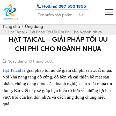
Hotline: 097 550 1855
Trang chủ
Ứng dụng
Hạt Taical - Giải Pháp Tối Ưu Chi Phí Cho Ngành Nhựa
HẠT TAICAL - GIẢI PHÁP TỐI ƯU
CHI PHÍ CHO NGÀNH NHỰA
Ngày đăng: 10 tháng trước
Hạt Taical
 là giải pháp tối ưu để giảm chi phí sản xuất nhựa. 
Với khả năng tăng độ cứng, độ bền và cải thiện bề mặt sản 
phẩm, chúng đang được các doanh nghiệp sản xuất nhựa tin 
dùng. Bài viết này sẽ giúp bạn hiểu rõ hơn về những lợi ích 
vượt trội của hạt độn nhựa và cách ứng dụng chúng hiệu 
quả.