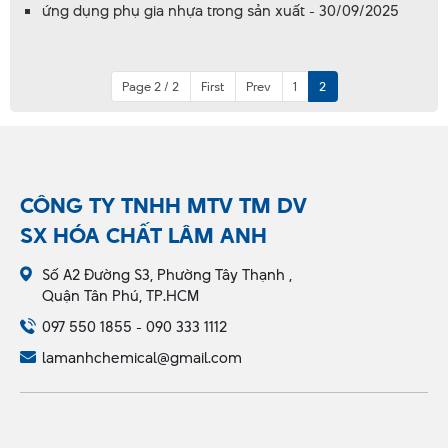
ứng dụng phụ gia nhựa trong sản xuất - 30/09/2025
Page 2 / 2
First
Prev
1
2
CÔNG TY TNHH MTV TM DV
SX HÓA CHẤT LÂM ANH
Số A2 Đường S3, Phường Tây Thạnh ,
Quận Tân Phú, TP.HCM
097 550 1855 - 090 333 1112
lamanhchemical@gmail.com