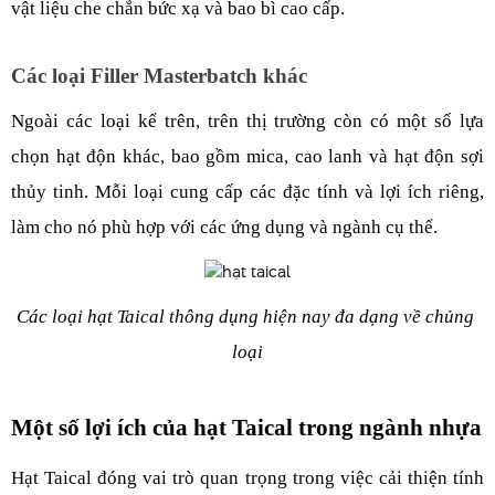
vật liệu che chắn bức xạ và bao bì cao cấp.
Các loại Filler Masterbatch khác
Ngoài các loại kể trên, trên thị trường còn có một số lựa 
chọn hạt độn khác, bao gồm mica, cao lanh và hạt độn sợi 
thủy tinh. Mỗi loại cung cấp các đặc tính và lợi ích riêng, 
làm cho nó phù hợp với các ứng dụng và ngành cụ thể.
Các loại hạt Taical thông dụng hiện nay đa dạng về chủng 
loại
Một số lợi ích của hạt Taical trong ngành nhựa
Hạt Taical đóng vai trò quan trọng trong việc cải thiện tính 