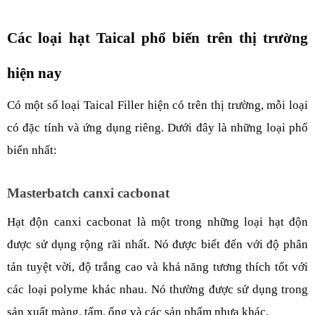
Các loại hạt Taical phổ biến trên thị trường 
hiện nay
Có một số loại Taical Filler hiện có trên thị trường, mỗi loại 
có đặc tính và ứng dụng riêng. Dưới đây là những loại phổ 
biến nhất:
Masterbatch canxi cacbonat
Hạt độn canxi cacbonat là một trong những loại hạt độn 
được sử dụng rộng rãi nhất. Nó được biết đến với độ phân 
tán tuyệt vời, độ trắng cao và khả năng tương thích tốt với 
các loại polyme khác nhau. Nó thường được sử dụng trong 
sản xuất màng, tấm, ống và các sản phẩm nhựa khác.