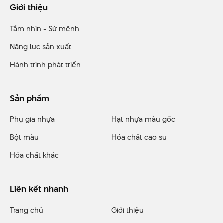
Giới thiệu
Tầm nhìn - Sứ mệnh
Năng lực sản xuất
Hành trình phát triển
Sản phẩm
Phụ gia nhựa
Hạt nhựa màu gốc
Bột màu
Hóa chất cao su
Hóa chất khác
Liên kết nhanh
Trang chủ
Giới thiệu