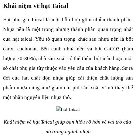
Khái niệm về hạt Taical
Hạt phụ gia Taical là một hỗn hợp gồm nhiều thành phần. 
Nhựa nền là một trong những thành phần quan trọng nhất 
của hạt taical. Yếu tố quan trọng khác sau nhựa nền là bột 
canxi cacbonat. Bên cạnh nhựa nền và bột CaCO3 (hàm 
lượng 70-80%), nhà sản xuất có thể thêm bột màu hoặc một 
số chất phụ gia tùy thuộc vào yêu cầu của khách hàng. Sự ra 
đời của hạt chất độn nhựa giúp cải thiện chất lượng sản 
phẩm nhựa cũng như giảm chi phí sản xuất vì nó thay thế 
một phần nguyên liệu nhựa thô.
Khái niệm về hạt Taical giúp bạn hiểu rõ hơn về vai trò của 
nó trong ngành nhựa