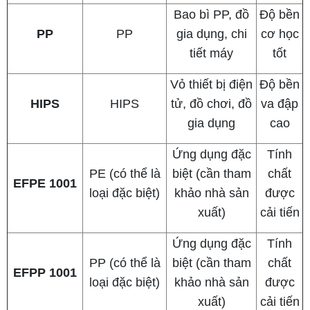
Bao bì PP, đồ
Độ bền
PP
PP
gia dụng, chi
cơ học
tiết máy
tốt
Vỏ thiết bị điện
Độ bền
HIPS
HIPS
tử, đồ chơi, đồ
va đập
gia dụng
cao
Ứng dụng đặc
Tính
PE (có thể là
biệt (cần tham
chất
EFPE 1001
loại đặc biệt)
khảo nhà sản
được
xuất)
cải tiến
Ứng dụng đặc
Tính
PP (có thể là
biệt (cần tham
chất
EFPP 1001
loại đặc biệt)
khảo nhà sản
được
xuất)
cải tiến