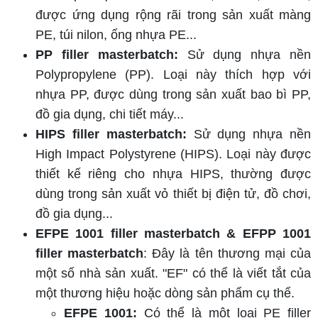
được ứng dụng rộng rãi trong sản xuất màng
PE, túi nilon, ống nhựa PE...
PP filler masterbatch:
Sử dụng nhựa nền
Polypropylene (PP). Loại này thích hợp với
nhựa PP, được dùng trong sản xuất bao bì PP,
đồ gia dụng, chi tiết máy...
HIPS filler masterbatch:
Sử dụng nhựa nền
High Impact Polystyrene (HIPS). Loại này được
thiết kế riêng cho nhựa HIPS, thường được
dùng trong sản xuất vỏ thiết bị điện tử, đồ chơi,
đồ gia dụng...
EFPE 1001 filler masterbatch & EFPP 1001
filler masterbatch
: Đây là tên thương mại của
một số nhà sản xuất. "EF" có thể là viết tắt của
một thương hiệu hoặc dòng sản phẩm cụ thể.
EFPE 1001:
Có thể là một loại PE filler