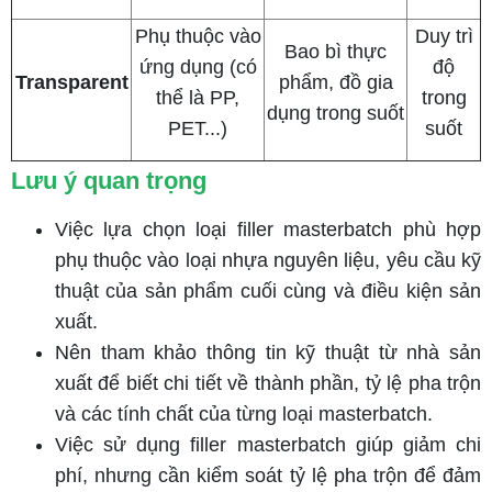
Phụ thuộc vào
Duy trì
Bao bì thực
ứng dụng (có
độ
Transparent
phẩm, đồ gia
thể là PP,
trong
dụng trong suốt
PET...)
suốt
Lưu ý quan trọng
Việc lựa chọn loại filler masterbatch phù hợp
phụ thuộc vào loại nhựa nguyên liệu, yêu cầu kỹ
thuật của sản phẩm cuối cùng và điều kiện sản
xuất.
Nên tham khảo thông tin kỹ thuật từ nhà sản
xuất để biết chi tiết về thành phần, tỷ lệ pha trộn
và các tính chất của từng loại masterbatch.
Việc sử dụng filler masterbatch giúp giảm chi
phí, nhưng cần kiểm soát tỷ lệ pha trộn để đảm