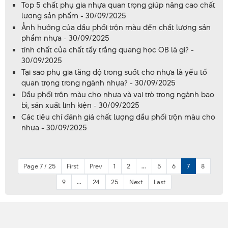
Top 5 chất phụ gia nhựa quan trọng giúp nâng cao chất
lượng sản phẩm - 30/09/2025
Ảnh hưởng của dầu phối trộn màu đến chất lượng sản
phẩm nhựa - 30/09/2025
tính chất của chất tẩy trắng quang học OB là gì? -
30/09/2025
Tại sao phụ gia tăng độ trong suốt cho nhựa là yếu tố
quan trọng trong ngành nhựa? - 30/09/2025
Dầu phối trộn màu cho nhựa và vai trò trong ngành bao
bì, sản xuất linh kiện - 30/09/2025
Các tiêu chí đánh giá chất lượng dầu phối trộn màu cho
nhựa - 30/09/2025
Page 7 / 25
First
Prev
1
2
...
5
6
7
8
9
...
24
25
Next
Last