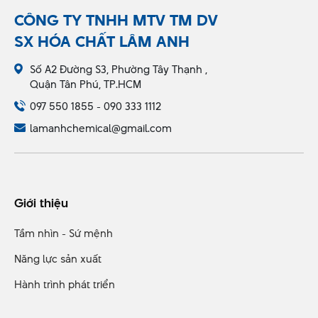
CÔNG TY TNHH MTV TM DV
SX HÓA CHẤT LÂM ANH
Số A2 Đường S3, Phường Tây Thạnh ,
Quận Tân Phú, TP.HCM
097 550 1855 - 090 333 1112
lamanhchemical@gmail.com
Giới thiệu
Tầm nhìn - Sứ mệnh
Năng lực sản xuất
Hành trình phát triển