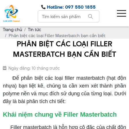
Hotline: 097 550 1855
Trang chủ
Tin tức
Phân biệt các loại Filler Masterbatch bạn cần biết
PHÂN BIỆT CÁC LOẠI FILLER
MASTERBATCH BẠN CẦN BIẾT
Ngày đăng: 10 tháng trước
Để phân biệt các loại filler masterbatch (hạt độn
nhựa) bạn liệt kê, chúng ta cần xem xét thành phần
polyme nền và mục đích sử dụng của từng loại. Dưới
đây là bài phân tích chi tiết:
Khái niệm chung về Filler Masterbatch
Filler masterbatch là hỗn hợp cô đặc của chất độn