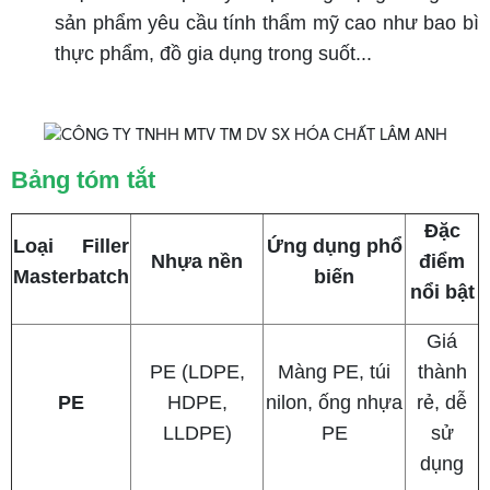
sản phẩm yêu cầu tính thẩm mỹ cao như bao bì
thực phẩm, đồ gia dụng trong suốt...
Bảng tóm tắt
Đặc
Loại Filler
Ứng dụng phổ
Nhựa nền
điểm
Masterbatch
biến
nổi bật
Giá
PE (LDPE,
Màng PE, túi
thành
PE
HDPE,
nilon, ống nhựa
rẻ, dễ
LLDPE)
PE
sử
dụng