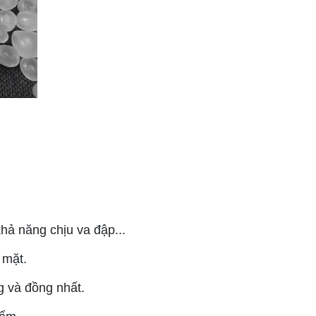
hả năng chịu va đập...
 mặt.
 và đồng nhất.