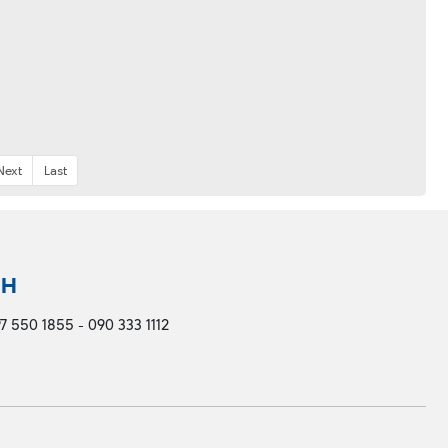
Next
Last
NH
7 550 1855 - 090 333 1112