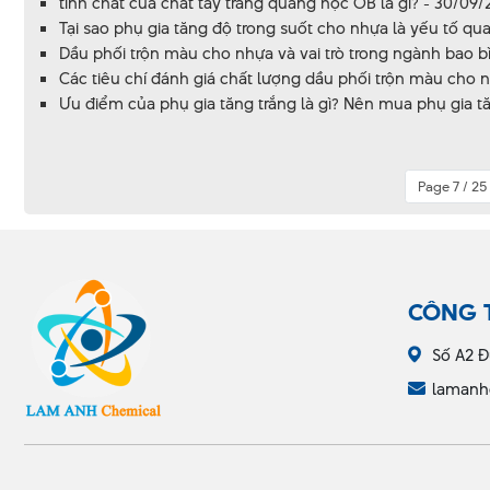
tính chất của chất tẩy trắng quang học OB là gì? - 30/09
Tại sao phụ gia tăng độ trong suốt cho nhựa là yếu tố q
Dầu phối trộn màu cho nhựa và vai trò trong ngành bao bì,
Các tiêu chí đánh giá chất lượng dầu phối trộn màu cho 
Ưu điểm của phụ gia tăng trắng là gì? Nên mua phụ gia t
Page 7 / 25
CÔNG 
Số A2 Đ
lamanh