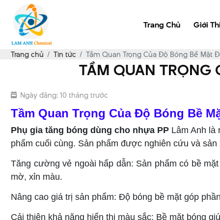
Trang Chủ
Giới Th
Trang chủ
Tin tức
Tầm Quan Trọng Của Độ Bóng Bề Mặt Đố
TẦM QUAN TRỌNG C
Ngày đăng: 10 tháng trước
Tầm Quan Trọng Của Độ Bóng Bề Mặ
Phụ gia tăng bóng dùng cho nhựa PP
Lâm Anh là m
phẩm cuối cùng. Sản phẩm được nghiên cứu và sản xu
Tăng cường vẻ ngoài hấp dẫn: Sản phẩm có bề mặt b
mờ, xỉn màu.
Nâng cao giá trị sản phẩm: Độ bóng bề mặt góp phần 
Cải thiện khả năng hiển thị màu sắc: Bề mặt bóng gi