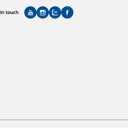
in touch