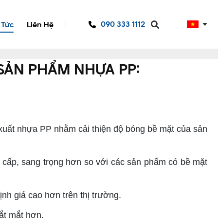
090 333 1112
 Tức
Liên Hệ
SẢN PHẨM NHỰA PP:
 xuất nhựa PP nhằm cải thiện độ bóng bề mặt của sản
 cấp, sang trọng hơn so với các sản phẩm có bề mặt
nh giá cao hơn trên thị trường.
ắt mắt hơn.