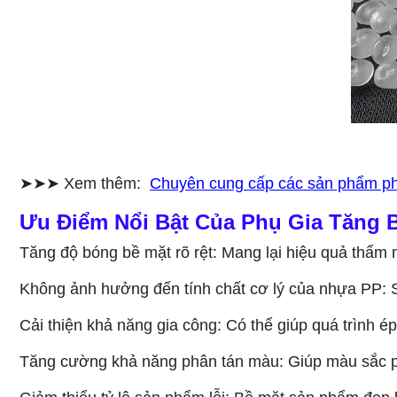
➤➤➤ Xem thêm:
Chuyên cung cấp các sản phẩm phụ 
Ưu Điểm Nổi Bật Của Phụ Gia Tăng
Tăng độ bóng bề mặt rõ rệt: Mang lại hiệu quả thẩ
Không ảnh hưởng đến tính chất cơ lý của nhựa PP: S
Cải thiện khả năng gia công: Có thể giúp quá trình é
Tăng cường khả năng phân tán màu: Giúp màu sắc ph