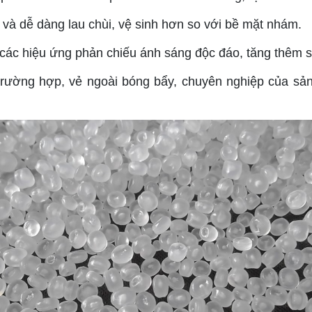
và dễ dàng lau chùi, vệ sinh hơn so với bề mặt nhám.
ra các hiệu ứng phản chiếu ánh sáng độc đáo, tăng thêm 
rường hợp, vẻ ngoài bóng bẩy, chuyên nghiệp của sản