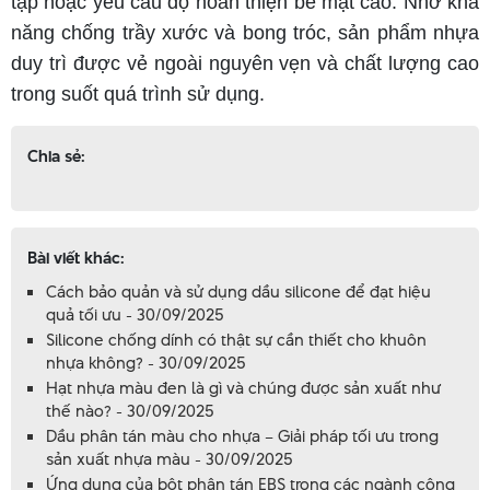
tạp hoặc yêu cầu độ hoàn thiện bề mặt cao. Nhờ khả
năng chống trầy xước và bong tróc, sản phẩm nhựa
duy trì được vẻ ngoài nguyên vẹn và chất lượng cao
trong suốt quá trình sử dụng.
Chia sẻ:
Bài viết khác:
Cách bảo quản và sử dụng dầu silicone để đạt hiệu
quả tối ưu - 30/09/2025
Silicone chống dính có thật sự cần thiết cho khuôn
nhựa không? - 30/09/2025
Hạt nhựa màu đen là gì và chúng được sản xuất như
thế nào? - 30/09/2025
Dầu phân tán màu cho nhựa – Giải pháp tối ưu trong
sản xuất nhựa màu - 30/09/2025
Ứng dụng của bột phân tán EBS trong các ngành công