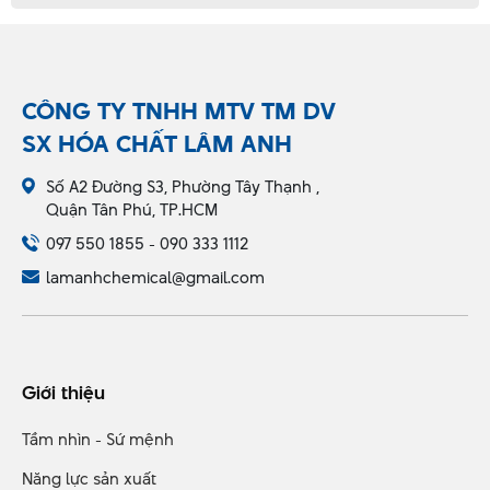
CÔNG TY TNHH MTV TM DV
SX HÓA CHẤT LÂM ANH
Số A2 Đường S3, Phường Tây Thạnh ,
Quận Tân Phú, TP.HCM
097 550 1855 - 090 333 1112
lamanhchemical@gmail.com
Giới thiệu
Tầm nhìn - Sứ mệnh
Năng lực sản xuất