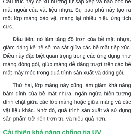
Cấu trúc này có xu hướng tự sắp xếp và bao bọc bề
mặt ngoài của vật liệu nhựa. Sự bao phủ này tạo ra
một lớp màng bảo vệ, mang lại nhiều hiệu ứng tích
cực.
Đầu tiên, nó làm tăng độ trơn của bề mặt nhựa,
giảm đáng kể hệ số ma sát giữa các bề mặt tiếp xúc.
Điều này đặc biệt quan trọng trong các ứng dụng như
màng đóng gói, giúp màng dễ dàng trượt trên các bề
mặt máy móc trong quá trình sản xuất và đóng gói.
Thứ hai, lớp màng này cũng làm giảm khả năng
bám dính của bề mặt nhựa, ngăn ngừa hiện tượng
dính chặt giữa các lớp màng hoặc giữa màng và các
vật liệu khác. Nhờ đó, quá trình sản xuất và sử dụng
sản phẩm trở nên trơn tru và hiệu quả hơn.
Cải thiện khả năng chống tia UV