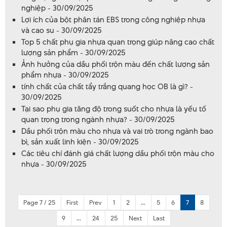
nghiệp - 30/09/2025
Lợi ích của bột phân tán EBS trong công nghiệp nhựa
và cao su - 30/09/2025
Top 5 chất phụ gia nhựa quan trọng giúp nâng cao chất
lượng sản phẩm - 30/09/2025
Ảnh hưởng của dầu phối trộn màu đến chất lượng sản
phẩm nhựa - 30/09/2025
tính chất của chất tẩy trắng quang học OB là gì? -
30/09/2025
Tại sao phụ gia tăng độ trong suốt cho nhựa là yếu tố
quan trọng trong ngành nhựa? - 30/09/2025
Dầu phối trộn màu cho nhựa và vai trò trong ngành bao
bì, sản xuất linh kiện - 30/09/2025
Các tiêu chí đánh giá chất lượng dầu phối trộn màu cho
nhựa - 30/09/2025
Page 7 / 25
First
Prev
1
2
...
5
6
7
8
9
...
24
25
Next
Last