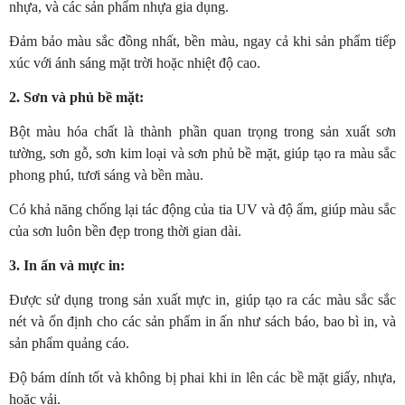
nhựa, và các sản phẩm nhựa gia dụng.
Đảm bảo màu sắc đồng nhất, bền màu, ngay cả khi sản phẩm tiếp
xúc với ánh sáng mặt trời hoặc nhiệt độ cao.
2. Sơn và phủ bề mặt:
Bột màu hóa chất là thành phần quan trọng trong sản xuất sơn
tường, sơn gỗ, sơn kim loại và sơn phủ bề mặt, giúp tạo ra màu sắc
phong phú, tươi sáng và bền màu.
Có khả năng chống lại tác động của tia UV và độ ẩm, giúp màu sắc
của sơn luôn bền đẹp trong thời gian dài.
3. In ấn và mực in:
Được sử dụng trong sản xuất mực in, giúp tạo ra các màu sắc sắc
nét và ổn định cho các sản phẩm in ấn như sách báo, bao bì in, và
sản phẩm quảng cáo.
Độ bám dính tốt và không bị phai khi in lên các bề mặt giấy, nhựa,
hoặc vải.