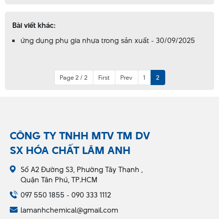
Bài viết khác:
ứng dụng phụ gia nhựa trong sản xuất - 30/09/2025
Page 2 / 2
First
Prev
1
2
CÔNG TY TNHH MTV TM DV
SX HÓA CHẤT LÂM ANH
Số A2 Đường S3, Phường Tây Thạnh ,
Quận Tân Phú, TP.HCM
097 550 1855 - 090 333 1112
lamanhchemical@gmail.com