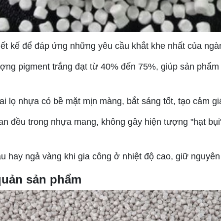
ết kế để đáp ứng những yêu cầu khắt khe nhất của ngàn
ng pigment trắng đạt từ 40% đến 75%, giúp sản phẩm c
hai lọ nhựa có bề mặt mịn màng, bắt sáng tốt, tạo cảm 
n đều trong nhựa mang, không gây hiện tượng "hạt bụi" 
 hay ngả vàng khi gia công ở nhiệt độ cao, giữ nguyên 
 quản sản phẩm