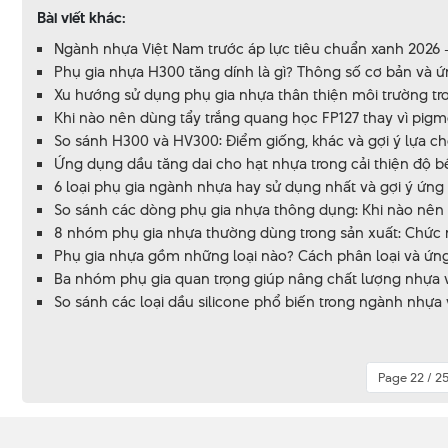
Bài viết khác:
Ngành nhựa Việt Nam trước áp lực tiêu chuẩn xanh 2026 - 
Phụ gia nhựa H300 tăng dính là gì? Thông số cơ bản và
Xu hướng sử dụng phụ gia nhựa thân thiện môi trường tro
Khi nào nên dùng tẩy trắng quang học FP127 thay vì pig
So sánh H300 và HV300: Điểm giống, khác và gợi ý lựa ch
Ứng dụng dầu tăng dai cho hạt nhựa trong cải thiện độ 
6 loại phụ gia ngành nhựa hay sử dụng nhất và gợi ý ứng
So sánh các dòng phụ gia nhựa thông dụng: Khi nào nên 
8 nhóm phụ gia nhựa thường dùng trong sản xuất: Chức nă
Phụ gia nhựa gồm những loại nào? Cách phân loại và ứng
Ba nhóm phụ gia quan trọng giúp nâng chất lượng nhựa và
So sánh các loại dầu silicone phổ biến trong ngành nhựa 
Page 22 / 2