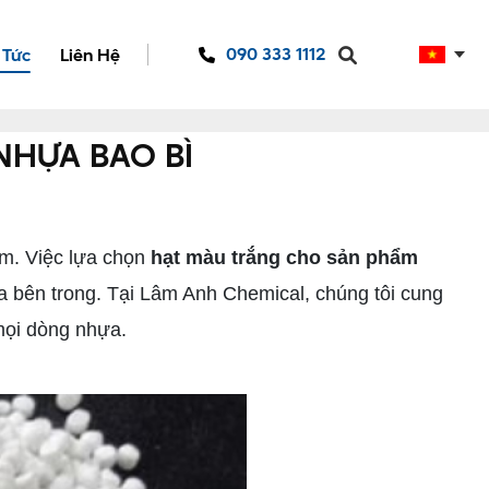
090 333 1112
 Tức
Liên Hệ
NHỰA BAO BÌ
ẩm. Việc lựa chọn
hạt màu trắng cho sản phẩm
 bên trong. Tại Lâm Anh Chemical, chúng tôi cung
 mọi dòng nhựa.