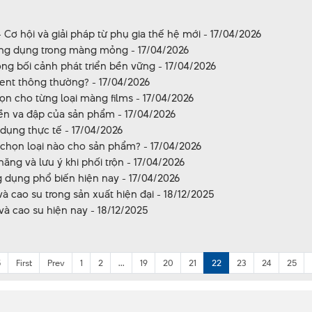
Cơ hội và giải pháp từ phụ gia thế hệ mới - 17/04/2026
 ứng dụng trong màng mỏng - 17/04/2026
ng bối cảnh phát triển bền vững - 17/04/2026
ment thông thường? - 17/04/2026
ọn cho từng loại màng films - 17/04/2026
bền va đập của sản phẩm - 17/04/2026
 dụng thực tế - 17/04/2026
chọn loại nào cho sản phẩm? - 17/04/2026
ng và lưu ý khi phối trộn - 17/04/2026
 dụng phổ biến hiện nay - 17/04/2026
 cao su trong sản xuất hiện đại - 18/12/2025
và cao su hiện nay - 18/12/2025
5
First
Prev
1
2
...
19
20
21
22
23
24
25