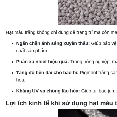
Hạt màu trắng không chỉ dùng để trang trí mà còn ma
Ngăn chặn ánh sáng xuyên thấu:
Giúp bảo vệ 
chất sản phẩm.
Phản xạ nhiệt hiệu quả:
Trong nông nghiệp, màn
Tăng độ bền dai cho bao bì:
Pigment trắng cao
hóa.
Kháng UV và chống lão hóa:
Giúp túi bao jumb
Lợi ích kinh tế khi sử dụng hạt màu