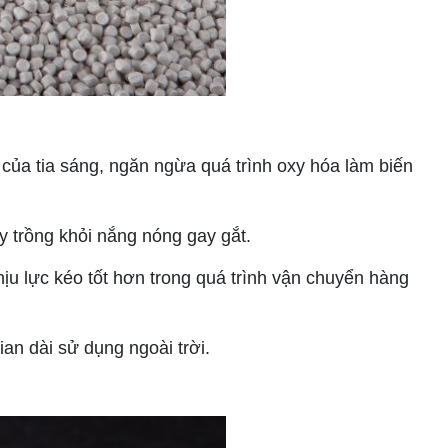
ủa tia sáng, ngăn ngừa quá trình oxy hóa làm biến
y trồng khỏi nắng nóng gay gắt.
u lực kéo tốt hơn trong quá trình vận chuyển hàng
an dài sử dụng ngoài trời.