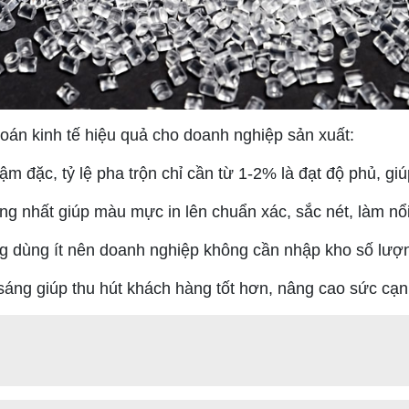
toán kinh tế hiệu quả cho doanh nghiệp sản xuất:
 đặc, tỷ lệ pha trộn chỉ cần từ 1-2% là đạt độ phủ, giú
g nhất giúp màu mực in lên chuẩn xác, sắc nét, làm nổi
 dùng ít nên doanh nghiệp không cần nhập kho số lượng qu
áng giúp thu hút khách hàng tốt hơn, nâng cao sức cạnh