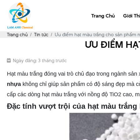
Trang Chủ
Giới Th
Trang chủ
Tin tức
Ưu điểm hạt màu trắng cho sản phẩm n
ƯU ĐIỂM HẠ
Ngày đăng: 3 tháng trước
Hạt màu trắng đóng vai trò chủ đạo trong ngành sản 
nhựa
không chỉ giúp sản phẩm có độ sáng đẹp mà cò
cấp các dòng hạt màu trắng với nồng độ TiO2 cao, man
Đặc tính vượt trội của hạt màu trắn