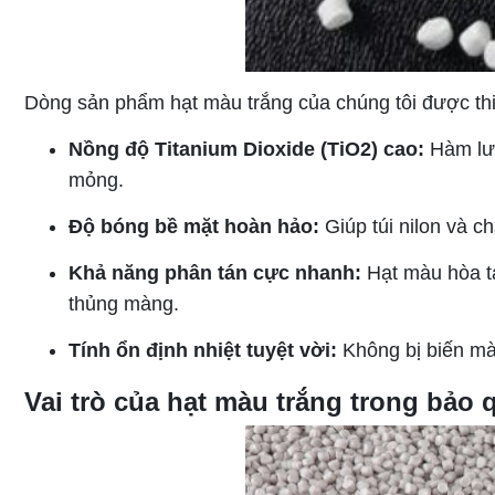
Dòng sản phẩm hạt màu trắng của chúng tôi được thi
Nồng độ Titanium Dioxide (TiO2) cao:
Hàm lượ
mỏng.
Độ bóng bề mặt hoàn hảo:
Giúp túi nilon và c
Khả năng phân tán cực nhanh:
Hạt màu hòa ta
thủng màng.
Tính ổn định nhiệt tuyệt vời:
Không bị biến màu
Vai trò của hạt màu trắng trong bảo