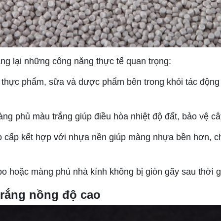
ng lại những công năng thực tế quan trọng:
thực phẩm, sữa và dược phẩm bên trong khỏi tác động c
g phủ màu trắng giúp điều hòa nhiệt độ đất, bảo vệ câ
 cấp kết hợp với nhựa nền giúp màng nhựa bền hơn, chị
o hoặc màng phủ nhà kính không bị giòn gãy sau thời gi
 trắng nồng độ cao