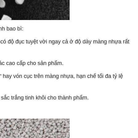
h bao bì:
ó độ đục tuyệt vời ngay cả ở độ dày màng nhựa rất
giác cao cấp cho sản phẩm.
hay vón cục trên màng nhựa, hạn chế tối đa tỷ lệ
sắc trắng tinh khôi cho thành phẩm.