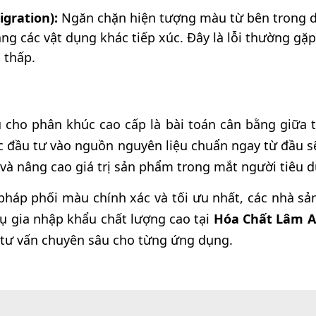
igration):
Ngăn chặn hiện tượng màu từ bên trong di
ng các vật dụng khác tiếp xúc. Đây là lỗi thường gặp
 thấp.
cho phân khúc cao cấp là bài toán cân bằng giữa 
ệc đầu tư vào nguồn nguyên liệu chuẩn ngay từ đầu s
ố và nâng cao giá trị sản phẩm trong mắt người tiêu 
pháp phối màu chính xác và tối ưu nhất, các nhà sả
ụ gia nhập khẩu chất lượng cao tại
Hóa Chất Lâm 
 tư vấn chuyên sâu cho từng ứng dụng.