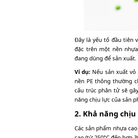
Đây là yếu tố đầu tiên
đặc trên một nền nhựa 
đang dùng để sản xuất.
Ví dụ:
Nếu sản xuất vỏ
nền PE thông thường ch
cấu trúc phân tử sẽ gâ
năng chịu lực của sản 
2. Khả năng chịu 
Các sản phẩm nhựa cao c
cao (từ 250°C đến hơn 3