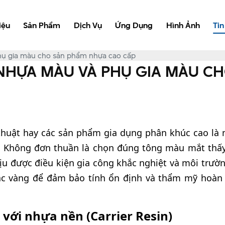
iệu
Sản Phẩm
Dịch Vụ
Ứng Dụng
Hình Ảnh
Tin
phụ gia màu cho sản phẩm nhựa cao cấp
T NHỰA MÀU VÀ PHỤ GIA MÀU C
huật hay các sản phẩm gia dụng phân khúc cao là m
u. Không đơn thuần là chọn đúng tông màu mắt thấy
u được điều kiện gia công khắc nghiệt và môi trườn
ắc vàng để đảm bảo tính ổn định và thẩm mỹ hoàn
 với nhựa nền (Carrier Resin)