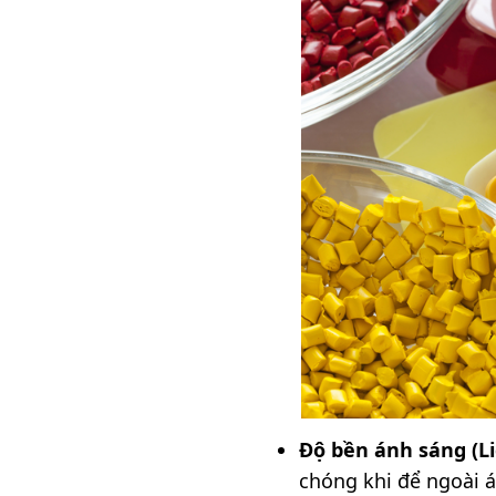
Độ bền ánh sáng (Li
chóng khi để ngoài 