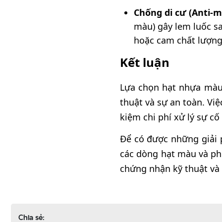
Chống di cư (Anti-m
màu) gây lem luốc sa
hoặc cam chất lượng
Kết luận
Lựa chọn hạt nhựa màu 
thuật và sự an toàn. Vi
kiệm chi phí xử lý sự c
Để có được những giải 
các dòng hạt màu và ph
chứng nhận kỹ thuật và
Chia sẻ: