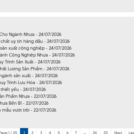
 Cho Ngành Nhựa - 24/07/2026
hất uy tín hàng đầu - 24/07/2026
 sản xuất công nghiệp - 24/07/2026
Ngành Công Nghiệp Nhựa - 24/07/2026
y Trình Sản Xuất - 24/07/2026
Chất Lượng Sản Phẩm - 24/07/2026
 ngành sản xuất - 24/07/2026
uy Trình Lưu Hóa - 24/07/2026
thiết yếu - 24/07/2026
 Sản Phẩm Nhựa - 22/07/2026
hựa Bền Bỉ - 22/07/2026
 mẫu vượt trội - 22/07/2026
Page 1 / 25
1
2
3
4
5
6
7
...
24
25
Next
Las