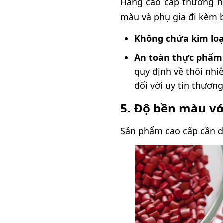
Hàng cao cấp thường hư
màu và phụ gia đi kèm b
Không chứa kim loạ
An toàn thực phẩm
quy định về thôi nhi
đối với uy tín thương
5. Độ bền màu với
Sản phẩm cao cấp cần du