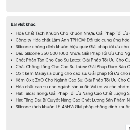
Bài viết khác:
Hóa Chất Tách Khuôn Cho Khuôn Nhựa: Giải Pháp Tối Ưu
Công ty Hóa chất Lâm Anh TPHCM: Đối tác cung ứng hóa c
Silicone chống dính khuôn hiệu quả: Giải pháp tối ưu cho
Dầu Silicone 350 500 1000 Nhựa: Giải Pháp Tối Ưu Cho 
Chất Phân Tán Cho Cao Su Latex: Giải Pháp Tối Ưu Cho Qu
Chất Chống Lắng Cho Cao Su Latex: Giải Pháp Đảm Bảo 
Oxit kẽm Malaysia dùng cho cao su: Giải pháp tối ưu cho
Kẽm Oxit ZnO Cho Ngành Cao Su: Giải Pháp Tối Ưu Cho Q
Hóa chất cao su cho ngành sản xuất: Vai trò và các nhóm 
Hạt Taical Trong: Giải Pháp Tối Ưu Nâng Cao Chất Lượng
Hạt Tăng Dai: Bí Quyết Nâng Cao Chất Lượng Sản Phẩm N
Silicone tách khuôn LE-45HV: Giải pháp chống dính khuôn