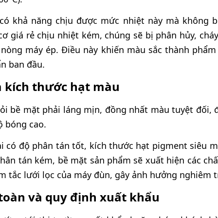
có khả năng chịu được mức nhiệt này mà không bị
ơ giá rẻ chịu nhiệt kém, chúng sẽ bị phân hủy, chá
g nòng máy ép. Điều này khiến màu sắc thành phẩm
ẩn ban đầu.
à kích thước hạt màu
i bề mặt phải láng mịn, đồng nhất màu tuyệt đối, đ
ộ bóng cao.
i có độ phân tán tốt, kích thước hạt pigment siêu m
hân tán kém, bề mặt sản phẩm sẽ xuất hiện các chấ
àm tắc lưới lọc của máy đùn, gây ảnh hưởng nghiêm 
 toàn và quy định xuất khẩu