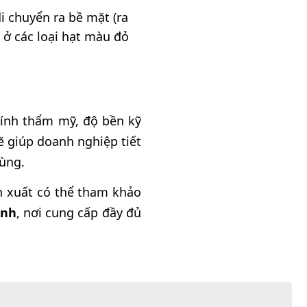
 chuyển ra bề mặt (ra
 ở các loại hạt màu đỏ
tính thẩm mỹ, độ bền kỹ
ẽ giúp doanh nghiệp tiết
dùng.
n xuất có thể tham khảo
Anh
, nơi cung cấp đầy đủ