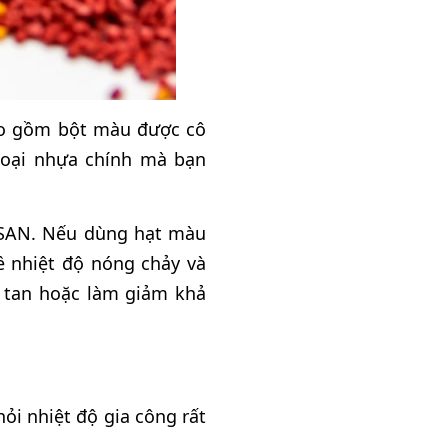
bao gồm bột màu được cô
 loại nhựa chính mà bạn
 SAN. Nếu dùng hạt màu
ề nhiệt độ nóng chảy và
g tan hoặc làm giảm khả
ỏi nhiệt độ gia công rất