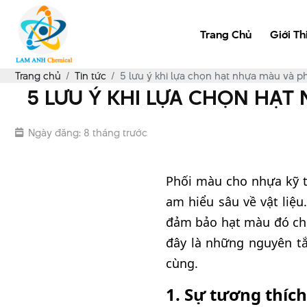
Trang Chủ
Giới Th
Trang chủ
Tin tức
5 lưu ý khi lựa chọn hạt nhựa màu và 
5 LƯU Ý KHI LỰA CHỌN HẠ
Ngày đăng: 8 tháng trước
Phối màu cho nhựa kỹ t
am hiểu sâu về vật liệ
đảm bảo hạt màu đó chị
đây là những nguyên t
cùng.
1. Sự tương thích