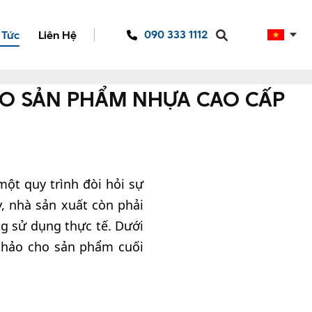
090 333 1112
 Tức
Liên Hệ
HO SẢN PHẨM NHỰA CAO CẤP
ột quy trình đòi hỏi sự
, nhà sản xuất còn phải
g sử dụng thực tế. Dưới
 hảo cho sản phẩm cuối