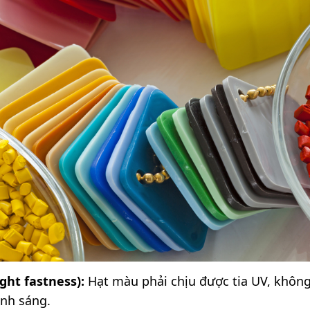
ght fastness):
Hạt màu phải chịu được tia UV, khôn
ánh sáng.