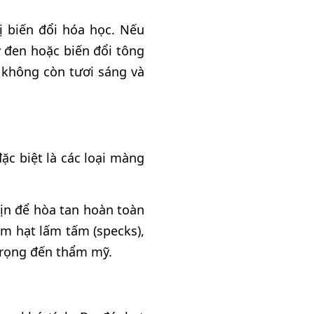
 biến đổi hóa học. Nếu
y đen hoặc biến đổi tông
 không còn tươi sáng và
ặc biệt là các loại màng
ịn để hòa tan hoàn toàn
m hạt lấm tấm (specks),
trọng đến thẩm mỹ.