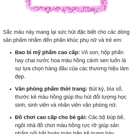
Sắc màu này mang lại sức hút đặc biệt cho các dòng
sản phẩm nhắm đến phân khúc phụ nữ và trẻ em:
Bao bì mỹ phẩm cao cấp:
Vỏ son, hộp phấn
hay chai nước hoa màu hồng cánh sen luôn là
sự lựa chọn hàng đầu của các thương hiệu làm
đẹp.
Văn phòng phẩm thời trang:
Bút ký, bìa sổ,
thước kẻ màu hồng giúp thu hút đối tượng học
sinh, sinh viên và nhân viên văn phòng nữ.
Đồ chơi cao cấp cho bé gái:
Các bộ búp bê,
ngôi nhà đồ chơi màu hồng rực rỡ giúp sản
phẩm nổi bật hoàn toàn trên kệ trưng bày.