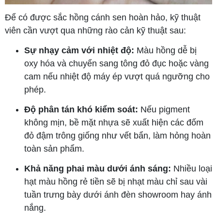
Để có được sắc hồng cánh sen hoàn hảo, kỹ thuật
viên cần vượt qua những rào cản kỹ thuật sau:
Sự nhạy cảm với nhiệt độ:
Màu hồng dễ bị
oxy hóa và chuyển sang tông đỏ đục hoặc vàng
cam nếu nhiệt độ máy ép vượt quá ngưỡng cho
phép.
Độ phân tán khó kiểm soát:
Nếu pigment
không mịn, bề mặt nhựa sẽ xuất hiện các đốm
đỏ đậm trông giống như vết bẩn, làm hỏng hoàn
toàn sản phẩm.
Khả năng phai màu dưới ánh sáng:
Nhiều loại
hạt màu hồng rẻ tiền sẽ bị nhạt màu chỉ sau vài
tuần trưng bày dưới ánh đèn showroom hay ánh
nắng.