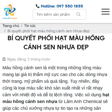
Hotline: 097 550 1855
Trang chủ
Tin tức
Bí quyết phối hạt màu hồng cánh sen nhựa đẹp
BÍ QUYẾT PHỐI HẠT MÀU HỒNG
CÁNH SEN NHỰA ĐẸP
Ngày đăng: 3 tháng trước
Màu hồng cánh sen là một trong những tông màu
mang lại giá trị thẩm mỹ cực cao cho các dòng nhựa
thời trang, mỹ phẩm và quà tặng. Tuy nhiên, đây
cũng là loại màu sắc khó sản xuất nhất vì rất nhạy
cảm với nhiệt độ và dễ bị lệch tông. Việc sử dụng
hạt
màu hồng cánh sen nhựa
từ Lâm Anh Chemical sẽ
giúp các chủ xưởng nhựa tự tin tạo ra những sản