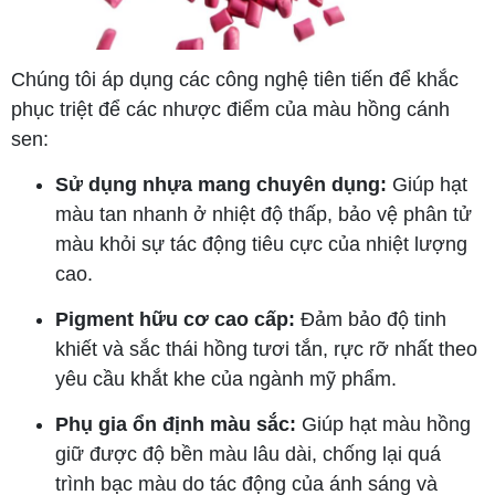
Chúng tôi áp dụng các công nghệ tiên tiến để khắc
phục triệt để các nhược điểm của màu hồng cánh
sen:
Sử dụng nhựa mang chuyên dụng:
Giúp hạt
màu tan nhanh ở nhiệt độ thấp, bảo vệ phân tử
màu khỏi sự tác động tiêu cực của nhiệt lượng
cao.
Pigment hữu cơ cao cấp:
Đảm bảo độ tinh
khiết và sắc thái hồng tươi tắn, rực rỡ nhất theo
yêu cầu khắt khe của ngành mỹ phẩm.
Phụ gia ổn định màu sắc:
Giúp hạt màu hồng
giữ được độ bền màu lâu dài, chống lại quá
trình bạc màu do tác động của ánh sáng và