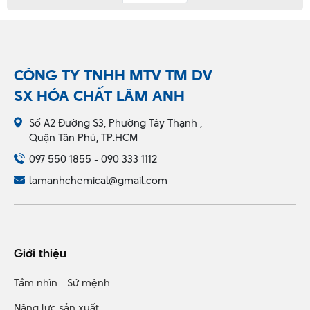
CÔNG TY TNHH MTV TM DV
SX HÓA CHẤT LÂM ANH
Số A2 Đường S3, Phường Tây Thạnh ,
Quận Tân Phú, TP.HCM
097 550 1855 - 090 333 1112
lamanhchemical@gmail.com
Giới thiệu
Tầm nhìn - Sứ mệnh
Năng lực sản xuất