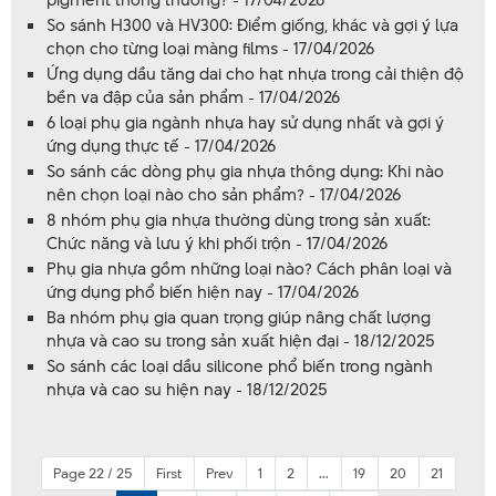
So sánh H300 và HV300: Điểm giống, khác và gợi ý lựa
chọn cho từng loại màng films - 17/04/2026
Ứng dụng dầu tăng dai cho hạt nhựa trong cải thiện độ
bền va đập của sản phẩm - 17/04/2026
6 loại phụ gia ngành nhựa hay sử dụng nhất và gợi ý
ứng dụng thực tế - 17/04/2026
So sánh các dòng phụ gia nhựa thông dụng: Khi nào
nên chọn loại nào cho sản phẩm? - 17/04/2026
8 nhóm phụ gia nhựa thường dùng trong sản xuất:
Chức năng và lưu ý khi phối trộn - 17/04/2026
Phụ gia nhựa gồm những loại nào? Cách phân loại và
ứng dụng phổ biến hiện nay - 17/04/2026
Ba nhóm phụ gia quan trọng giúp nâng chất lượng
nhựa và cao su trong sản xuất hiện đại - 18/12/2025
So sánh các loại dầu silicone phổ biến trong ngành
nhựa và cao su hiện nay - 18/12/2025
Page 22 / 25
First
Prev
1
2
...
19
20
21