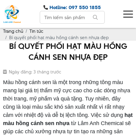
Hotline: 097 550 1855
Trang chủ
Tin tức
Bí quyết phối hạt màu hồng cánh sen nhựa đẹp
BÍ QUYẾT PHỐI HẠT MÀU HỒNG
CÁNH SEN NHỰA ĐẸP
Ngày đăng: 3 tháng trước
Màu hồng cánh sen là một trong những tông màu
mang lại giá trị thẩm mỹ cực cao cho các dòng nhựa
thời trang, mỹ phẩm và quà tặng. Tuy nhiên, đây
cũng là loại màu sắc khó sản xuất nhất vì rất nhạy
cảm với nhiệt độ và dễ bị lệch tông. Việc sử dụng
hạt
màu hồng cánh sen nhựa
từ Lâm Anh Chemical sẽ
giúp các chủ xưởng nhựa tự tin tạo ra những sản