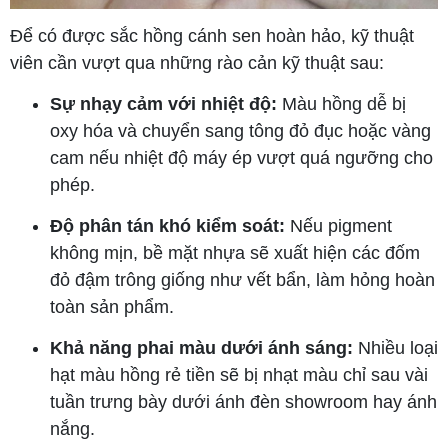
Để có được sắc hồng cánh sen hoàn hảo, kỹ thuật
viên cần vượt qua những rào cản kỹ thuật sau:
Sự nhạy cảm với nhiệt độ:
Màu hồng dễ bị
oxy hóa và chuyển sang tông đỏ đục hoặc vàng
cam nếu nhiệt độ máy ép vượt quá ngưỡng cho
phép.
Độ phân tán khó kiểm soát:
Nếu pigment
không mịn, bề mặt nhựa sẽ xuất hiện các đốm
đỏ đậm trông giống như vết bẩn, làm hỏng hoàn
toàn sản phẩm.
Khả năng phai màu dưới ánh sáng:
Nhiều loại
hạt màu hồng rẻ tiền sẽ bị nhạt màu chỉ sau vài
tuần trưng bày dưới ánh đèn showroom hay ánh
nắng.