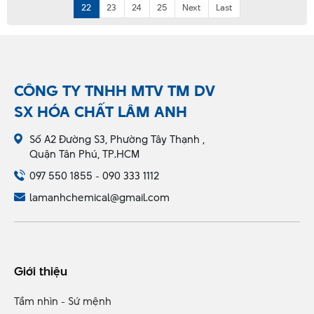
22
23
24
25
Next
Last
CÔNG TY TNHH MTV TM DV
SX HÓA CHẤT LÂM ANH
Số A2 Đường S3, Phường Tây Thạnh ,
Quận Tân Phú, TP.HCM
097 550 1855 - 090 333 1112
lamanhchemical@gmail.com
Giới thiệu
Tầm nhìn - Sứ mệnh