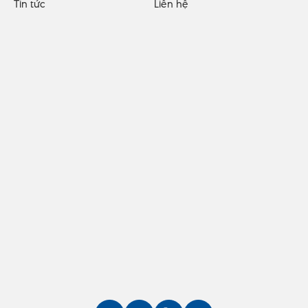
Tin tức
Liên hệ