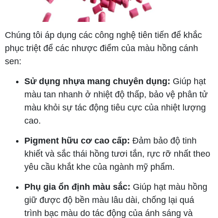
Chúng tôi áp dụng các công nghệ tiên tiến để khắc
phục triệt để các nhược điểm của màu hồng cánh
sen:
Sử dụng nhựa mang chuyên dụng:
Giúp hạt
màu tan nhanh ở nhiệt độ thấp, bảo vệ phân tử
màu khỏi sự tác động tiêu cực của nhiệt lượng
cao.
Pigment hữu cơ cao cấp:
Đảm bảo độ tinh
khiết và sắc thái hồng tươi tắn, rực rỡ nhất theo
yêu cầu khắt khe của ngành mỹ phẩm.
Phụ gia ổn định màu sắc:
Giúp hạt màu hồng
giữ được độ bền màu lâu dài, chống lại quá
trình bạc màu do tác động của ánh sáng và