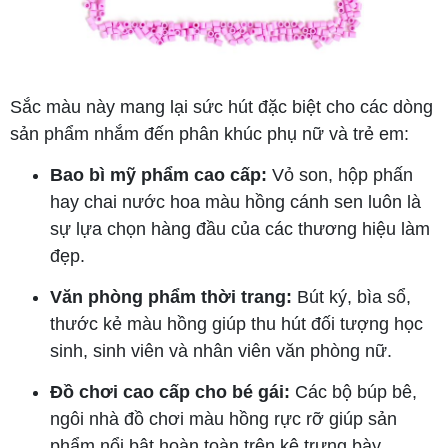
Sắc màu này mang lại sức hút đặc biệt cho các dòng
sản phẩm nhắm đến phân khúc phụ nữ và trẻ em:
Bao bì mỹ phẩm cao cấp:
Vỏ son, hộp phấn
hay chai nước hoa màu hồng cánh sen luôn là
sự lựa chọn hàng đầu của các thương hiệu làm
đẹp.
Văn phòng phẩm thời trang:
Bút ký, bìa sổ,
thước kẻ màu hồng giúp thu hút đối tượng học
sinh, sinh viên và nhân viên văn phòng nữ.
Đồ chơi cao cấp cho bé gái:
Các bộ búp bê,
ngôi nhà đồ chơi màu hồng rực rỡ giúp sản
phẩm nổi bật hoàn toàn trên kệ trưng bày.