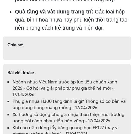
Quà tặng và vật dụng trang trí:
Các loại hộp
quà, bình hoa nhựa hay phụ kiện thời trang tạo
nên phong cách trẻ trung và hiện đại.
Chia sẻ:
Bài viết khác:
Ngành nhựa Việt Nam trước áp lực tiêu chuẩn xanh
2026 - Cơ hội và giải pháp từ phụ gia thế hệ mới -
17/04/2026
Phụ gia nhựa H300 tăng dính là gì? Thông số cơ bản và
ứng dụng trong màng mỏng - 17/04/2026
Xu hướng sử dụng phụ gia nhựa thân thiện môi trường
trong bối cảnh phát triển bền vững - 17/04/2026
Khi nào nên dùng tẩy trắng quang học FP127 thay vì
pigment thông thường? - 17/04/2026