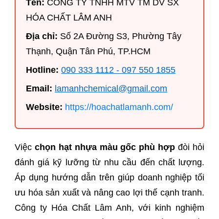
Tên:
CÔNG TY TNHH MTV TM DV SX
HÓA CHẤT LÂM ANH
Địa chỉ:
Số 2A Đường S3, Phường Tây
Thạnh, Quận Tân Phú, TP.HCM
Hotline:
090 333 1112 - 097 550 1855
Email:
lamanhchemical@gmail.com
Website:
https://hoachatlamanh.com/
Việc
chọn hạt nhựa màu gốc phù hợp
đòi hỏi
đánh giá kỹ lưỡng từ nhu cầu đến chất lượng.
Áp dụng hướng dẫn trên giúp doanh nghiệp tối
ưu hóa sản xuất và nâng cao lợi thế cạnh tranh.
Công ty Hóa Chất Lâm Anh, với kinh nghiệm