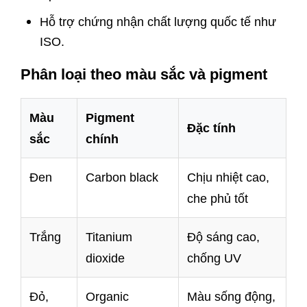
Hỗ trợ chứng nhận chất lượng quốc tế như
ISO.
Phân loại theo màu sắc và pigment
Màu
Pigment
Đặc tính
sắc
chính
Đen
Carbon black
Chịu nhiệt cao,
che phủ tốt
Trắng
Titanium
Độ sáng cao,
dioxide
chống UV
Đỏ,
Organic
Màu sống động,