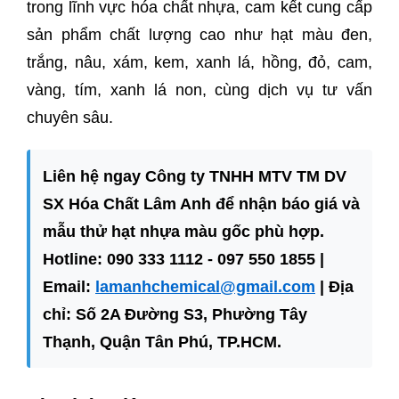
trong lĩnh vực hóa chất nhựa, cam kết cung cấp
sản phẩm chất lượng cao như hạt màu đen,
trắng, nâu, xám, kem, xanh lá, hồng, đỏ, cam,
vàng, tím, xanh lá non, cùng dịch vụ tư vấn
chuyên sâu.
Liên hệ ngay Công ty TNHH MTV TM DV
SX Hóa Chất Lâm Anh để nhận báo giá và
mẫu thử hạt nhựa màu gốc phù hợp.
Hotline: 090 333 1112 - 097 550 1855 |
Email:
lamanhchemical@gmail.com
| Địa
chỉ: Số 2A Đường S3, Phường Tây
Thạnh, Quận Tân Phú, TP.HCM.