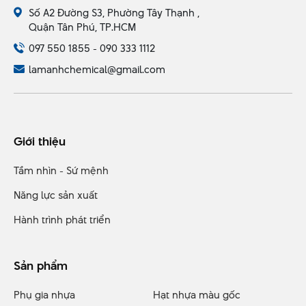
Số A2 Đường S3, Phường Tây Thạnh ,
Quận Tân Phú, TP.HCM
097 550 1855 - 090 333 1112
lamanhchemical@gmail.com
Giới thiệu
Tầm nhìn - Sứ mệnh
Năng lực sản xuất
Hành trình phát triển
Sản phẩm
Phụ gia nhựa
Hạt nhựa màu gốc