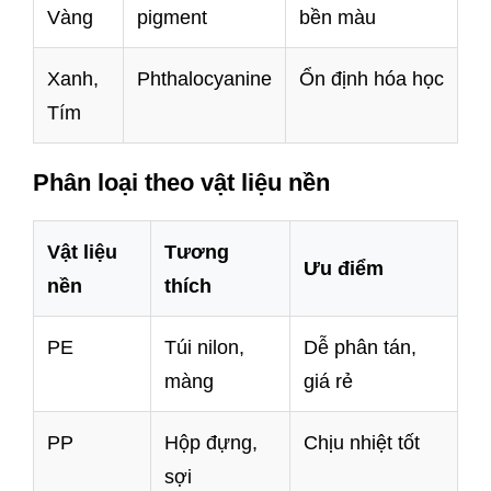
Vàng
pigment
bền màu
Xanh,
Phthalocyanine
Ổn định hóa học
Tím
Phân loại theo vật liệu nền
Vật liệu
Tương
Ưu điểm
nền
thích
PE
Túi nilon,
Dễ phân tán,
màng
giá rẻ
PP
Hộp đựng,
Chịu nhiệt tốt
sợi