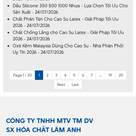
Dầu Silicone 350 500 1000 Nhựa - Lựa Chọn Tối Ưu Cho
Sản Xuất - 24/07/2026
Chất Phân Tán Cho Cao Su Latex - Giải Pháp Tối Ưu
2026 - 24/07/2026
Chất Chống Lắng cho Cao Su Latex - Giải Pháp Tối Ưu
2026 - 24/07/2026
Oxit Kẽm Malaysia Dùng Cho Cao Su - Nhà Phân Phối
Uy Tín 2026 - 24/07/2026
Page 1 / 20
1
2
3
4
5
6
7
...
19
20
Next
Last
CÔNG TY TNHH MTV TM DV
SX HÓA CHẤT LÂM ANH