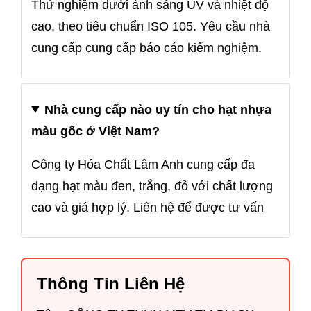
Thử nghiệm dưới ánh sáng UV và nhiệt độ
cao, theo tiêu chuẩn ISO 105. Yêu cầu nhà
cung cấp cung cấp báo cáo kiểm nghiệm.
Nhà cung cấp nào uy tín cho hạt nhựa
màu gốc ở Việt Nam?
Công ty Hóa Chất Lâm Anh cung cấp đa
dạng hạt màu đen, trắng, đỏ với chất lượng
cao và giá hợp lý. Liên hệ để được tư vấn
Thông Tin Liên Hệ