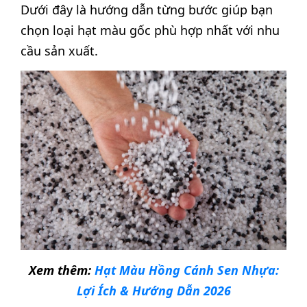
Dưới đây là hướng dẫn từng bước giúp bạn
chọn loại hạt màu gốc phù hợp nhất với nhu
cầu sản xuất.
Xem thêm:
Hạt Màu Hồng Cánh Sen Nhựa:
Lợi Ích & Hướng Dẫn 2026