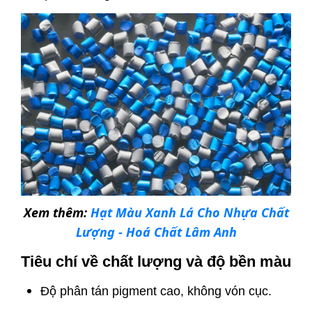
Xem thêm:
Hạt Màu Xanh Lá Cho Nhựa Chất
Lượng - Hoá Chất Lâm Anh
Tiêu chí về chất lượng và độ bền màu
Độ phân tán pigment cao, không vón cục.