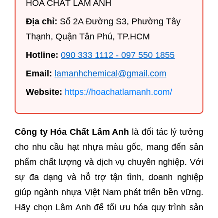
HÓA CHẤT LÂM ANH
Địa chỉ:
Số 2A Đường S3, Phường Tây
Thạnh, Quận Tân Phú, TP.HCM
Hotline:
090 333 1112 - 097 550 1855
Email:
lamanhchemical@gmail.com
Website:
https://hoachatlamanh.com/
Công ty Hóa Chất Lâm Anh
là đối tác lý tưởng
cho nhu cầu hạt nhựa màu gốc, mang đến sản
phẩm chất lượng và dịch vụ chuyên nghiệp. Với
sự đa dạng và hỗ trợ tận tình, doanh nghiệp
giúp ngành nhựa Việt Nam phát triển bền vững.
Hãy chọn Lâm Anh để tối ưu hóa quy trình sản