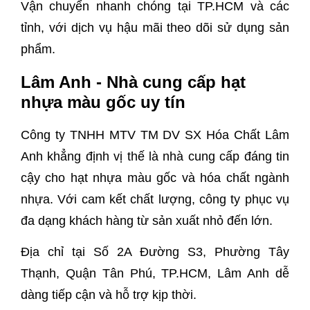
Vận chuyển nhanh chóng tại TP.HCM và các
tỉnh, với dịch vụ hậu mãi theo dõi sử dụng sản
phẩm.
Lâm Anh - Nhà cung cấp hạt
nhựa màu gốc uy tín
Công ty TNHH MTV TM DV SX Hóa Chất Lâm
Anh khẳng định vị thế là nhà cung cấp đáng tin
cậy cho hạt nhựa màu gốc và hóa chất ngành
nhựa. Với cam kết chất lượng, công ty phục vụ
đa dạng khách hàng từ sản xuất nhỏ đến lớn.
Địa chỉ tại Số 2A Đường S3, Phường Tây
Thạnh, Quận Tân Phú, TP.HCM, Lâm Anh dễ
dàng tiếp cận và hỗ trợ kịp thời.