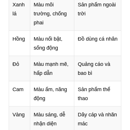
Xanh
Màu môi
Sản phẩm ngoài
lá
trường, chống
trời
phai
Hồng
Màu nổi bật,
Đồ dùng cá nhân
sống động
Đỏ
Màu mạnh mẽ,
Quảng cáo và
hấp dẫn
bao bì
Cam
Màu ấm, năng
Sản phẩm thể
động
thao
Vàng
Màu sáng, dễ
Dây cáp và nhãn
nhận diện
mác