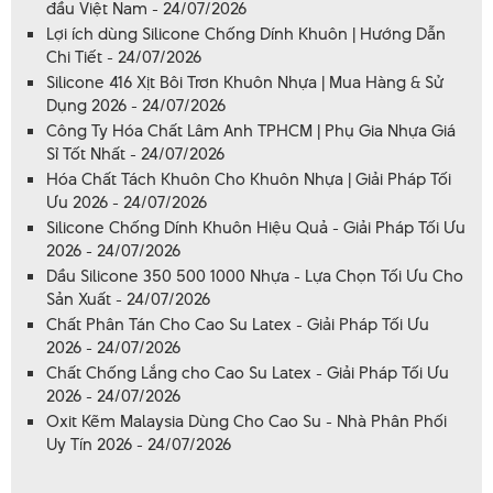
đầu Việt Nam - 24/07/2026
Lợi ích dùng Silicone Chống Dính Khuôn | Hướng Dẫn
Chi Tiết - 24/07/2026
Silicone 416 Xịt Bôi Trơn Khuôn Nhựa | Mua Hàng & Sử
Dụng 2026 - 24/07/2026
Công Ty Hóa Chất Lâm Anh TPHCM | Phụ Gia Nhựa Giá
Sỉ Tốt Nhất - 24/07/2026
Hóa Chất Tách Khuôn Cho Khuôn Nhựa | Giải Pháp Tối
Ưu 2026 - 24/07/2026
Silicone Chống Dính Khuôn Hiệu Quả - Giải Pháp Tối Ưu
2026 - 24/07/2026
Dầu Silicone 350 500 1000 Nhựa - Lựa Chọn Tối Ưu Cho
Sản Xuất - 24/07/2026
Chất Phân Tán Cho Cao Su Latex - Giải Pháp Tối Ưu
2026 - 24/07/2026
Chất Chống Lắng cho Cao Su Latex - Giải Pháp Tối Ưu
2026 - 24/07/2026
Oxit Kẽm Malaysia Dùng Cho Cao Su - Nhà Phân Phối
Uy Tín 2026 - 24/07/2026