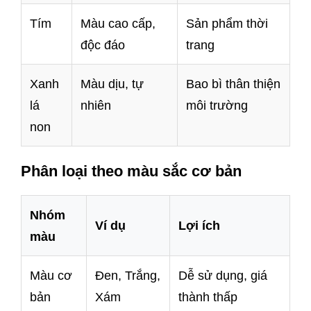
Tím
Màu cao cấp,
Sản phẩm thời
độc đáo
trang
Xanh
Màu dịu, tự
Bao bì thân thiện
lá
nhiên
môi trường
non
Phân loại theo màu sắc cơ bản
Nhóm
Ví dụ
Lợi ích
màu
Màu cơ
Đen, Trắng,
Dễ sử dụng, giá
bản
Xám
thành thấp