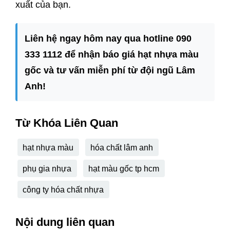
xuất của bạn.
Liên hệ ngay hôm nay qua hotline 090
333 1112 để nhận báo giá hạt nhựa màu
gốc và tư vấn miễn phí từ đội ngũ Lâm
Anh!
Từ Khóa Liên Quan
hạt nhựa màu
hóa chất lâm anh
phụ gia nhựa
hạt màu gốc tp hcm
công ty hóa chất nhựa
Nội dung liên quan