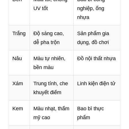
UV tốt
nghiệp, ống
nhựa
Trắng
Độ sáng cao,
Sản phẩm gia
dễ pha trộn
dụng, đồ chơi
Nâu
Màu tự nhiên,
Đồ nội thất nhựa
bền màu
Xám
Trung tính, che
Linh kiện điện tử
khuyết điểm
Kem
Màu nhạt, thẩm
Bao bì thực
mỹ cao
phẩm