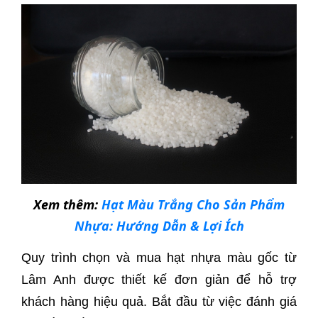
Xem thêm:
Hạt Màu Trắng Cho Sản Phẩm
Nhựa: Hướng Dẫn & Lợi Ích
Quy trình chọn và mua hạt nhựa màu gốc từ
Lâm Anh được thiết kế đơn giản để hỗ trợ
khách hàng hiệu quả. Bắt đầu từ việc đánh giá