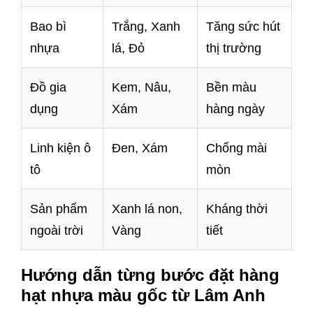
Bao bì
Trắng, Xanh
Tăng sức hút
nhựa
lá, Đỏ
thị trường
Đồ gia
Kem, Nâu,
Bền màu
dụng
Xám
hàng ngày
Linh kiện ô
Đen, Xám
Chống mài
tô
mòn
Sản phẩm
Xanh lá non,
Kháng thời
ngoài trời
Vàng
tiết
Hướng dẫn từng bước đặt hàng
hạt nhựa màu gốc từ Lâm Anh