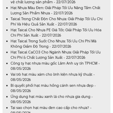
vệ chất lượng sản phẩm - 22/07/2026
Hạt Nhựa Màu Đen: Giải Pháp Tối Ưu Nâng Tầm Chất
Lượng Sản Phẩm Nhựa - 22/07/2026
Taical Trong Chất Độn Cho Nhựa: Giải Pháp Tối Ưu Chi
Phí Và Hiệu Quả Sản Xuất - 22/07/2026
Hạt Taical Cho Nhựa PE Giá Tốt: Giải Pháp Tối Ưu Hóa
Chi Phí Sản Xuất - 22/07/2026
Hạt Taical Trong Suốt Cho Nhựa: Tối Ưu Chi Phí Mà
Không Giảm Độ Trong - 22/07/2026
Hạt Taical CaCO3 Cho Ngành Nhựa: Giải Pháp Tối Ưu
Chi Phí & Chất Lượng Sản Xuất - 22/07/2026
Công ty hạt nhựa màu gốc Lâm Anh uy tín TPHCM -
08/05/2026
Vai trò hạt màu xám cho linh kiện nhựa kỹ thuật -
08/05/2026
Bí quyết phối hạt màu hồng cánh sen nhựa đẹp -
08/05/2026
Ứng dụng hạt màu xanh lá cho nhựa gia dụng -
08/05/2026
Tại sao chọn hạt màu đen cao cấp cho nhựa? -
08/05/2026