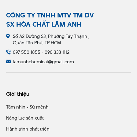
CÔNG TY TNHH MTV TM DV
SX HÓA CHẤT LÂM ANH
Số A2 Đường S3, Phường Tây Thạnh ,
Quận Tân Phú, TP.HCM
097 550 1855 - 090 333 1112
lamanhchemical@gmail.com
Giới thiệu
Tầm nhìn - Sứ mệnh
Năng lực sản xuất
Hành trình phát triển