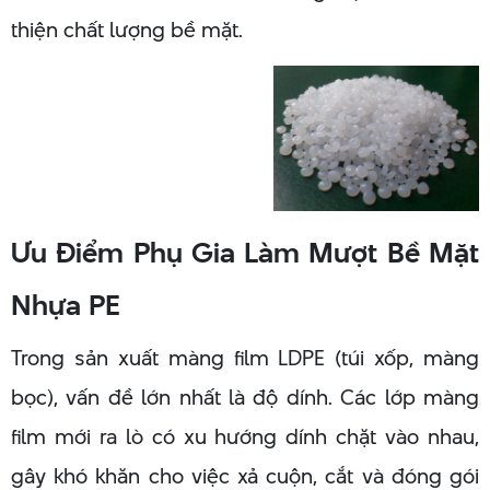
thiện chất lượng bề mặt.
Ưu Điểm Phụ Gia Làm Mượt Bề Mặt
Nhựa PE
Trong sản xuất màng film LDPE (túi xốp, màng
bọc), vấn đề lớn nhất là độ dính. Các lớp màng
film mới ra lò có xu hướng dính chặt vào nhau,
gây khó khăn cho việc xả cuộn, cắt và đóng gói