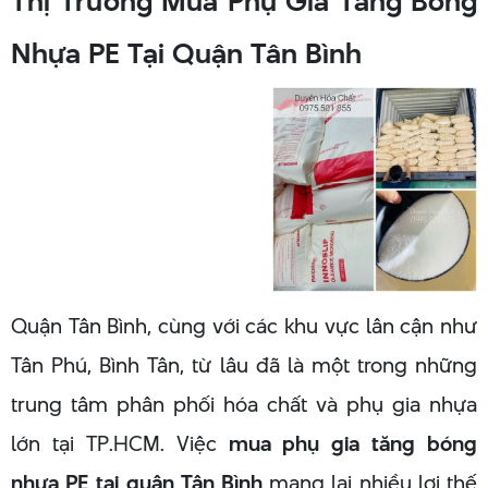
Thị Trường Mua Phụ Gia Tăng Bóng
Nhựa PE Tại Quận Tân Bình
Quận Tân Bình, cùng với các khu vực lân cận như
Tân Phú, Bình Tân, từ lâu đã là một trong những
trung tâm phân phối hóa chất và phụ gia nhựa
lớn tại TP.HCM. Việc
mua phụ gia tăng bóng
nhựa PE tại quận Tân Bình
mang lại nhiều lợi thế