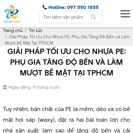
Hotline: 097 550 1855
Trang chủ
Tin tức
Giải Pháp Tối Ưu Cho Nhựa PE: Phụ Gia Tăng Độ Bền và Làm
Mượt Bề Mặt Tại TPHCM
GIẢI PHÁP TỐI ƯU CHO NHỰA PE:
PHỤ GIA TĂNG ĐỘ BỀN VÀ LÀM
MƯỢT BỀ MẶT TẠI TPHCM
Ngày đăng: 9 tháng trước
Tuy nhiên, bản chất của PE là mềm, dẻo và có bề
mặt hơi sáp (waxy), đặt ra hai bài toán lớn cho
nhà sản xuất: làm sao để tăng độ bền và cải