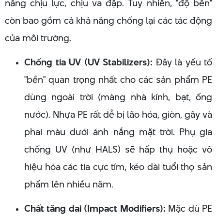
năng chịu lực, chịu va đập. Tuy nhiên, "độ bền"
còn bao gồm cả khả năng chống lại các tác động
của môi trường.
Chống tia UV (UV Stabilizers):
Đây là yếu tố
"bền" quan trọng nhất cho các sản phẩm PE
dùng ngoài trời (màng nhà kính, bạt, ống
nước). Nhựa PE rất dễ bị lão hóa, giòn, gãy và
phai màu dưới ánh nắng mặt trời. Phụ gia
chống UV (như HALS) sẽ hấp thụ hoặc vô
hiệu hóa các tia cực tím, kéo dài tuổi thọ sản
phẩm lên nhiều năm.
Chất tăng dai (Impact Modifiers):
Mặc dù PE