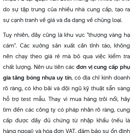
do sự tập trung của nhiều nhà cung cấp, tạo ra
sự cạnh tranh về giá và đa dạng về chủng loại.
Tuy nhiên, đây cũng là khu vực "thượng vàng hạ
cám". Các xưởng sản xuất cần tỉnh táo, không
nên chạy theo giá rẻ mà bỏ qua việc kiểm tra
chất lượng. Nên ưu tiên các
đơn vị cung cấp phụ
gia tăng bóng nhựa uy tín
, có địa chỉ kinh doanh
rõ ràng, có kho bãi và đội ngũ kỹ thuật sẵn sàng
hỗ trợ test mẫu. Thay vì mua hàng trôi nổi, hãy
tìm đến các công ty có pháp nhân rõ ràng, cung
cấp được đầy đủ chứng từ nhập khẩu (nếu là
hàng ngoại) và hóa đơn VAT, đảm bảo sự ổn định