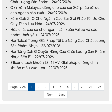
Chất Lượng Sản Phẩm - 24/07/2026
Oxit kẽm Malaysia dùng cho cao su: Giải pháp tối ưu
cho ngành sản xuất - 24/07/2026
Kẽm Oxit ZnO Cho Ngành Cao Su: Giải Pháp Tối Ưu Cho
Quy Trình Lưu Hóa - 24/07/2026
Hóa chất cao su cho ngành sản xuất: Vai trò và các
nhóm thiết yếu - 24/07/2026
Hạt Taical Trong: Giải Pháp Tối Ưu Nâng Cao Chất Lượng
Sản Phẩm Nhựa - 22/07/2026
Hạt Tăng Dai: Bí Quyết Nâng Cao Chất Lượng Sản Phẩm
Nhựa Bền Bỉ - 22/07/2026
Silicone tách khuôn LE-45HV: Giải pháp chống dính
khuôn mẫu vượt trội - 22/07/2026
Page 1 / 25
1
2
3
4
5
6
7
...
24
25
Next
Last