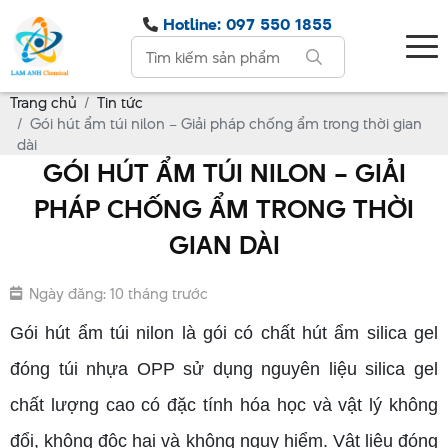
Hotline: 097 550 1855
Trang chủ
Tin tức
Gói hút ẩm túi nilon – Giải pháp chống ẩm trong thời gian
dài
GÓI HÚT ẨM TÚI NILON – GIẢI
PHÁP CHỐNG ẨM TRONG THỜI
GIAN DÀI
Ngày đăng: 10 tháng trước
Gói hút ẩm túi nilon là gói có chất hút ẩm silica gel
đóng túi nhựa OPP sử dụng nguyên liệu silica gel
chất lượng cao có đặc tính hóa học và vật lý không
đổi, không độc hại và không nguy hiểm. Vật liệu đóng