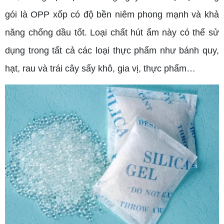
gói là OPP xốp có độ bền niêm phong mạnh và khả
năng chống dầu tốt. Loại chất hút ẩm này có thể sử
dụng trong tất cả các loại thực phẩm như bánh quy,
hạt, rau và trái cây sấy khô, gia vị, thực phẩm…