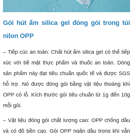
Gói hút ẩm silica gel đóng gói trong túi
nilon OPP
– Tiếp cúc an toàn: Chất hút ẩm silica gel có thể tiếp
xúc với bề mặt thực phẩm và thuốc an toàn. Dòng
sản phẩm này đạt tiêu chuẩn quốc tế và được SGS
hỗ trợ. Nó được đóng gói bằng vật liệu thoáng khí
OPP có lỗ. Kích thước gói tiêu chuẩn từ 1g đến 10g
mỗi gói.
– Vật liệu đóng gói chất lượng cao: OPP chống dầu
và có độ bền cao. Gói OPP ngăn dầu trong khi vẫn