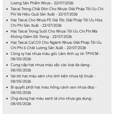
Lượng Sản Phẩm Nhựa - 22/07/2026
Taical Trong Chất Độn Cho Nhựa: Giải Pháp Tối Ưu Chi
Phí Và Hiệu Quả Sản Xuất - 22/07/2026
Hạt Taical Cho Nhựa PE Giá Tốt: Giải Pháp Tối Ưu Hóa
Chi Phí Sản Xuất - 22/07/2026
Hạt Taical Trong Suốt Cho Nhựa: Tối Ưu Chi Phí Mà
Không Giảm Độ Trong - 22/07/2026
Hạt Taical CaCO3 Cho Ngành Nhựa: Giải Pháp Tối Ưu
Chi Phí & Chất Lượng Sản Xuất - 22/07/2026
Công ty hạt nhựa màu gốc Lâm Anh uy tín TPHCM -
08/05/2026
Cung cấp hạt nhựa màu sắc các loại đa dạng -
08/05/2026
Vai trò hạt màu xám cho linh kiện nhựa kỹ thuật -
08/05/2026
Bí quyết phối hạt màu hồng cánh sen nhựa đẹp -
08/05/2026
Ứng dụng hạt màu xanh lá cho nhựa gia dụng -
08/05/2026