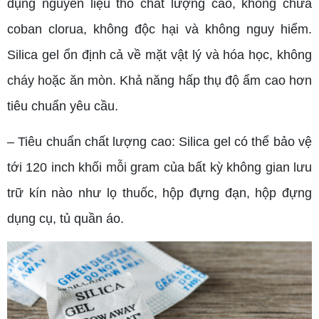
dụng nguyên liệu thô chất lượng cao, không chứa
coban clorua, không độc hại và không nguy hiểm.
Silica gel ổn định cả về mặt vật lý và hóa học, không
cháy hoặc ăn mòn. Khả năng hấp thụ độ ẩm cao hơn
tiêu chuẩn yêu cầu.
– Tiêu chuẩn chất lượng cao: Silica gel có thể bảo vệ
tới 120 inch khối mỗi gram của bất kỳ không gian lưu
trữ kín nào như lọ thuốc, hộp đựng đạn, hộp đựng
dụng cụ, tủ quần áo.