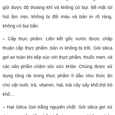
giữ được độ thoáng khí và không có bụi. Bề mặt túi
hút ẩm mịn, không bị đổi màu và bản in rõ ràng,
không có bụi bẩn.
– Cấp thực phẩm: Liên kết gốc nước được chấp
thuận cấp thực phẩm, bản in không bị trôi. Gói silica
gel an toàn khi tiếp xúc với thực phẩm, thuốc men, và
các sản phẩm chăm sóc sức khỏe. Chúng được sử
dụng rộng rãi trong thực phẩm ít dầu như thức ăn
cho vật nuôi, trà, vitamin, hạt, trái cây sấy khô,thịt bò
khô…
– Hạt Silica Gel trắng nguyên chất: Gói silica gel sử