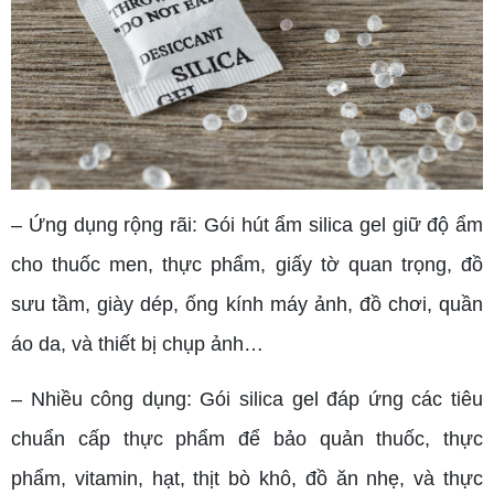
– Ứng dụng rộng rãi: Gói hút ẩm silica gel giữ độ ẩm
cho thuốc men, thực phẩm, giấy tờ quan trọng, đồ
sưu tầm, giày dép, ống kính máy ảnh, đồ chơi, quần
áo da, và thiết bị chụp ảnh…
– Nhiều công dụng: Gói silica gel đáp ứng các tiêu
chuẩn cấp thực phẩm để bảo quản thuốc, thực
phẩm, vitamin, hạt, thịt bò khô, đồ ăn nhẹ, và thực