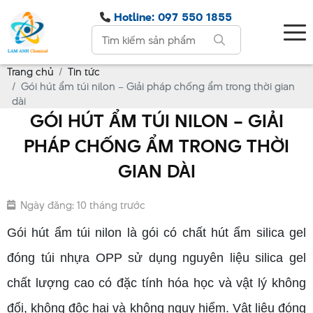
Hotline: 097 550 1855
Trang chủ
Tin tức
Gói hút ẩm túi nilon – Giải pháp chống ẩm trong thời gian
dài
GÓI HÚT ẨM TÚI NILON – GIẢI
PHÁP CHỐNG ẨM TRONG THỜI
GIAN DÀI
Ngày đăng: 10 tháng trước
Gói hút ẩm túi nilon là gói có chất hút ẩm silica gel
đóng túi nhựa OPP sử dụng nguyên liệu silica gel
chất lượng cao có đặc tính hóa học và vật lý không
đổi, không độc hại và không nguy hiểm. Vật liệu đóng