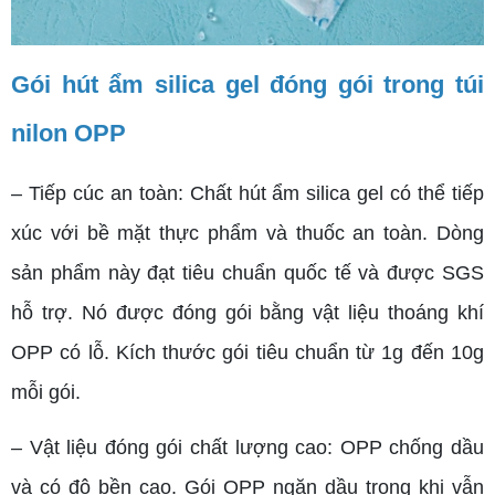
Gói hút ẩm silica gel đóng gói trong túi
nilon OPP
– Tiếp cúc an toàn: Chất hút ẩm silica gel có thể tiếp
xúc với bề mặt thực phẩm và thuốc an toàn. Dòng
sản phẩm này đạt tiêu chuẩn quốc tế và được SGS
hỗ trợ. Nó được đóng gói bằng vật liệu thoáng khí
OPP có lỗ. Kích thước gói tiêu chuẩn từ 1g đến 10g
mỗi gói.
– Vật liệu đóng gói chất lượng cao: OPP chống dầu
và có độ bền cao. Gói OPP ngăn dầu trong khi vẫn