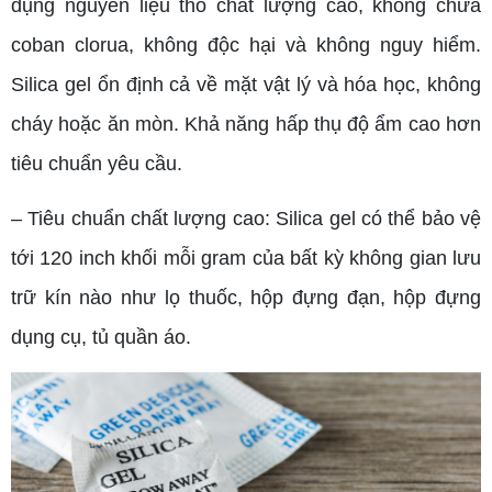
dụng nguyên liệu thô chất lượng cao, không chứa
coban clorua, không độc hại và không nguy hiểm.
Silica gel ổn định cả về mặt vật lý và hóa học, không
cháy hoặc ăn mòn. Khả năng hấp thụ độ ẩm cao hơn
tiêu chuẩn yêu cầu.
– Tiêu chuẩn chất lượng cao: Silica gel có thể bảo vệ
tới 120 inch khối mỗi gram của bất kỳ không gian lưu
trữ kín nào như lọ thuốc, hộp đựng đạn, hộp đựng
dụng cụ, tủ quần áo.