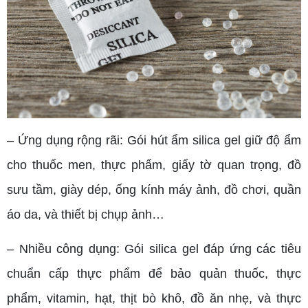
– Ứng dụng rộng rãi: Gói hút ẩm silica gel giữ độ ẩm
cho thuốc men, thực phẩm, giấy tờ quan trọng, đồ
sưu tầm, giày dép, ống kính máy ảnh, đồ chơi, quần
áo da, và thiết bị chụp ảnh…
– Nhiều công dụng: Gói silica gel đáp ứng các tiêu
chuẩn cấp thực phẩm để bảo quản thuốc, thực
phẩm, vitamin, hạt, thịt bò khô, đồ ăn nhẹ, và thực