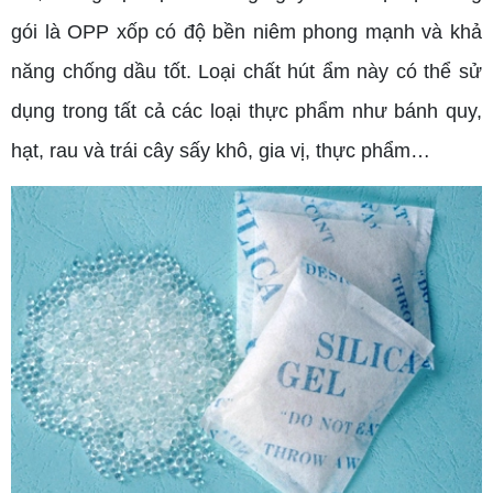
gói là OPP xốp có độ bền niêm phong mạnh và khả
năng chống dầu tốt. Loại chất hút ẩm này có thể sử
dụng trong tất cả các loại thực phẩm như bánh quy,
hạt, rau và trái cây sấy khô, gia vị, thực phẩm…