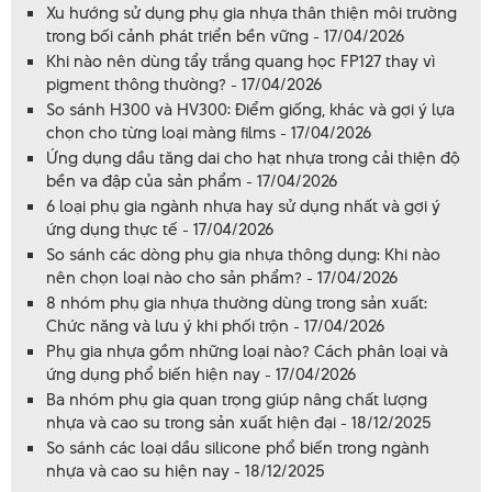
Xu hướng sử dụng phụ gia nhựa thân thiện môi trường
trong bối cảnh phát triển bền vững - 17/04/2026
Khi nào nên dùng tẩy trắng quang học FP127 thay vì
pigment thông thường? - 17/04/2026
So sánh H300 và HV300: Điểm giống, khác và gợi ý lựa
chọn cho từng loại màng films - 17/04/2026
Ứng dụng dầu tăng dai cho hạt nhựa trong cải thiện độ
bền va đập của sản phẩm - 17/04/2026
6 loại phụ gia ngành nhựa hay sử dụng nhất và gợi ý
ứng dụng thực tế - 17/04/2026
So sánh các dòng phụ gia nhựa thông dụng: Khi nào
nên chọn loại nào cho sản phẩm? - 17/04/2026
8 nhóm phụ gia nhựa thường dùng trong sản xuất:
Chức năng và lưu ý khi phối trộn - 17/04/2026
Phụ gia nhựa gồm những loại nào? Cách phân loại và
ứng dụng phổ biến hiện nay - 17/04/2026
Ba nhóm phụ gia quan trọng giúp nâng chất lượng
nhựa và cao su trong sản xuất hiện đại - 18/12/2025
So sánh các loại dầu silicone phổ biến trong ngành
nhựa và cao su hiện nay - 18/12/2025