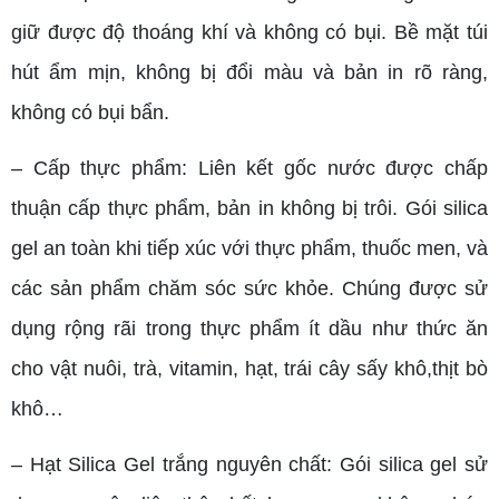
giữ được độ thoáng khí và không có bụi. Bề mặt túi
hút ẩm mịn, không bị đổi màu và bản in rõ ràng,
không có bụi bẩn.
– Cấp thực phẩm: Liên kết gốc nước được chấp
thuận cấp thực phẩm, bản in không bị trôi. Gói silica
gel an toàn khi tiếp xúc với thực phẩm, thuốc men, và
các sản phẩm chăm sóc sức khỏe. Chúng được sử
dụng rộng rãi trong thực phẩm ít dầu như thức ăn
cho vật nuôi, trà, vitamin, hạt, trái cây sấy khô,thịt bò
khô…
– Hạt Silica Gel trắng nguyên chất: Gói silica gel sử