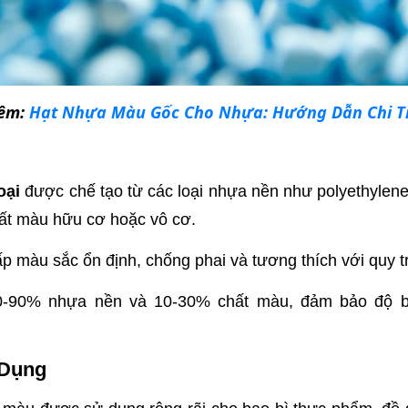
êm:
Hạt Nhựa Màu Gốc Cho Nhựa: Hướng Dẫn Chi Ti
oại
được chế tạo từ các loại nhựa nền như polyethylene
hất màu hữu cơ hoặc vô cơ.
p màu sắc ổn định, chống phai và tương thích với quy t
-90% nhựa nền và 10-30% chất màu, đảm bảo độ b
 Dụng