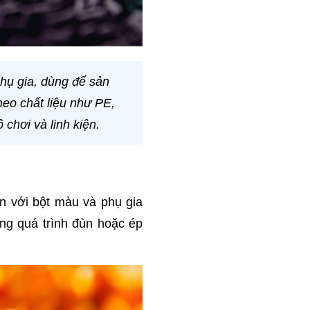
phụ gia, dùng để sản
eo chất liệu như PE,
 chơi và linh kiện.
n với bột màu và phụ gia
ng quá trình đùn hoặc ép