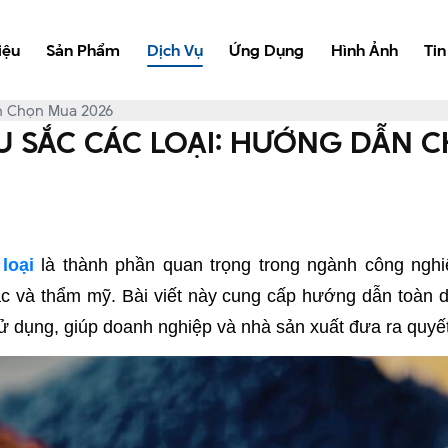
iệu
Sản Phẩm
Dịch Vụ
Ứng Dụng
Hình Ảnh
Tin
n Chọn Mua 2026
 SẮC CÁC LOẠI: HƯỚNG DẪN 
loại
là thành phần quan trọng trong ngành công nghi
và thẩm mỹ. Bài viết này cung cấp hướng dẫn toàn diệ
sử dụng, giúp doanh nghiệp và nhà sản xuất đưa ra quyế