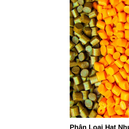
Phân Loại Hạt Nh