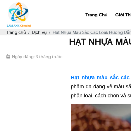
Trang Chủ
Giới Th
Trang chủ
Dịch vụ
Hạt Nhựa Màu Sắc Các Loại: Hướng Dẫ
HẠT NHỰA MÀU
Ngày đăng: 3 tháng trước
Hạt nhựa màu sắc các 
phẩm đa dạng về màu sắc 
phân loại, cách chọn và 