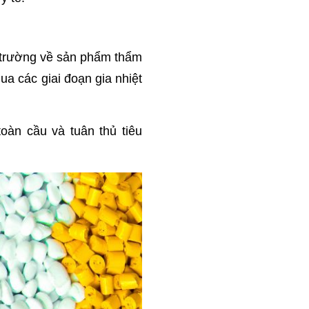
ị trường về sản phẩm thẩm
a các giai đoạn gia nhiệt
oàn cầu và tuân thủ tiêu