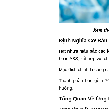
Xem th
Định Nghĩa Cơ Bản
Hạt nhựa màu sắc các l
hoặc ABS, kết hợp với c
Mục đích chính là cung cấ
Thành phần bao gồm 70
hưởng.
Tổng Quan Về Ứng