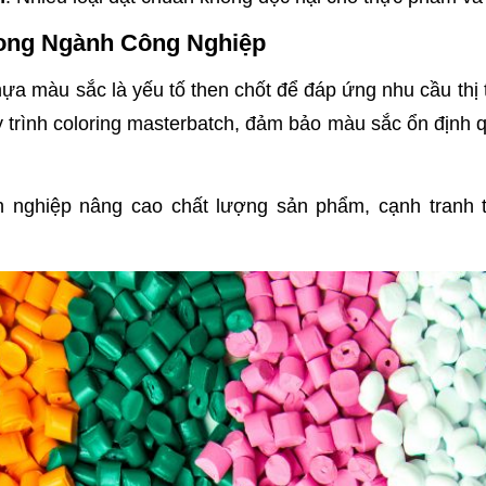
ong Ngành Công Nghiệp
ựa màu sắc là yếu tố then chốt để đáp ứng nhu cầu th
 trình coloring masterbatch, đảm bảo màu sắc ổn định qu
 nghiệp nâng cao chất lượng sản phẩm, cạnh tranh t