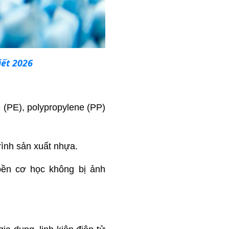
ết 2026
 (PE), polypropylene (PP)
rình sản xuất nhựa.
ền cơ học không bị ảnh