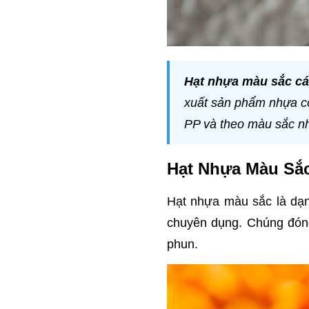
Hạt nhựa màu sắc cá
xuất sản phẩm nhựa có
PP và theo màu sắc như
Hạt Nhựa Màu Sắc
Hạt nhựa màu sắc là dạn
chuyên dụng. Chúng đóng
phun.