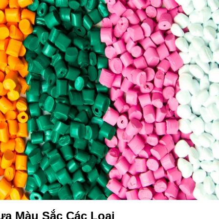
ựa Màu Sắc Các Loại