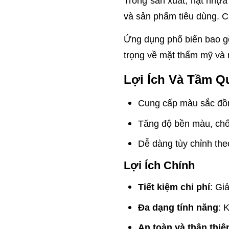
Trong sản xuất, hạt nhựa
và sản phẩm tiêu dùng. C
Ứng dụng phổ biến bao gồm
trọng về mặt thẩm mỹ và 
Lợi Ích Và Tầm Q
Cung cấp màu sắc đồng
Tăng độ bền màu, chốn
Dễ dàng tùy chỉnh theo
Lợi Ích Chính
Tiết kiệm chi phí
: Gi
Đa dạng tính năng
: 
An toàn và thân thiệ