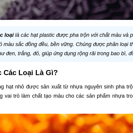
c loại
là các hạt plastic được pha trộn với chất màu và 
 màu sắc đồng đều, bền vững. Chúng được phân loại th
 đen, trắng, đỏ, giúp ứng dụng rộng rãi trong bao bì, đồ
 Các Loại Là Gì?
g hạt nhỏ được sản xuất từ nhựa nguyên sinh pha trộ
 vai trò làm chất tạo màu cho các sản phẩm nhựa tro