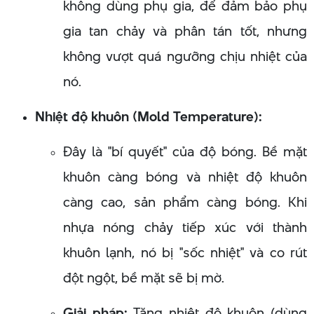
không dùng phụ gia, để đảm bảo phụ
gia tan chảy và phân tán tốt, nhưng
không vượt quá ngưỡng chịu nhiệt của
nó.
Nhiệt độ khuôn (Mold Temperature):
Đây là "bí quyết" của độ bóng. Bề mặt
khuôn càng bóng và nhiệt độ khuôn
càng cao, sản phẩm càng bóng. Khi
nhựa nóng chảy tiếp xúc với thành
khuôn lạnh, nó bị "sốc nhiệt" và co rút
đột ngột, bề mặt sẽ bị mờ.
Giải pháp:
Tăng nhiệt độ khuôn (dùng