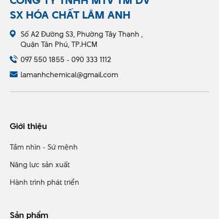
CÔNG TY TNHH MTV TM DV
SX HÓA CHẤT LÂM ANH
Số A2 Đường S3, Phường Tây Thạnh ,
Quận Tân Phú, TP.HCM
097 550 1855 - 090 333 1112
lamanhchemical@gmail.com
Giới thiệu
Tầm nhìn - Sứ mệnh
Năng lực sản xuất
Hành trình phát triển
Sản phẩm