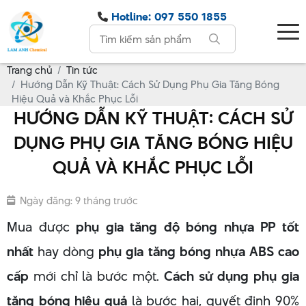
Hotline: 097 550 1855
Trang chủ
Tin tức
Hướng Dẫn Kỹ Thuật: Cách Sử Dụng Phụ Gia Tăng Bóng
Hiệu Quả và Khắc Phục Lỗi
HƯỚNG DẪN KỸ THUẬT: CÁCH SỬ
DỤNG PHỤ GIA TĂNG BÓNG HIỆU
QUẢ VÀ KHẮC PHỤC LỖI
Ngày đăng: 9 tháng trước
Mua được
phụ gia tăng độ bóng nhựa PP tốt
nhất
hay dòng
phụ gia tăng bóng nhựa ABS cao
cấp
mới chỉ là bước một.
Cách sử dụng phụ gia
tăng bóng hiệu quả
là bước hai, quyết định 90%