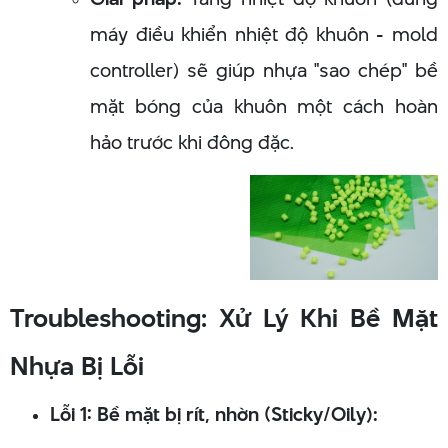
máy điều khiển nhiệt độ khuôn - mold
controller) sẽ giúp nhựa "sao chép" bề
mặt bóng của khuôn một cách hoàn
hảo trước khi đông đặc.
Troubleshooting: Xử Lý Khi Bề Mặt
Nhựa Bị Lỗi
Lỗi 1: Bề mặt bị rít, nhờn (Sticky/Oily):