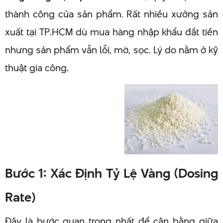
thành công của sản phẩm. Rất nhiều xưởng sản
xuất tại TP.HCM dù mua hàng nhập khẩu đắt tiền
nhưng sản phẩm vẫn lỗi, mờ, sọc. Lý do nằm ở kỹ
thuật gia công.
Bước 1: Xác Định Tỷ Lệ Vàng (Dosing
Rate)
Đây là bước quan trọng nhất để cân bằng giữa