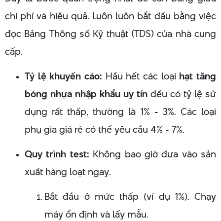
chi phí và hiệu quả. Luôn luôn bắt đầu bằng việc
đọc Bảng Thông số Kỹ thuật (TDS) của nhà cung
cấp.
Tỷ lệ khuyến cáo:
Hầu hết các loại
hạt tăng
bóng nhựa nhập khẩu uy tín
đều có tỷ lệ sử
dụng rất thấp, thường là 1% - 3%. Các loại
phụ gia giá rẻ có thể yêu cầu 4% - 7%.
Quy trình test:
Không bao giờ đưa vào sản
xuất hàng loạt ngay.
Bắt đầu ở mức thấp (ví dụ 1%). Chạy
máy ổn định và lấy mẫu.