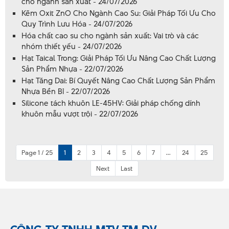
cho ngành sản xuất - 24/07/2026
Kẽm Oxit ZnO Cho Ngành Cao Su: Giải Pháp Tối Ưu Cho
Quy Trình Lưu Hóa - 24/07/2026
Hóa chất cao su cho ngành sản xuất: Vai trò và các
nhóm thiết yếu - 24/07/2026
Hạt Taical Trong: Giải Pháp Tối Ưu Nâng Cao Chất Lượng
Sản Phẩm Nhựa - 22/07/2026
Hạt Tăng Dai: Bí Quyết Nâng Cao Chất Lượng Sản Phẩm
Nhựa Bền Bỉ - 22/07/2026
Silicone tách khuôn LE-45HV: Giải pháp chống dính
khuôn mẫu vượt trội - 22/07/2026
Page 1 / 25
1
2
3
4
5
6
7
...
24
25
Next
Last