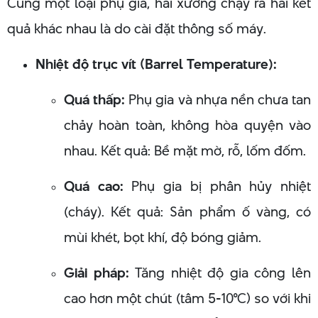
Cùng một loại phụ gia, hai xưởng chạy ra hai kết
quả khác nhau là do cài đặt thông số máy.
Nhiệt độ trục vít (Barrel Temperature):
Quá thấp:
Phụ gia và nhựa nền chưa tan
chảy hoàn toàn, không hòa quyện vào
nhau. Kết quả: Bề mặt mờ, rỗ, lốm đốm.
Quá cao:
Phụ gia bị phân hủy nhiệt
(cháy). Kết quả: Sản phẩm ố vàng, có
mùi khét, bọt khí, độ bóng giảm.
Giải pháp:
Tăng nhiệt độ gia công lên
cao hơn một chút (tâm 5-10°C) so với khi