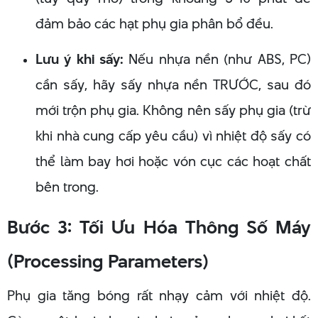
đảm bảo các hạt phụ gia phân bổ đều.
Lưu ý khi sấy:
Nếu nhựa nền (như ABS, PC)
cần sấy, hãy sấy nhựa nền TRƯỚC, sau đó
mới trộn phụ gia. Không nên sấy phụ gia (trừ
khi nhà cung cấp yêu cầu) vì nhiệt độ sấy có
thể làm bay hơi hoặc vón cục các hoạt chất
bên trong.
Bước 3: Tối Ưu Hóa Thông Số Máy
(Processing Parameters)
Phụ gia tăng bóng rất nhạy cảm với nhiệt độ.