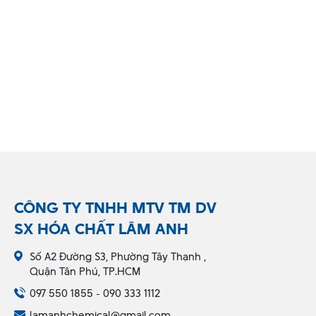
CÔNG TY TNHH MTV TM DV
SX HÓA CHẤT LÂM ANH
Số A2 Đường S3, Phường Tây Thạnh ,
Quận Tân Phú, TP.HCM
097 550 1855 - 090 333 1112
lamanhchemical@gmail.com