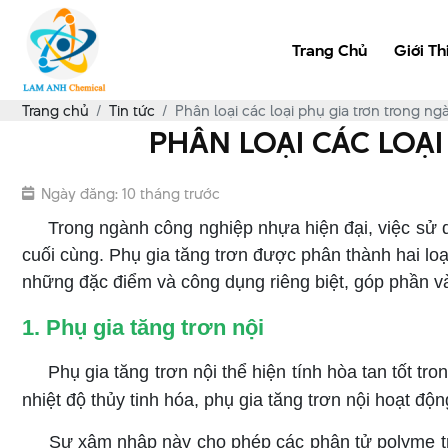
Trang Chủ
Giới Th
Trang chủ
Tin tức
Phân loại các loại phụ gia trơn trong 
PHÂN LOẠI CÁC LOẠ
Ngày đăng: 10 tháng trước
Trong ngành công nghiệp nhựa hiện đại, việc sử dụng
cuối cùng. Phụ gia tăng trơn được phân thành hai loạ
những đặc điểm và công dụng riêng biệt, góp phần vào
1. Phụ gia tăng trơn nội
Phụ gia tăng trơn nội thể hiện tính hòa tan tốt
nhiệt độ thủy tinh hóa, phụ gia tăng trơn nội hoạt đ
Sự xâm nhập này cho phép các phân tử polyme trư