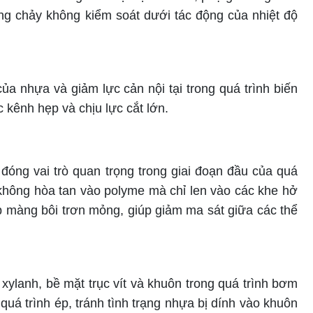
g chảy không kiểm soát dưới tác động của nhiệt độ
ủa nhựa và giảm lực cản nội tại trong quá trình biến
 kênh hẹp và chịu lực cắt lớn.
 đóng vai trò quan trọng trong giai đoạn đầu của quá
i không hòa tan vào polyme mà chỉ len vào các khe hở
ớp màng bôi trơn mỏng, giúp giảm ma sát giữa các thể
xylanh, bề mặt trục vít và khuôn trong quá trình bơm
á trình ép, tránh tình trạng nhựa bị dính vào khuôn