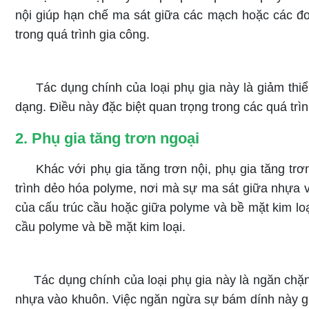
nội giúp hạn chế ma sát giữa các mạch hoặc các đ
trong quá trình gia công.
Tác dụng chính của loại phụ gia này là giảm thiể
dạng. Điều này đặc biệt quan trọng trong các quá tr
2. Phụ gia tăng trơn ngoại
Khác với phụ gia tăng trơn nội, phụ gia tăng tr
trình dẻo hóa polyme, nơi mà sự ma sát giữa nhựa và
của cấu trúc cầu hoặc giữa polyme và bề mặt kim loạ
cầu polyme và bề mặt kim loại.
Tác dụng chính của loại phụ gia này là ngăn chặ
nhựa vào khuôn. Việc ngăn ngừa sự bám dính này giú