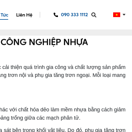
090 333 1112
 Tức
Liên Hệ
H CÔNG NGHIỆP NHỰA
 cải thiện quá trình gia công và chất lượng sản phẩm
ng trơn nội và phụ gia tăng trơn ngoại. Mỗi loại mang
. Khác với chất hóa dẻo làm mềm nhựa bằng cách giảm
hoảng trống giữa các mạch phân tử.
t bên trong khối vật liệu. Do đó, phụ gia tăng trơn