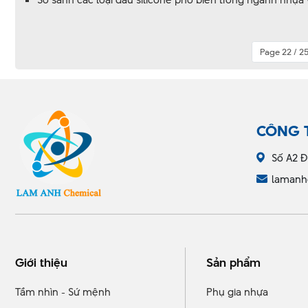
Page 22 / 2
CÔNG 
Số A2 Đ
lamanh
Giới thiệu
Sản phẩm
Tầm nhìn - Sứ mệnh
Phụ gia nhựa