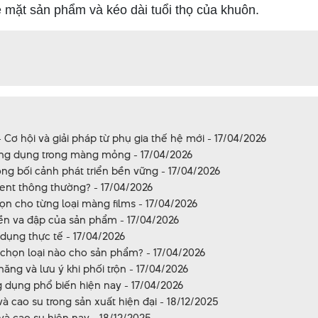
bề mặt sản phẩm và kéo dài tuổi thọ của khuôn.
Cơ hội và giải pháp từ phụ gia thế hệ mới - 17/04/2026
 ứng dụng trong màng mỏng - 17/04/2026
ng bối cảnh phát triển bền vững - 17/04/2026
ment thông thường? - 17/04/2026
ọn cho từng loại màng films - 17/04/2026
bền va đập của sản phẩm - 17/04/2026
 dụng thực tế - 17/04/2026
chọn loại nào cho sản phẩm? - 17/04/2026
ng và lưu ý khi phối trộn - 17/04/2026
 dụng phổ biến hiện nay - 17/04/2026
 cao su trong sản xuất hiện đại - 18/12/2025
và cao su hiện nay - 18/12/2025