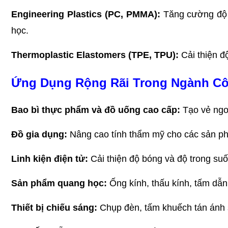
Engineering Plastics (PC, PMMA):
 Tăng cường độ 
học.
Thermoplastic Elastomers (TPE, TPU):
 Cải thiện 
Ứng Dụng Rộng Rãi Trong Ngành Cô
Bao bì thực phẩm và đồ uống cao cấp:
 Tạo vẻ ngo
Đồ gia dụng:
 Nâng cao tính thẩm mỹ cho các sản ph
Linh kiện điện tử:
 Cải thiện độ bóng và độ trong suốt
Sản phẩm quang học:
 Ống kính, thấu kính, tấm dẫn
Thiết bị chiếu sáng:
 Chụp đèn, tấm khuếch tán ánh