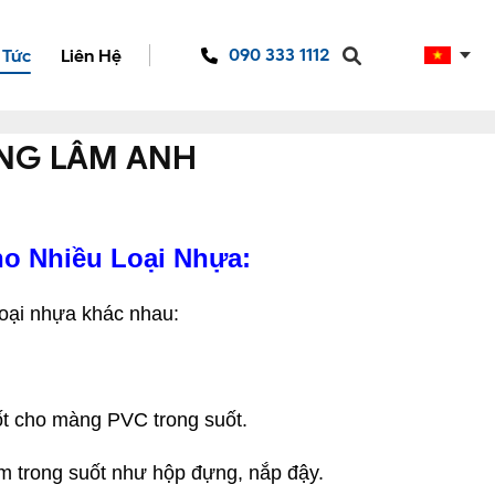
090 333 1112
 Tức
Liên Hệ
NG LÂM ANH
o Nhiều Loại Nhựa:
loại nhựa khác nhau:
t cho màng PVC trong suốt.
ẩm trong suốt như hộp đựng, nắp đậy.