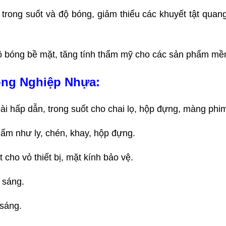
trong suốt và độ bóng, giảm thiểu các khuyết tật quang
độ bóng bề mặt, tăng tính thẩm mỹ cho các sản phẩm mề
ng Nghiệp Nhựa:
ài hấp dẫn, trong suốt cho chai lọ, hộp đựng, màng phi
ẩm như ly, chén, khay, hộp đựng.
 cho vỏ thiết bị, mặt kính bảo vệ.
 sáng.
 sáng.