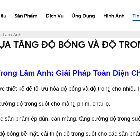
iệu
Sản Phẩm
Dịch Vụ
Ứng Dụng
Hình Ảnh
Tin
ng Lâm Anh
HỰA TĂNG ĐỘ BÓNG VÀ ĐỘ TRO
rong Lâm Anh: Giải Pháp Toàn Diện Ch
 thiết kế để tối ưu hóa độ bóng và độ trong cho nhiều 
 cường độ trong suốt cho màng phim, chai lọ.
c sản phẩm ép đùn, cán màng, tăng cường độ trong suố
độ bóng bề mặt, cải thiện độ trong suốt cho các sản ph