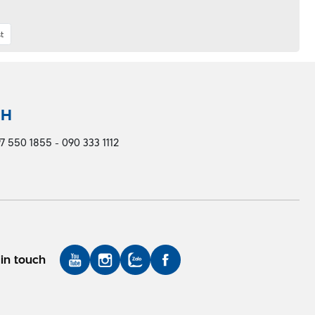
t
NH
7 550 1855 - 090 333 1112
in touch