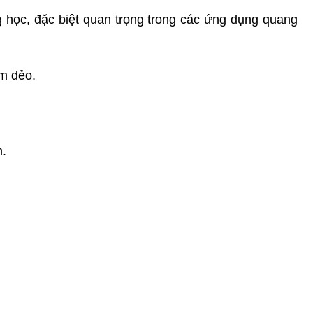
 học, đặc biệt quan trọng trong các ứng dụng quang 
m dẻo.
m.