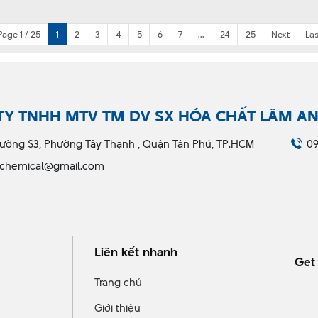
Page 1 / 25
1
2
3
4
5
6
7
...
24
25
Next
Las
TY TNHH MTV TM DV SX HÓA CHẤT LÂM A
ường S3, Phường Tây Thạnh , Quận Tân Phú, TP.HCM
09
chemical@gmail.com
Liên kết nhanh
Get 
Trang chủ
Giới thiệu