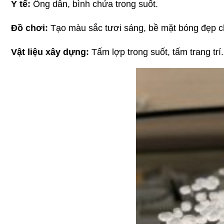
Y tế:
 Ống dẫn, bình chứa trong suốt.
Đồ chơi:
 Tạo màu sắc tươi sáng, bề mặt bóng đẹp c
Vật liệu xây dựng:
 Tấm lợp trong suốt, tấm trang trí.