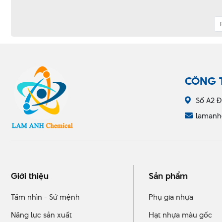
CÔNG 
Số A2 Đ
lamanh
Giới thiệu
Sản phẩm
Tầm nhìn - Sứ mệnh
Phụ gia nhựa
Năng lực sản xuất
Hạt nhựa màu gốc