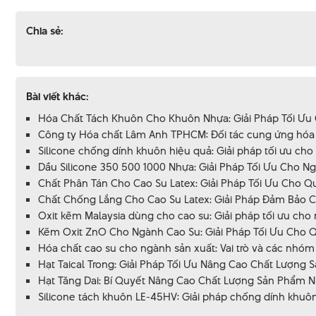
Chia sẻ:
Bài viết khác:
Hóa Chất Tách Khuôn Cho Khuôn Nhựa: Giải Pháp Tối Ưu
Công ty Hóa chất Lâm Anh TPHCM: Đối tác cung ứng hóa c
Silicone chống dính khuôn hiệu quả: Giải pháp tối ưu cho
Dầu Silicone 350 500 1000 Nhựa: Giải Pháp Tối Ưu Cho 
Chất Phân Tán Cho Cao Su Latex: Giải Pháp Tối Ưu Cho Qu
Chất Chống Lắng Cho Cao Su Latex: Giải Pháp Đảm Bảo 
Oxit kẽm Malaysia dùng cho cao su: Giải pháp tối ưu cho
Kẽm Oxit ZnO Cho Ngành Cao Su: Giải Pháp Tối Ưu Cho Q
Hóa chất cao su cho ngành sản xuất: Vai trò và các nhóm 
Hạt Taical Trong: Giải Pháp Tối Ưu Nâng Cao Chất Lượng
Hạt Tăng Dai: Bí Quyết Nâng Cao Chất Lượng Sản Phẩm N
Silicone tách khuôn LE-45HV: Giải pháp chống dính khuôn