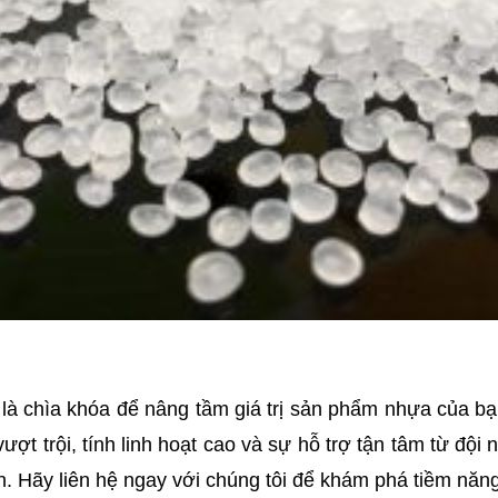
 là chìa khóa để nâng tầm giá trị sản phẩm nhựa của b
ượt trội, tính linh hoạt cao và sự hỗ trợ tận tâm từ đội n
 Hãy liên hệ ngay với chúng tôi để khám phá tiềm năng 