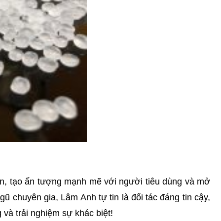
ạn, tạo ấn tượng mạnh mẽ với người tiêu dùng và mở 
gũ chuyên gia, Lâm Anh tự tin là đối tác đáng tin cậy, 
và trải nghiệm sự khác biệt!