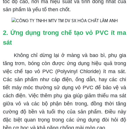
tốc độ cao, nơi mà hiệu suất và tính đồng nhất của
sản phẩm là yếu tố then chốt.
2. Ứng dụng trong chế tạo vỏ PVC ít ma
sát
Không chỉ dừng lại ở màng và bao bì, phụ gia
tăng trơn, bóng còn được ứng dụng hiệu quả trong
việc chế tạo vỏ PVC (Polyvinyl Chloride) ít ma sát.
Các sản phẩm như cáp điện, ống dẫn, hay các chi
tiết máy móc thường sử dụng vỏ PVC để bảo vệ và
cách điện. Việc thêm phụ gia giúp giảm thiểu ma sát
giữa vỏ và các bộ phận bên trong, đồng thời tăng
cường độ bền và tuổi thọ của sản phẩm. Điều này
đặc biệt quan trọng trong các ứng dụng đòi hỏi độ
bền cơ học và khả năng chống mài mòn cao.