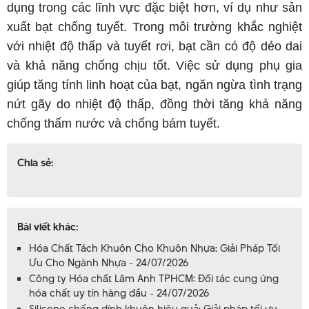
dụng trong các lĩnh vực đặc biệt hơn, ví dụ như sản
xuất bạt chống tuyết. Trong môi trường khắc nghiệt
với nhiệt độ thấp và tuyết rơi, bạt cần có độ dẻo dai
và khả năng chống chịu tốt. Việc sử dụng phụ gia
giúp tăng tính linh hoạt của bạt, ngăn ngừa tình trạng
nứt gãy do nhiệt độ thấp, đồng thời tăng khả năng
chống thấm nước và chống bám tuyết.
Chia sẻ:
Bài viết khác:
Hóa Chất Tách Khuôn Cho Khuôn Nhựa: Giải Pháp Tối
Ưu Cho Ngành Nhựa - 24/07/2026
Công ty Hóa chất Lâm Anh TPHCM: Đối tác cung ứng
hóa chất uy tín hàng đầu - 24/07/2026
Silicone chống dính khuôn hiệu quả: Giải pháp tối ưu