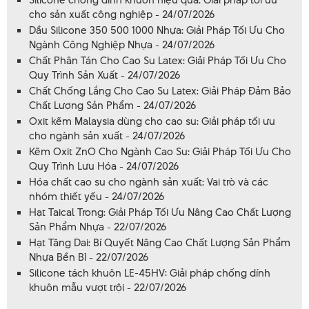
cho sản xuất công nghiệp - 24/07/2026
Dầu Silicone 350 500 1000 Nhựa: Giải Pháp Tối Ưu Cho
Ngành Công Nghiệp Nhựa - 24/07/2026
Chất Phân Tán Cho Cao Su Latex: Giải Pháp Tối Ưu Cho
Quy Trình Sản Xuất - 24/07/2026
Chất Chống Lắng Cho Cao Su Latex: Giải Pháp Đảm Bảo
Chất Lượng Sản Phẩm - 24/07/2026
Oxit kẽm Malaysia dùng cho cao su: Giải pháp tối ưu
cho ngành sản xuất - 24/07/2026
Kẽm Oxit ZnO Cho Ngành Cao Su: Giải Pháp Tối Ưu Cho
Quy Trình Lưu Hóa - 24/07/2026
Hóa chất cao su cho ngành sản xuất: Vai trò và các
nhóm thiết yếu - 24/07/2026
Hạt Taical Trong: Giải Pháp Tối Ưu Nâng Cao Chất Lượng
Sản Phẩm Nhựa - 22/07/2026
Hạt Tăng Dai: Bí Quyết Nâng Cao Chất Lượng Sản Phẩm
Nhựa Bền Bỉ - 22/07/2026
Silicone tách khuôn LE-45HV: Giải pháp chống dính
khuôn mẫu vượt trội - 22/07/2026