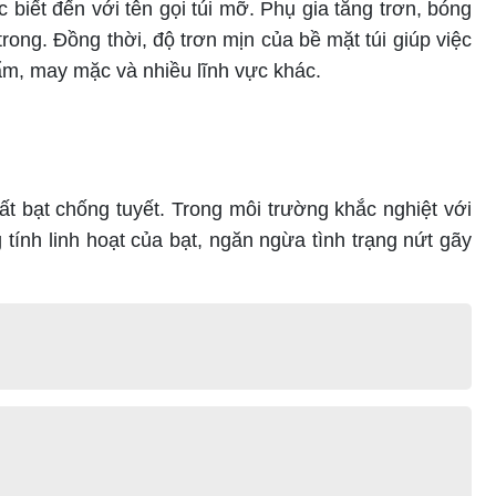
c biết đến với tên gọi túi mỡ. Phụ gia tăng trơn, bóng
rong. Đồng thời, độ trơn mịn của bề mặt túi giúp việc
ẩm, may mặc và nhiều lĩnh vực khác.
n xuất bạt chống tuyết. Trong môi trường khắc nghiệt với
 tính linh hoạt của bạt, ngăn ngừa tình trạng nứt gãy