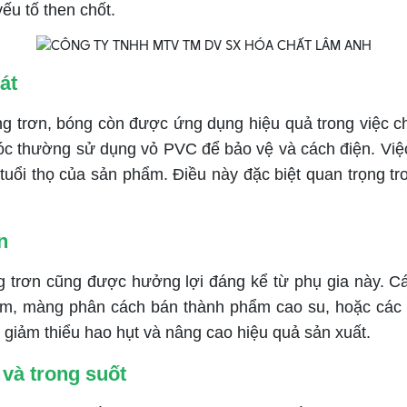
ếu tố then chốt.
át
trơn, bóng còn được ứng dụng hiệu quả trong việc chế
óc thường sử dụng vỏ PVC để bảo vệ và cách điện. Việc
tuổi thọ của sản phẩm. Điều này đặc biệt quan trọng t
n
trơn cũng được hưởng lợi đáng kể từ phụ gia này. Các
m, màng phân cách bán thành phẩm cao su, hoặc các 
, giảm thiểu hao hụt và nâng cao hiệu quả sản xuất.
 và trong suốt