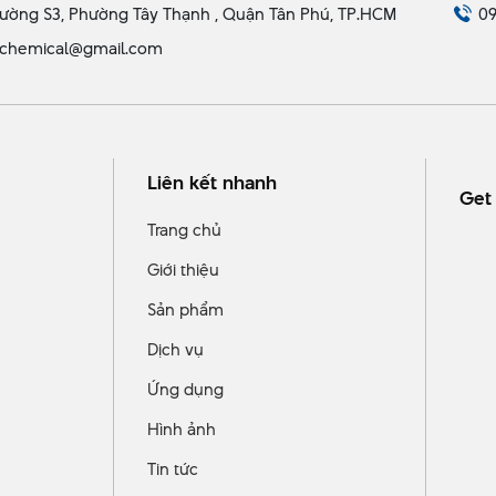
ường S3, Phường Tây Thạnh , Quận Tân Phú, TP.HCM
09
chemical@gmail.com
Liên kết nhanh
Get 
Trang chủ
Giới thiệu
Sản phẩm
Dịch vụ
Ứng dụng
Hình ảnh
Tin tức