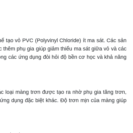
 tạo vỏ PVC (Polyvinyl Chloride) ít ma sát. Các sản
 thêm phụ gia giúp giảm thiểu ma sát giữa vỏ và các
rong các ứng dụng đòi hỏi độ bền cơ học và khả năng
 loại màng trơn được tạo ra nhờ phụ gia tăng trơn,
ứng dụng đặc biệt khác. Độ trơn mịn của màng giúp