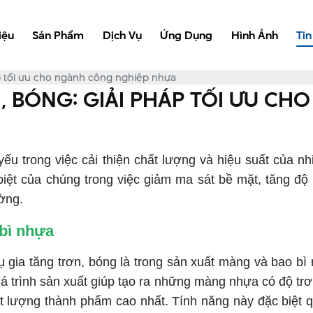
iệu
Sản Phẩm
Dịch Vụ
Ứng Dụng
Hình Ảnh
Tin
áp tối ưu cho ngành công nghiệp nhựa
, BÓNG: GIẢI PHÁP TỐI ƯU C
yếu trong việc cải thiện chất lượng và hiệu suất của
iệt của chúng trong việc giảm ma sát bề mặt, tăng độ 
ường.
 bì nhựa
a tăng trơn, bóng là trong sản xuất màng và bao bì nh
uá trình sản xuất giúp tạo ra những màng nhựa có độ tr
 lượng thành phẩm cao nhất. Tính năng này đặc biệt q