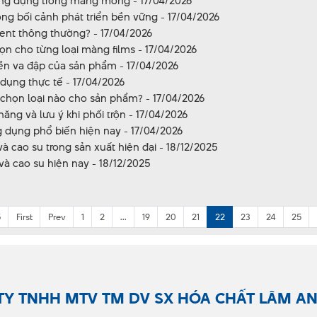
 ứng dụng trong màng mỏng - 17/04/2026
ng bối cảnh phát triển bền vững - 17/04/2026
ment thông thường? - 17/04/2026
ọn cho từng loại màng films - 17/04/2026
bền va đập của sản phẩm - 17/04/2026
 dụng thực tế - 17/04/2026
chọn loại nào cho sản phẩm? - 17/04/2026
ng và lưu ý khi phối trộn - 17/04/2026
 dụng phổ biến hiện nay - 17/04/2026
 cao su trong sản xuất hiện đại - 18/12/2025
và cao su hiện nay - 18/12/2025
5
First
Prev
1
2
...
19
20
21
22
23
24
25
TY TNHH MTV TM DV SX HÓA CHẤT LÂM A