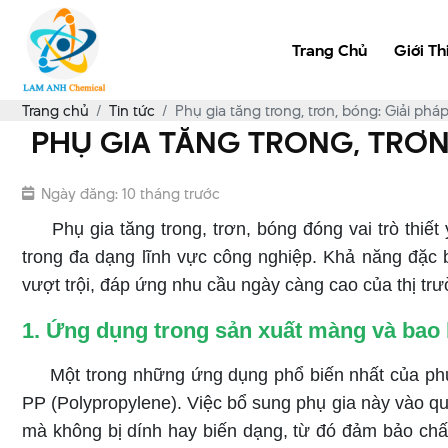
Trang Chủ
Giới Th
Trang chủ
Tin tức
Phụ gia tăng trong, trơn, bóng: Giải ph
PHỤ GIA TĂNG TRONG, TRƠN
Ngày đăng: 10 tháng trước
Phụ gia tăng trong, trơn, bóng đóng vai trò thiết 
trong đa dạng lĩnh vực công nghiệp. Khả năng đặc b
vượt trội, đáp ứng nhu cầu ngày càng cao của thị tr
1. Ứng dụng trong sản xuất màng và bao
Một trong những ứng dụng phổ biến nhất của phụ gi
PP (Polypropylene). Việc bổ sung phụ gia này vào q
mà không bị dính hay biến dạng, từ đó đảm bảo chất