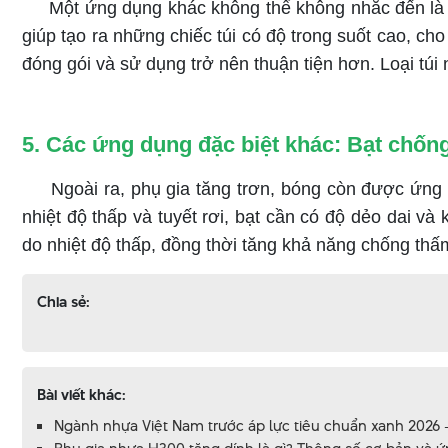
​​​​​​​ Một ứng dụng khác không thể không nhắc đến là
giúp tạo ra những chiếc túi có độ trong suốt cao, ch
đóng gói và sử dụng trở nên thuận tiện hơn. Loại tú
5. Các ứng dụng đặc biệt khác: Bạt chống
​​​​​​​ ​​​​​​​Ngoài ra, phụ gia tăng trơn, bóng còn đư
nhiệt độ thấp và tuyết rơi, bạt cần có độ dẻo dai và
do nhiệt độ thấp, đồng thời tăng khả năng chống th
Chia sẻ:
Bài viết khác:
Ngành nhựa Việt Nam trước áp lực tiêu chuẩn xanh 2026 - 