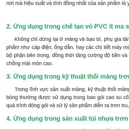
nơi mà hiệu suất và tính đồng nhất của sản phẩm là y
2. Ứng dụng trong chế tạo vỏ PVC ít ma s
Không chỉ dừng lại ở màng và bao bì, phụ gia tăng 
phẩm như cáp điện, ống dẫn, hay các chi tiết máy m
bộ phận bên trong, đồng thời tăng cường độ bền và 
chống mài mòn cao.
3. Ứng dụng trong kỹ thuật thổi màng trơ
Trong lĩnh vực sản xuất màng, kỹ thuật thổi màng 
bóng thường được sử dụng trong bao gói cao su cố
quá trình đóng gói và xử lý sản phẩm diễn ra trơn tru
4. Ứng dụng trong sản xuất túi nhựa trơn