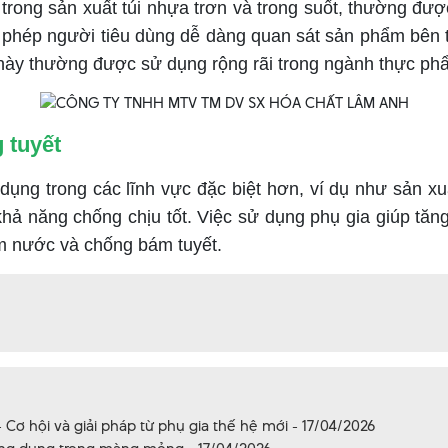
 trong sản xuất túi nhựa trơn và trong suốt, thường đượ
o phép người tiêu dùng dễ dàng quan sát sản phẩm bên t
i này thường được sử dụng rộng rãi trong ngành thực ph
 tuyết
ợc ứng dụng trong các lĩnh vực đặc biệt hơn, ví dụ như sả
 khả năng chống chịu tốt. Việc sử dụng phụ gia giúp tăng
ấm nước và chống bám tuyết.
Cơ hội và giải pháp từ phụ gia thế hệ mới - 17/04/2026