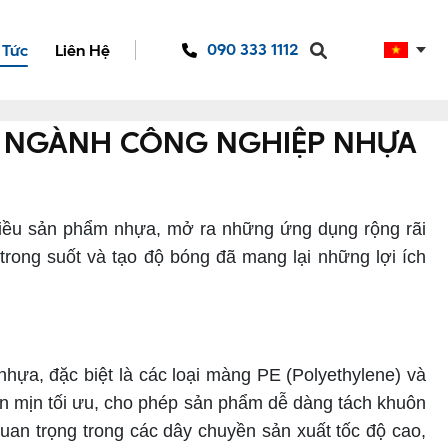
090 333 1112
 Tức
Liên Hệ
HO NGÀNH CÔNG NGHIỆP NHỰA
 nhiều sản phẩm nhựa, mở ra những ứng dụng rộng rãi
trong suốt và tạo độ bóng đã mang lại những lợi ích
ựa, đặc biệt là các loại màng PE (Polyethylene) và
ơn mịn tối ưu, cho phép sản phẩm dễ dàng tách khuôn
uan trọng trong các dây chuyền sản xuất tốc độ cao,