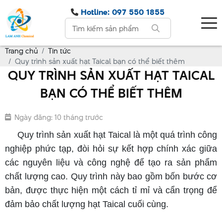
Hotline: 097 550 1855
Trang chủ
Tin tức
Quy trình sản xuất hạt Taical bạn có thể biết thêm
QUY TRÌNH SẢN XUẤT HẠT TAICAL
BẠN CÓ THỂ BIẾT THÊM
Ngày đăng: 10 tháng trước
Q
uy trình sản xuất hạt Taical là một quá trình công
nghiệp phức tạp, đòi hỏi sự kết hợp chính xác giữa
các nguyên liệu và công nghệ để tạo ra sản phẩm
chất lượng cao. Quy trình này bao gồm bốn bước cơ
bản, được thực hiện một cách tỉ mỉ và cẩn trọng để
đảm bảo chất lượng hạt Taical cuối cùng.