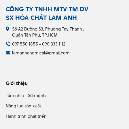
CÔNG TY TNHH MTV TM DV
SX HÓA CHẤT LÂM ANH
Số A2 Đường S3, Phường Tây Thạnh ,
Quận Tân Phú, TP.HCM
097 550 1855 - 090 333 1112
lamanhchemical@gmail.com
Giới thiệu
Tầm nhìn - Sứ mệnh
Năng lực sản xuất
Hành trình phát triển