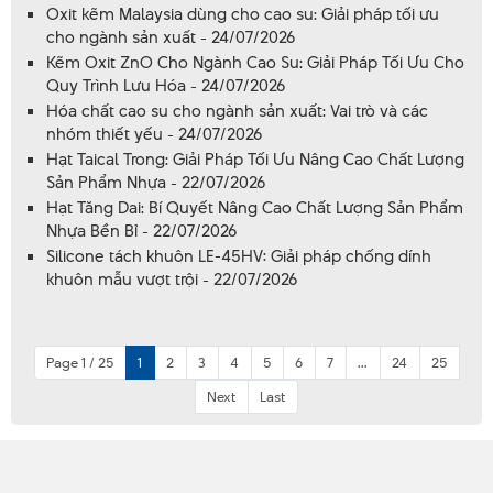
Oxit kẽm Malaysia dùng cho cao su: Giải pháp tối ưu
cho ngành sản xuất - 24/07/2026
Kẽm Oxit ZnO Cho Ngành Cao Su: Giải Pháp Tối Ưu Cho
Quy Trình Lưu Hóa - 24/07/2026
Hóa chất cao su cho ngành sản xuất: Vai trò và các
nhóm thiết yếu - 24/07/2026
Hạt Taical Trong: Giải Pháp Tối Ưu Nâng Cao Chất Lượng
Sản Phẩm Nhựa - 22/07/2026
Hạt Tăng Dai: Bí Quyết Nâng Cao Chất Lượng Sản Phẩm
Nhựa Bền Bỉ - 22/07/2026
Silicone tách khuôn LE-45HV: Giải pháp chống dính
khuôn mẫu vượt trội - 22/07/2026
Page 1 / 25
1
2
3
4
5
6
7
...
24
25
Next
Last