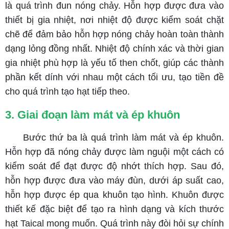
là quá trình đun nóng chảy. Hỗn hợp được đưa vào
thiết bị gia nhiệt, nơi nhiệt độ được kiểm soát chặt
chẽ để đảm bảo hỗn hợp nóng chảy hoàn toàn thành
dạng lỏng đồng nhất. Nhiệt độ chính xác và thời gian
gia nhiệt phù hợp là yếu tố then chốt, giúp các thành
phần kết dính với nhau một cách tối ưu, tạo tiền đề
cho quá trình tạo hạt tiếp theo.
3. Giai đoạn làm mát và ép khuôn
Bước thứ ba là quá trình làm mát và ép khuôn.
Hỗn hợp đã nóng chảy được làm nguội một cách có
kiểm soát để đạt được độ nhớt thích hợp. Sau đó,
hỗn hợp được đưa vào máy đùn, dưới áp suất cao,
hỗn hợp được ép qua khuôn tạo hình. Khuôn được
thiết kế đặc biệt để tạo ra hình dạng và kích thước
hạt Taical mong muốn. Quá trình này đòi hỏi sự chính