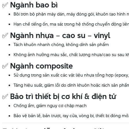
✅
Ngành bao bì
Bôi trơn bộ phận máy dán, máy đóng gói, khuôn tạo hình 
Hạn chế tiếng ồn, ma sát trong hệ thống chuyển động liê
✅
Ngành nhựa – cao su – vinyl
Tách khuôn nhanh chóng, không dính sản phẩm
Không ảnh hưởng màu sắc, chất lượng nhựa/cao su sau kh
✅
Ngành composite
Sử dụng trong sản xuất các vật liệu nhựa tổng hợp (epoxy, 
Tăng hiệu suất, giảm lỗi do dính khuôn hoặc rách sản phẩ
✅
Bảo trì thiết bị cơ khí & điện tử
Chống ẩm, giảm nguy cơ chập mạch
Bảo vệ bản lề, bản trượt, ray cửa, vòng bi, thiết bị đóng mở