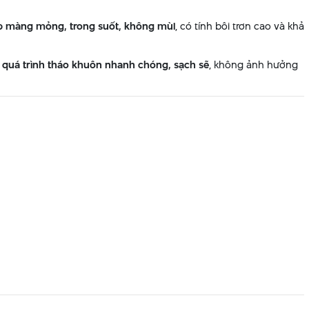
p màng mỏng, trong suốt, không mùi
, có tính bôi trơn cao và khả
ợ quá trình tháo khuôn nhanh chóng, sạch sẽ
, không ảnh hưởng