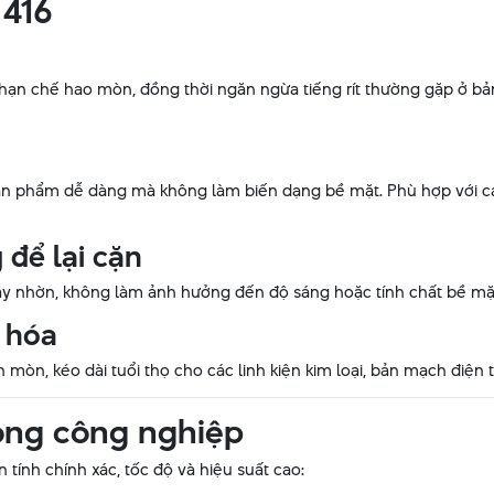
 416
 hạn chế hao mòn, đồng thời ngăn ngừa tiếng rít thường gặp ở bản 
sản phẩm dễ dàng mà không làm biến dạng bề mặt. Phù hợp với các
để lại cặn
ây nhờn, không làm ảnh hưởng đến độ sáng hoặc tính chất bề mặt
 hóa
n mòn, kéo dài tuổi thọ cho các linh kiện kim loại, bản mạch điện 
rong công nghiệp
 tính chính xác, tốc độ và hiệu suất cao: