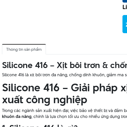
L
Thông tin sản phẩm
Silicone 416 – Xịt bôi trơn & c
Silicone 416 là xịt bôi trơn đa năng, chống dính khuôn, giảm ma 
Silicone 416 – Giải pháp 
xuất công nghiệp
Trong các ngành sản xuất hiện đại, việc bảo vệ thiết bị và đảm b
khuôn đa năng
, chính là lựa chọn tối ưu cho nhiều ứng dụng tro