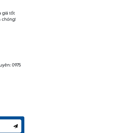
 giá tốt
h chóng!
Duyên: 0975