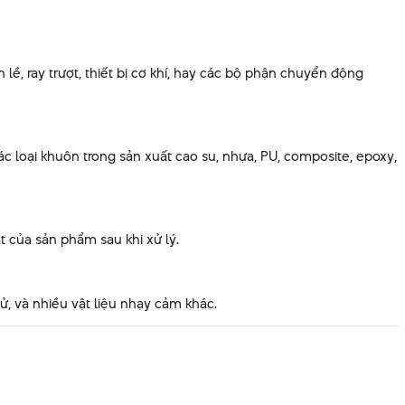
lề, ray trượt, thiết bị cơ khí, hay các bộ phận chuyển động
 loại khuôn trong sản xuất cao su, nhựa, PU, composite, epoxy,
 của sản phẩm sau khi xử lý.
tử, và nhiều vật liệu nhạy cảm khác.