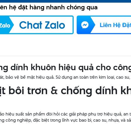
iên hệ đặt hàng nhanh chóng qua
hống dính khuôn hiệu quả cho côn
sát, bảo vệ bề mặt hiệu quả. Sử dụng an toàn trên kim loại, cao su
xịt bôi trơn & chống dính 
ảo hiệu suất sản phẩm đòi hỏi các giải pháp phụ trợ hiệu quả, an 
ng công nghiệp, đặc biệt trong lĩnh vực bao bì, cao su, nhựa, và 