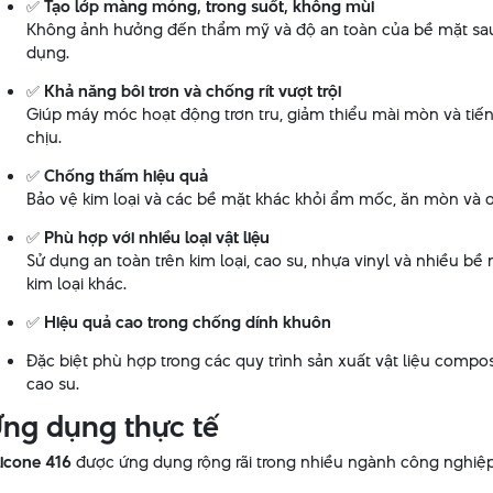
✅
Tạo lớp màng mỏng, trong suốt, không mùi
Không ảnh hưởng đến thẩm mỹ và độ an toàn của bề mặt sau
dụng.
✅
Khả năng bôi trơn và chống rít vượt trội
Giúp máy móc hoạt động trơn tru, giảm thiểu mài mòn và tiế
chịu.
✅
Chống thấm hiệu quả
Bảo vệ kim loại và các bề mặt khác khỏi ẩm mốc, ăn mòn và o
✅
Phù hợp với nhiều loại vật liệu
Sử dụng an toàn trên kim loại, cao su, nhựa vinyl và nhiều bề
kim loại khác.
✅
Hiệu quả cao trong chống dính khuôn
Đặc biệt phù hợp trong các quy trình sản xuất vật liệu compos
cao su.
ng dụng thực tế
licone 416
được ứng dụng rộng rãi trong nhiều ngành công nghiệp