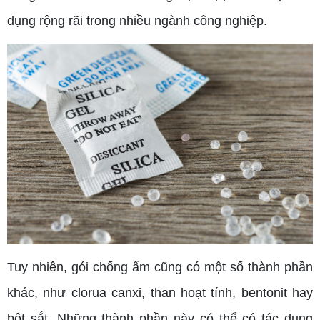
dụng rộng rãi trong nhiều ngành công nghiệp.
Tuy nhiên, gói chống ẩm cũng có một số thành phần
khác, như clorua canxi, than hoạt tính, bentonit hay
bột sắt. Những thành phần này có thể có tác dụng