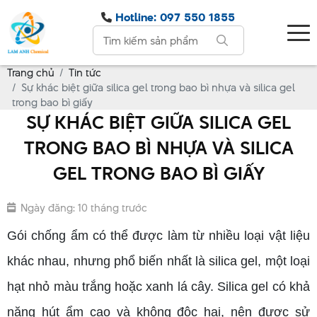
Hotline: 097 550 1855
Trang chủ
Tin tức
Sự khác biệt giữa silica gel trong bao bì nhựa và silica gel
trong bao bì giấy
SỰ KHÁC BIỆT GIỮA SILICA GEL
TRONG BAO BÌ NHỰA VÀ SILICA
GEL TRONG BAO BÌ GIẤY
Ngày đăng: 10 tháng trước
Gói chống ẩm có thể được làm từ nhiều loại vật liệu
khác nhau, nhưng phổ biến nhất là silica gel, một loại
hạt nhỏ màu trắng hoặc xanh lá cây. Silica gel có khả
năng hút ẩm cao và không độc hại, nên được sử