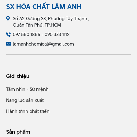
SX HÓA CHẤT LÂM ANH
Số A2 Đường S3, Phường Tây Thạnh ,
Quận Tân Phú, TP.HCM
097 550 1855 - 090 333 1112
lamanhchemical@gmail.com
Giới thiệu
Tầm nhìn - Sứ mệnh
Năng lực sản xuất
Hành trình phát triển
Sản phẩm