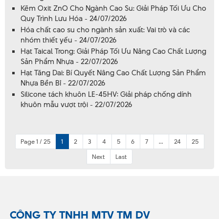
Kẽm Oxit ZnO Cho Ngành Cao Su: Giải Pháp Tối Ưu Cho
Quy Trình Lưu Hóa - 24/07/2026
Hóa chất cao su cho ngành sản xuất: Vai trò và các
nhóm thiết yếu - 24/07/2026
Hạt Taical Trong: Giải Pháp Tối Ưu Nâng Cao Chất Lượng
Sản Phẩm Nhựa - 22/07/2026
Hạt Tăng Dai: Bí Quyết Nâng Cao Chất Lượng Sản Phẩm
Nhựa Bền Bỉ - 22/07/2026
Silicone tách khuôn LE-45HV: Giải pháp chống dính
khuôn mẫu vượt trội - 22/07/2026
Page 1 / 25
1
2
3
4
5
6
7
...
24
25
Next
Last
CÔNG TY TNHH MTV TM DV