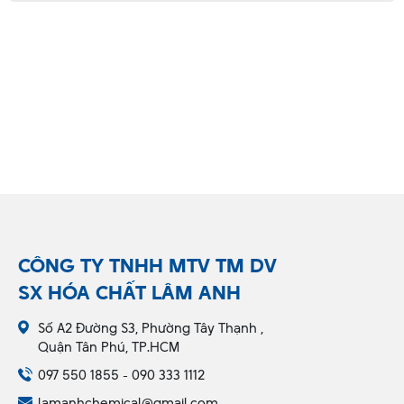
CÔNG TY TNHH MTV TM DV
SX HÓA CHẤT LÂM ANH
Số A2 Đường S3, Phường Tây Thạnh ,
Quận Tân Phú, TP.HCM
097 550 1855 - 090 333 1112
lamanhchemical@gmail.com