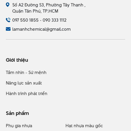
Số A2 Đường S3, Phường Tây Thạnh ,
Quận Tân Phú, TP.HCM
097 550 1855 - 090 333 1112
lamanhchemical@gmail.com
Giới thiệu
Tầm nhìn - Sứ mệnh
Năng lực sản xuất
Hành trình phát triển
Sản phẩm
Phụ gia nhựa
Hạt nhựa màu gốc