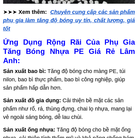
➤➤➤
Xem thêm:
Chuyên cung cấp các sản phẩm
phụ gia làm tăng độ bóng uy tín, chất lượng, giá
tốt
Ứng Dụng Rộng Rãi Của Phụ Gia
Tăng Bóng Nhựa PE Giá Rẻ Lâm
Anh:
Sản xuất bao bì:
Tăng độ bóng cho màng PE, túi
nilon, bao bì thực phẩm, bao bì công nghiệp, giúp
sản phẩm hấp dẫn hơn.
Sản xuất đồ gia dụng:
Cải thiện bề mặt các sản
phẩm như rổ, rá, thùng đựng, chai lọ nhựa, mang lại
vẻ ngoài sáng bóng, dễ lau chùi.
Sản xuất ống nhựa:
Tăng độ bóng cho bề mặt ống
nhựa, cải thiện tính thẩm mỹ và khả năng chống bám