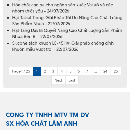
Hóa chất cao su cho ngành sản xuất: Vai trò và các
nhóm thiết yếu - 24/07/2026
Hạt Taical Trong: Giải Pháp Tối Ưu Nâng Cao Chất Lượng
Sản Phẩm Nhựa - 22/07/2026
Hạt Tăng Dai: Bí Quyết Nâng Cao Chất Lượng Sản Phẩm
Nhựa Bền Bỉ - 22/07/2026
Silicone tách khuôn LE-45HV: Giải pháp chống dính
khuôn mẫu vượt trội - 22/07/2026
Page 1 / 25
1
2
3
4
5
6
7
...
24
25
Next
Last
CÔNG TY TNHH MTV TM DV
SX HÓA CHẤT LÂM ANH