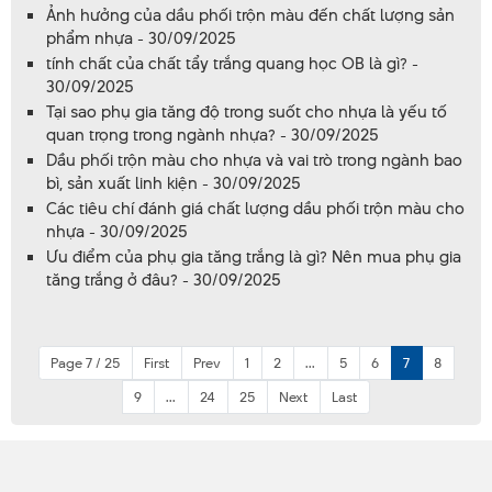
Ảnh hưởng của dầu phối trộn màu đến chất lượng sản
phẩm nhựa - 30/09/2025
tính chất của chất tẩy trắng quang học OB là gì? -
30/09/2025
Tại sao phụ gia tăng độ trong suốt cho nhựa là yếu tố
quan trọng trong ngành nhựa? - 30/09/2025
Dầu phối trộn màu cho nhựa và vai trò trong ngành bao
bì, sản xuất linh kiện - 30/09/2025
Các tiêu chí đánh giá chất lượng dầu phối trộn màu cho
nhựa - 30/09/2025
Ưu điểm của phụ gia tăng trắng là gì? Nên mua phụ gia
tăng trắng ở đâu? - 30/09/2025
Page 7 / 25
First
Prev
1
2
...
5
6
7
8
9
...
24
25
Next
Last