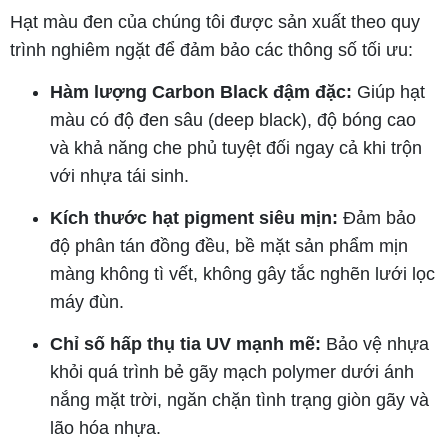
Hạt màu đen của chúng tôi được sản xuất theo quy
trình nghiêm ngặt để đảm bảo các thông số tối ưu:
Hàm lượng Carbon Black đậm đặc:
Giúp hạt
màu có độ đen sâu (deep black), độ bóng cao
và khả năng che phủ tuyệt đối ngay cả khi trộn
với nhựa tái sinh.
Kích thước hạt pigment siêu mịn:
Đảm bảo
độ phân tán đồng đều, bề mặt sản phẩm mịn
màng không tì vết, không gây tắc nghẽn lưới lọc
máy đùn.
Chỉ số hấp thụ tia UV mạnh mẽ:
Bảo vệ nhựa
khỏi quá trình bẻ gãy mạch polymer dưới ánh
nắng mặt trời, ngăn chặn tình trạng giòn gãy và
lão hóa nhựa.