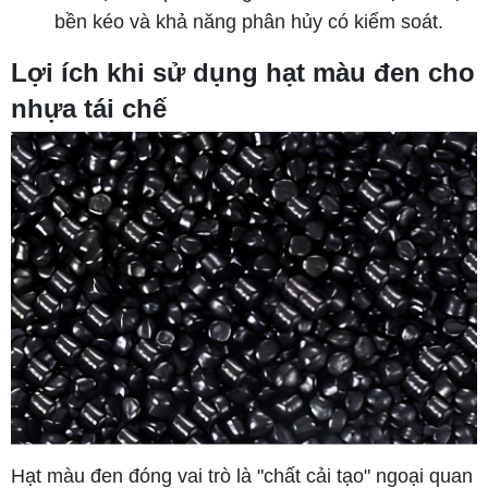
bền kéo và khả năng phân hủy có kiểm soát.
Lợi ích khi sử dụng hạt màu đen cho
nhựa tái chế
Hạt màu đen đóng vai trò là "chất cải tạo" ngoại quan