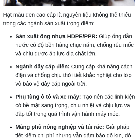
Hạt màu đen cao cấp là nguyên liệu không thể thiếu
trong các ngành sản xuất trọng điểm:
Sản xuất ống nhựa HDPE/PPR:
Giúp ống dẫn
nước có độ bền hàng chục năm, chống rêu mốc
và chịu được áp lực địa chất lớn.
Ngành dây cáp điện:
Cung cấp khả năng cách
điện và chống chịu thời tiết khắc nghiệt cho lớp
vỏ bảo vệ dây cáp ngoài trời.
Phụ tùng ô tô và xe máy:
Tạo nên các linh kiện
có bề mặt sang trọng, chịu nhiệt và chịu lực va
đập tốt trong quá trình vận hành máy móc.
Màng phủ nông nghiệp và túi rác:
Giải pháp
tiết kiệm chi phí nhưng vẫn đảm bảo độ kín, độ