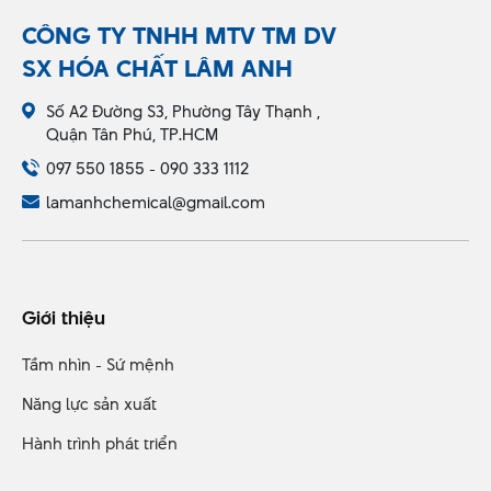
CÔNG TY TNHH MTV TM DV
SX HÓA CHẤT LÂM ANH
Số A2 Đường S3, Phường Tây Thạnh ,
Quận Tân Phú, TP.HCM
097 550 1855 - 090 333 1112
lamanhchemical@gmail.com
Giới thiệu
Tầm nhìn - Sứ mệnh
Năng lực sản xuất
Hành trình phát triển