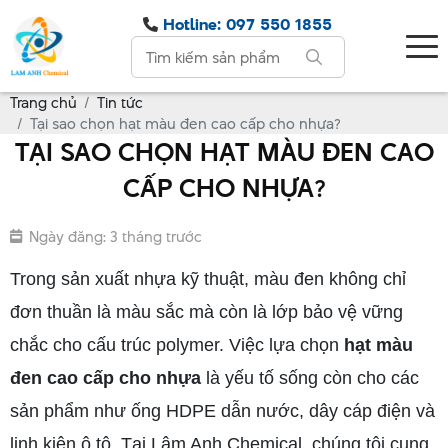
Hotline: 097 550 1855
Trang chủ
Tin tức
Tại sao chọn hạt màu đen cao cấp cho nhựa?
TẠI SAO CHỌN HẠT MÀU ĐEN CAO
CẤP CHO NHỰA?
Ngày đăng: 3 tháng trước
Trong sản xuất nhựa kỹ thuật, màu đen không chỉ
đơn thuần là màu sắc mà còn là lớp bảo vệ vững
chắc cho cấu trúc polymer. Việc lựa chọn
hạt màu
đen cao cấp cho nhựa
là yếu tố sống còn cho các
sản phẩm như ống HDPE dẫn nước, dây cáp điện và
linh kiện ô tô. Tại Lâm Anh Chemical, chúng tôi cung