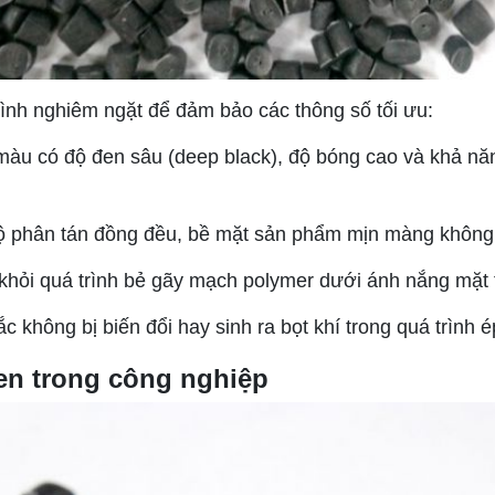
ình nghiêm ngặt để đảm bảo các thông số tối ưu:
àu có độ đen sâu (deep black), độ bóng cao và khả năng
phân tán đồng đều, bề mặt sản phẩm mịn màng không tì
hỏi quá trình bẻ gãy mạch polymer dưới ánh nắng mặt tr
 không bị biến đổi hay sinh ra bọt khí trong quá trình 
en trong công nghiệp