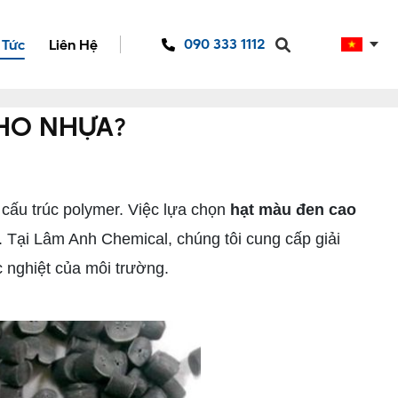
090 333 1112
 Tức
Liên Hệ
CHO NHỰA?
cấu trúc polymer. Việc lựa chọn
hạt màu đen cao
 Tại Lâm Anh Chemical, chúng tôi cung cấp giải
 nghiệt của môi trường.