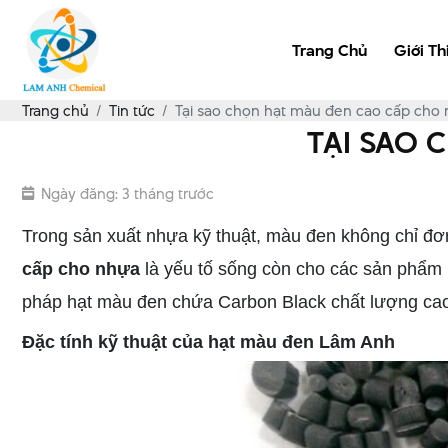
Trang Chủ
Giới Th
Trang chủ
Tin tức
Tại sao chọn hạt màu đen cao cấp cho
TẠI SAO 
Ngày đăng: 3 tháng trước
Trong sản xuất nhựa kỹ thuật, màu đen không chỉ đơ
cấp cho nhựa
là yếu tố sống còn cho các sản phẩm 
pháp hạt màu đen chứa Carbon Black chất lượng cao,
Đặc tính kỹ thuật của hạt màu đen Lâm Anh