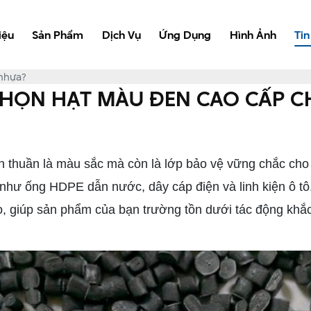
iệu
Sản Phẩm
Dịch Vụ
Ứng Dụng
Hình Ảnh
Tin
 nhựa?
CHỌN HẠT MÀU ĐEN CAO CẤP 
n thuần là màu sắc mà còn là lớp bảo vệ vững chắc cho 
như ống HDPE dẫn nước, dây cáp điện và linh kiện ô tô.
 giúp sản phẩm của bạn trường tồn dưới tác động khắc