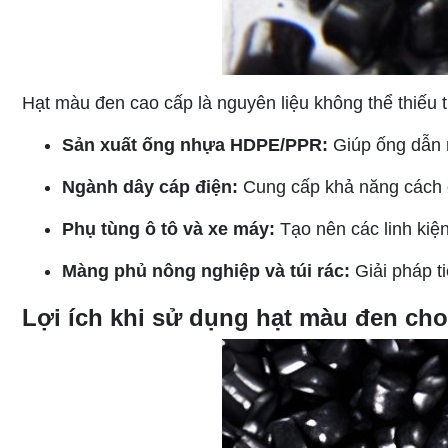
Hạt màu đen cao cấp là nguyên liệu không thể thiếu 
Sản xuất ống nhựa HDPE/PPR:
Giúp ống dẫn n
Ngành dây cáp điện:
Cung cấp khả năng cách đi
Phụ tùng ô tô và xe máy:
Tạo nên các linh kiện
Màng phủ nông nghiệp và túi rác:
Giải pháp t
Lợi ích khi sử dụng hạt màu đen cho