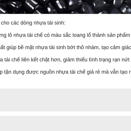
 cho các dòng nhựa tái sinh:
ng lô nhựa tái chế có màu sắc loang lổ thành sản phẩm
ất giúp bề mặt nhựa tái sinh bớt thô nhám, tạo cảm giá
 tái chế liên kết chặt hơn, giảm thiểu tình trạng rạn n
 tận dụng được nguồn nhựa tái chế giá rẻ mà vẫn tạo 