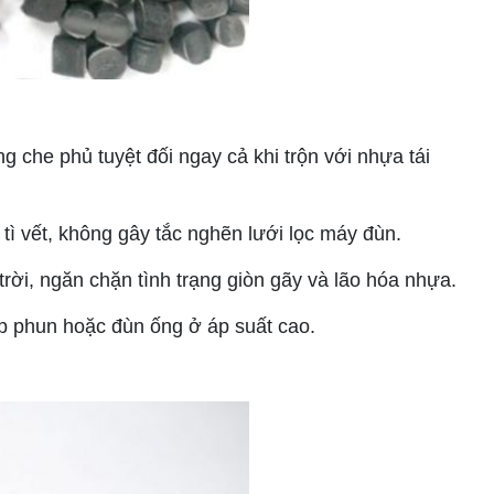
 che phủ tuyệt đối ngay cả khi trộn với nhựa tái
 vết, không gây tắc nghẽn lưới lọc máy đùn.
ời, ngăn chặn tình trạng giòn gãy và lão hóa nhựa.
ép phun hoặc đùn ống ở áp suất cao.