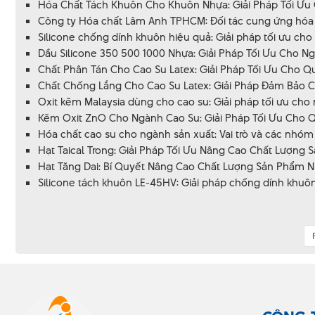
Hóa Chất Tách Khuôn Cho Khuôn Nhựa: Giải Pháp Tối Ưu
Công ty Hóa chất Lâm Anh TPHCM: Đối tác cung ứng hóa c
Silicone chống dính khuôn hiệu quả: Giải pháp tối ưu cho
Dầu Silicone 350 500 1000 Nhựa: Giải Pháp Tối Ưu Cho 
Chất Phân Tán Cho Cao Su Latex: Giải Pháp Tối Ưu Cho Qu
Chất Chống Lắng Cho Cao Su Latex: Giải Pháp Đảm Bảo 
Oxit kẽm Malaysia dùng cho cao su: Giải pháp tối ưu cho
Kẽm Oxit ZnO Cho Ngành Cao Su: Giải Pháp Tối Ưu Cho Q
Hóa chất cao su cho ngành sản xuất: Vai trò và các nhóm 
Hạt Taical Trong: Giải Pháp Tối Ưu Nâng Cao Chất Lượng
Hạt Tăng Dai: Bí Quyết Nâng Cao Chất Lượng Sản Phẩm N
Silicone tách khuôn LE-45HV: Giải pháp chống dính khuôn