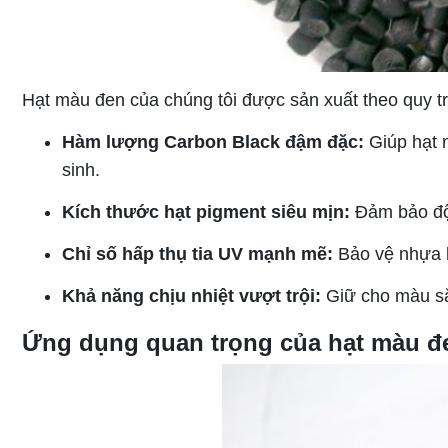
Hạt màu đen của chúng tôi được sản xuất theo quy tr
Hàm lượng Carbon Black đậm đặc:
Giúp hạt m
sinh.
Kích thước hạt pigment siêu mịn:
Đảm bảo độ 
Chỉ số hấp thụ tia UV mạnh mẽ:
Bảo vệ nhựa k
Khả năng chịu nhiệt vượt trội:
Giữ cho màu sắc
Ứng dụng quan trọng của hạt màu đ