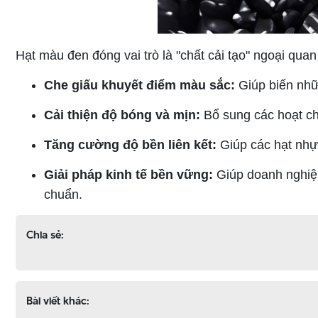
Hạt màu đen đóng vai trò là "chất cải tạo" ngoại quan
Che giấu khuyết điểm màu sắc:
Giúp biến nhữ
Cải thiện độ bóng và mịn:
Bổ sung các hoạt ch
Tăng cường độ bền liên kết:
Giúp các hạt nhựa
Giải pháp kinh tế bền vững:
Giúp doanh nghiệp
chuẩn.
Chia sẻ:
Bài viết khác: