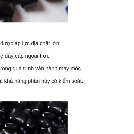
ược áp lực địa chất lớn.
ệ dây cáp ngoài trời.
t trong quá trình vận hành máy móc.
và khả năng phân hủy có kiểm soát.