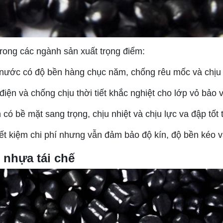
trong các ngành sản xuất trọng điểm:
ước có độ bền hàng chục năm, chống rêu mốc và chịu đ
ện và chống chịu thời tiết khắc nghiệt cho lớp vỏ bảo v
 có bề mặt sang trọng, chịu nhiệt và chịu lực va đập tố
iết kiệm chi phí nhưng vẫn đảm bảo độ kín, độ bền kéo 
 nhựa tái chế