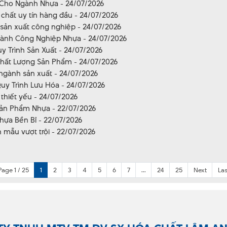
 Cho Ngành Nhựa - 24/07/2026
hất uy tín hàng đầu - 24/07/2026
 sản xuất công nghiệp - 24/07/2026
Ngành Công Nghiệp Nhựa - 24/07/2026
y Trình Sản Xuất - 24/07/2026
Chất Lượng Sản Phẩm - 24/07/2026
 ngành sản xuất - 24/07/2026
uy Trình Lưu Hóa - 24/07/2026
thiết yếu - 24/07/2026
 Sản Phẩm Nhựa - 22/07/2026
hựa Bền Bỉ - 22/07/2026
 mẫu vượt trội - 22/07/2026
Page 1 / 25
1
2
3
4
5
6
7
...
24
25
Next
Las