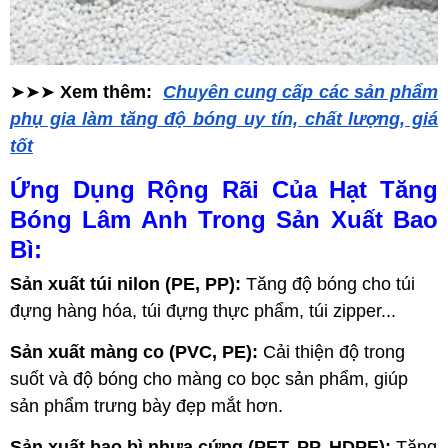
➤➤➤
Xem thêm:
Chuyên cung cấp các sản phẩm
phụ gia làm tăng độ bóng uy tín, chất lượng, giá
tốt
Ứng Dụng Rộng Rãi Của Hạt Tăng
Bóng Lâm Anh Trong Sản Xuất Bao
Bì:
Sản xuất túi nilon (PE, PP):
Tăng độ bóng cho túi
đựng hàng hóa, túi đựng thực phẩm, túi zipper...
Sản xuất màng co (PVC, PE):
Cải thiện độ trong
suốt và độ bóng cho màng co bọc sản phẩm, giúp
sản phẩm trưng bày đẹp mắt hơn.
Sản xuất bao bì nhựa cứng (PET, PP, HDPE):
Tăng