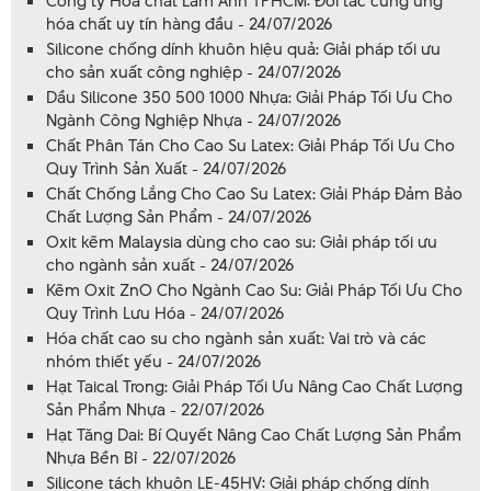
Công ty Hóa chất Lâm Anh TPHCM: Đối tác cung ứng
hóa chất uy tín hàng đầu - 24/07/2026
Silicone chống dính khuôn hiệu quả: Giải pháp tối ưu
cho sản xuất công nghiệp - 24/07/2026
Dầu Silicone 350 500 1000 Nhựa: Giải Pháp Tối Ưu Cho
Ngành Công Nghiệp Nhựa - 24/07/2026
Chất Phân Tán Cho Cao Su Latex: Giải Pháp Tối Ưu Cho
Quy Trình Sản Xuất - 24/07/2026
Chất Chống Lắng Cho Cao Su Latex: Giải Pháp Đảm Bảo
Chất Lượng Sản Phẩm - 24/07/2026
Oxit kẽm Malaysia dùng cho cao su: Giải pháp tối ưu
cho ngành sản xuất - 24/07/2026
Kẽm Oxit ZnO Cho Ngành Cao Su: Giải Pháp Tối Ưu Cho
Quy Trình Lưu Hóa - 24/07/2026
Hóa chất cao su cho ngành sản xuất: Vai trò và các
nhóm thiết yếu - 24/07/2026
Hạt Taical Trong: Giải Pháp Tối Ưu Nâng Cao Chất Lượng
Sản Phẩm Nhựa - 22/07/2026
Hạt Tăng Dai: Bí Quyết Nâng Cao Chất Lượng Sản Phẩm
Nhựa Bền Bỉ - 22/07/2026
Silicone tách khuôn LE-45HV: Giải pháp chống dính