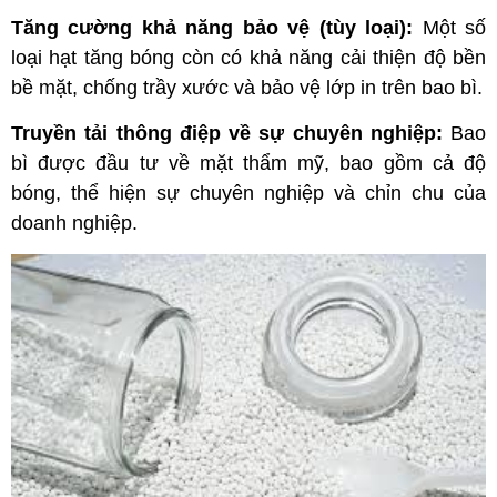
Tăng cường khả năng bảo vệ (tùy loại):
Một số
loại hạt tăng bóng còn có khả năng cải thiện độ bền
bề mặt, chống trầy xước và bảo vệ lớp in trên bao bì.
Truyền tải thông điệp về sự chuyên nghiệp:
Bao
bì được đầu tư về mặt thẩm mỹ, bao gồm cả độ
bóng, thể hiện sự chuyên nghiệp và chỉn chu của
doanh nghiệp.