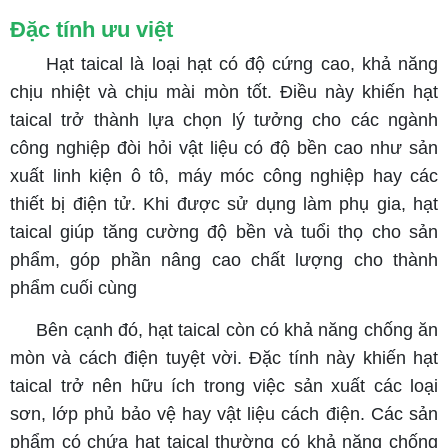
Đặc tính ưu việt
Hạt taical là loại hạt có độ cứng cao, khả năng
chịu nhiệt và chịu mài mòn tốt. Điều này khiến hạt
taical trở thành lựa chọn lý tưởng cho các ngành
công nghiệp đòi hỏi vật liệu có độ bền cao như sản
xuất linh kiện ô tô, máy móc công nghiệp hay các
thiết bị điện tử. Khi được sử dụng làm phụ gia, hạt
taical giúp tăng cường độ bền và tuổi thọ cho sản
phẩm, góp phần nâng cao chất lượng cho thành
phẩm cuối cùng
Bên cạnh đó, hạt taical còn có khả năng chống ăn
mòn và cách điện tuyệt vời. Đặc tính này khiến hạt
taical trở nên hữu ích trong việc sản xuất các loại
sơn, lớp phủ bảo vệ hay vật liệu cách điện. Các sản
phẩm có chứa hạt taical thường có khả năng chống