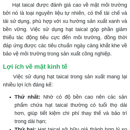
Hạt taical được đánh giá cao về mặt môi trường
bởi nó là loại nguyên liệu tự nhiên, có thể tái chế và
tái sử dụng, phù hợp với xu hướng sản xuất xanh và
bền vững. Việc sử dụng hạt taical góp phần giảm
thiểu tác động tiêu cực đến môi trường, đồng thời
đáp ứng được các tiêu chuẩn ngày càng khắt khe về
bảo vệ môi trường trong sản xuất công nghiệp.
Lợi ích về mặt kinh tế
Việc sử dụng hạt taical trong sản xuất mang lại
nhiều lợi ích đáng kể:
Thứ nhất:
Nhờ có độ bền cao nên các sản
phẩm chứa hạt taical thường có tuổi thọ dài
hơn, giúp tiết kiệm chi phí thay thế và bảo trì
trong dài hạn;
Thứ hai:
Hạt taical sở hữu giá thành hợp lý so