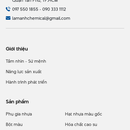
Quận Tân Phú, TP.HCM
097 550 1855 - 090 333 1112
lamanhchemical@gmail.com
Giới thiệu
Tầm nhìn - Sứ mệnh
Năng lực sản xuất
Hành trình phát triển
Sản phẩm
Phụ gia nhựa
Hạt nhựa màu gốc
Bột màu
Hóa chất cao su