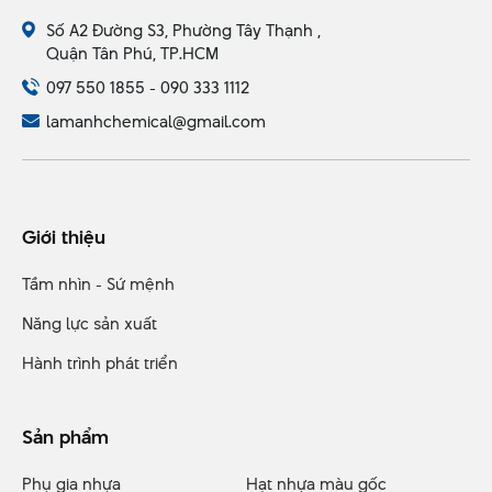
Số A2 Đường S3, Phường Tây Thạnh ,
Quận Tân Phú, TP.HCM
097 550 1855 - 090 333 1112
lamanhchemical@gmail.com
Giới thiệu
Tầm nhìn - Sứ mệnh
Năng lực sản xuất
Hành trình phát triển
Sản phẩm
Phụ gia nhựa
Hạt nhựa màu gốc