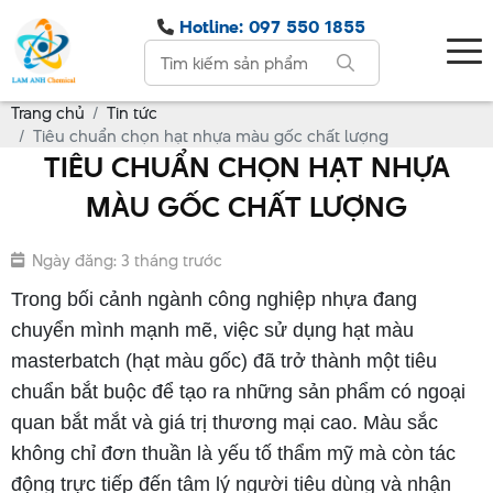
Hotline: 097 550 1855
Trang chủ
Tin tức
Tiêu chuẩn chọn hạt nhựa màu gốc chất lượng
TIÊU CHUẨN CHỌN HẠT NHỰA
MÀU GỐC CHẤT LƯỢNG
Ngày đăng: 3 tháng trước
Trong bối cảnh ngành công nghiệp nhựa đang
chuyển mình mạnh mẽ, việc sử dụng hạt màu
masterbatch (hạt màu gốc) đã trở thành một tiêu
chuẩn bắt buộc để tạo ra những sản phẩm có ngoại
quan bắt mắt và giá trị thương mại cao. Màu sắc
không chỉ đơn thuần là yếu tố thẩm mỹ mà còn tác
động trực tiếp đến tâm lý người tiêu dùng và nhận