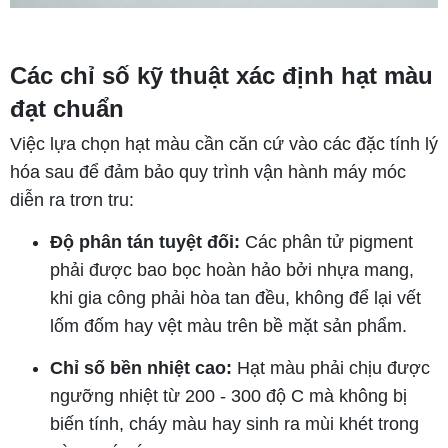
Các chỉ số kỹ thuật xác định hạt màu
đạt chuẩn
Việc lựa chọn hạt màu cần căn cứ vào các đặc tính lý
hóa sau để đảm bảo quy trình vận hành máy móc
diễn ra trơn tru:
Độ phân tán tuyệt đối:
Các phân tử pigment
phải được bao bọc hoàn hảo bởi nhựa mang,
khi gia công phải hòa tan đều, không để lại vết
lốm đốm hay vệt màu trên bề mặt sản phẩm.
Chỉ số bền nhiệt cao:
Hạt màu phải chịu được
ngưỡng nhiệt từ 200 - 300 độ C mà không bị
biến tính, cháy màu hay sinh ra mùi khét trong