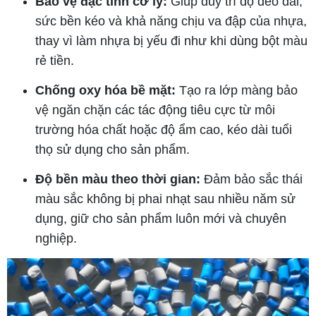
Bảo vệ đặc tính cơ lý:
Giúp duy trì độ dẻo dai,
sức bền kéo và khả năng chịu va đập của nhựa,
thay vì làm nhựa bị yếu đi như khi dùng bột màu
rẻ tiền.
Chống oxy hóa bề mặt:
Tạo ra lớp màng bảo
vệ ngăn chặn các tác động tiêu cực từ môi
trường hóa chất hoặc độ ẩm cao, kéo dài tuổi
thọ sử dụng cho sản phẩm.
Độ bền màu theo thời gian:
Đảm bảo sắc thái
màu sắc không bị phai nhạt sau nhiều năm sử
dụng, giữ cho sản phẩm luôn mới và chuyên
nghiệp.