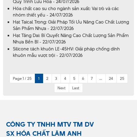
Quy Trình Lưu Hóa - 24/07/2026
Hóa chất cao su cho ngành sản xuất: Vai trò và các
nhóm thiết yếu - 24/07/2026
Hạt Taical Trong: Giải Pháp Tối Ưu Nâng Cao Chất Lượng
Sản Phẩm Nhựa - 22/07/2026
Hạt Tăng Dai: Bí Quyết Nâng Cao Chất Lượng Sản Phẩm
Nhựa Bền Bỉ - 22/07/2026
Silicone tách khuôn LE-45HV: Giải pháp chống dính
khuôn mẫu vượt trội - 22/07/2026
Page 1 / 25
1
2
3
4
5
6
7
...
24
25
Next
Last
CÔNG TY TNHH MTV TM DV
SX HÓA CHẤT LÂM ANH