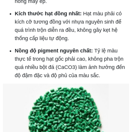
nòng máy ép.
Kích thước hạt đồng nhất:
Hạt màu phải có
kích cỡ tương đồng với nhựa nguyên sinh để
quá trình trộn diễn ra đều, không gây kẹt hệ
thống cấp liệu tự động.
Nồng độ pigment nguyên chất:
Tỷ lệ màu
thực tế trong hạt gốc phải cao, không pha trộn
quá nhiều bột đá (CaCO3) làm ảnh hưởng đến
độ đậm đặc và độ phủ của màu sắc.