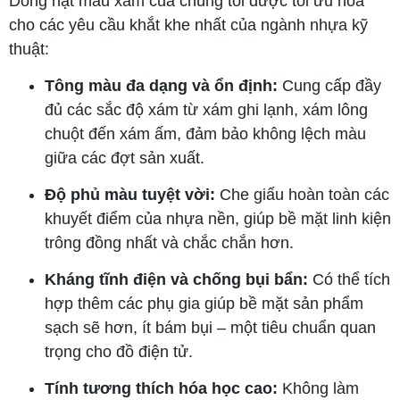
Dòng hạt màu xám của chúng tôi được tối ưu hóa
cho các yêu cầu khắt khe nhất của ngành nhựa kỹ
thuật:
Tông màu đa dạng và ổn định:
Cung cấp đầy
đủ các sắc độ xám từ xám ghi lạnh, xám lông
chuột đến xám ấm, đảm bảo không lệch màu
giữa các đợt sản xuất.
Độ phủ màu tuyệt vời:
Che giấu hoàn toàn các
khuyết điểm của nhựa nền, giúp bề mặt linh kiện
trông đồng nhất và chắc chắn hơn.
Kháng tĩnh điện và chống bụi bẩn:
Có thể tích
hợp thêm các phụ gia giúp bề mặt sản phẩm
sạch sẽ hơn, ít bám bụi – một tiêu chuẩn quan
trọng cho đồ điện tử.
Tính tương thích hóa học cao:
Không làm