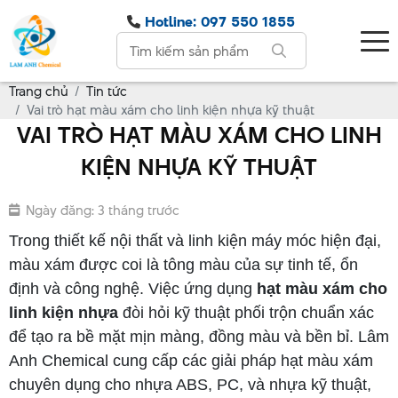
Hotline: 097 550 1855
Trang chủ
Tin tức
Vai trò hạt màu xám cho linh kiện nhựa kỹ thuật
VAI TRÒ HẠT MÀU XÁM CHO LINH
KIỆN NHỰA KỸ THUẬT
Ngày đăng: 3 tháng trước
Trong thiết kế nội thất và linh kiện máy móc hiện đại,
màu xám được coi là tông màu của sự tinh tế, ổn
định và công nghệ. Việc ứng dụng
hạt màu xám cho
linh kiện nhựa
đòi hỏi kỹ thuật phối trộn chuẩn xác
để tạo ra bề mặt mịn màng, đồng màu và bền bỉ. Lâm
Anh Chemical cung cấp các giải pháp hạt màu xám
chuyên dụng cho nhựa ABS, PC, và nhựa kỹ thuật,