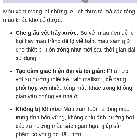
Màu xám mang lại những lợi ích thực tế mà các tông
màu khác khó có được:
Che giấu vết trầy xước:
So với màu đen dễ lộ
bụi hay màu trắng dễ lộ vết bẩn, màu xám giữ
cho thiết bị luôn trông như mới sau thời gian dài
sử dụng.
Tạo cảm giác hiện đại và tối giản:
Phù hợp
với xu hướng thiết kế "Minimalism", dễ dàng
phối hợp với nhiều tông màu khác trong không
gian văn phòng và nhà ở.
Không bị lỗi mốt:
Màu xám luôn là tông màu
trung tính bền vững, không chịu ảnh hưởng bởi
các xu hướng màu sắc ngắn hạn, giúp sản
phẩm có vòng đời lâu hơn.