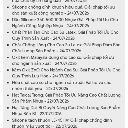
hóa chất uy tín hàng đầu - 24/07/2026
Silicone chống dính khuôn hiệu quả: Giải pháp tối ưu
cho sản xuất công nghiệp - 24/07/2026
Dầu Silicone 350 500 1000 Nhựa: Giải Pháp Tối Ưu Cho
Ngành Công Nghiệp Nhựa - 24/07/2026
Chất Phân Tán Cho Cao Su Latex: Giải Pháp Tối Ưu Cho
Quy Trình Sản Xuất - 24/07/2026
Chất Chống Lắng Cho Cao Su Latex: Giải Pháp Đảm Bảo
Chất Lượng Sản Phẩm - 24/07/2026
Oxit kẽm Malaysia dùng cho cao su: Giải pháp tối ưu
cho ngành sản xuất - 24/07/2026
Kẽm Oxit ZnO Cho Ngành Cao Su: Giải Pháp Tối Ưu Cho
Quy Trình Lưu Hóa - 24/07/2026
Hóa chất cao su cho ngành sản xuất: Vai trò và các
nhóm thiết yếu - 24/07/2026
Hạt Taical Trong: Giải Pháp Tối Ưu Nâng Cao Chất Lượng
Sản Phẩm Nhựa - 22/07/2026
Hạt Tăng Dai: Bí Quyết Nâng Cao Chất Lượng Sản Phẩm
Nhựa Bền Bỉ - 22/07/2026
Silicone tách khuôn LE-45HV: Giải pháp chống dính
khuôn mẫu vượt trội - 22/07/2026