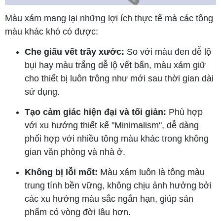
Màu xám mang lại những lợi ích thực tế mà các tông
màu khác khó có được:
Che giấu vết trầy xước:
So với màu đen dễ lộ
bụi hay màu trắng dễ lộ vết bẩn, màu xám giữ
cho thiết bị luôn trông như mới sau thời gian dài
sử dụng.
Tạo cảm giác hiện đại và tối giản:
Phù hợp
với xu hướng thiết kế "Minimalism", dễ dàng
phối hợp với nhiều tông màu khác trong không
gian văn phòng và nhà ở.
Không bị lỗi mốt:
Màu xám luôn là tông màu
trung tính bền vững, không chịu ảnh hưởng bởi
các xu hướng màu sắc ngắn hạn, giúp sản
phẩm có vòng đời lâu hơn.