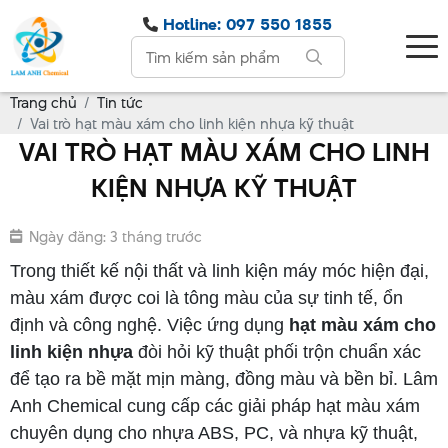
Hotline: 097 550 1855
Trang chủ
Tin tức
Vai trò hạt màu xám cho linh kiện nhựa kỹ thuật
VAI TRÒ HẠT MÀU XÁM CHO LINH
KIỆN NHỰA KỸ THUẬT
Ngày đăng: 3 tháng trước
Trong thiết kế nội thất và linh kiện máy móc hiện đại,
màu xám được coi là tông màu của sự tinh tế, ổn
định và công nghệ. Việc ứng dụng
hạt màu xám cho
linh kiện nhựa
đòi hỏi kỹ thuật phối trộn chuẩn xác
để tạo ra bề mặt mịn màng, đồng màu và bền bỉ. Lâm
Anh Chemical cung cấp các giải pháp hạt màu xám
chuyên dụng cho nhựa ABS, PC, và nhựa kỹ thuật,