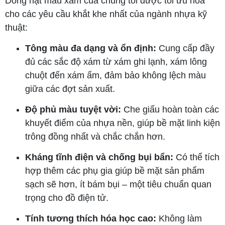
Dòng hạt màu xám của chúng tôi được tối ưu hóa
cho các yêu cầu khắt khe nhất của ngành nhựa kỹ
thuật:
Tông màu đa dạng và ổn định:
Cung cấp đầy
đủ các sắc độ xám từ xám ghi lạnh, xám lông
chuột đến xám ấm, đảm bảo không lệch màu
giữa các đợt sản xuất.
Độ phủ màu tuyệt vời:
Che giấu hoàn toàn các
khuyết điểm của nhựa nền, giúp bề mặt linh kiện
trông đồng nhất và chắc chắn hơn.
Kháng tĩnh điện và chống bụi bẩn:
Có thể tích
hợp thêm các phụ gia giúp bề mặt sản phẩm
sạch sẽ hơn, ít bám bụi – một tiêu chuẩn quan
trọng cho đồ điện tử.
Tính tương thích hóa học cao:
Không làm