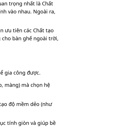
an trọng nhất là Chất
ính vào nhau. Ngoài ra,
n ưu tiên các Chất tạo
 cho bàn ghế ngoài trời,
hể gia công được.
áp, màng) mà chọn hệ
 tạo độ mềm dẻo (như
ục tính giòn và giúp bề