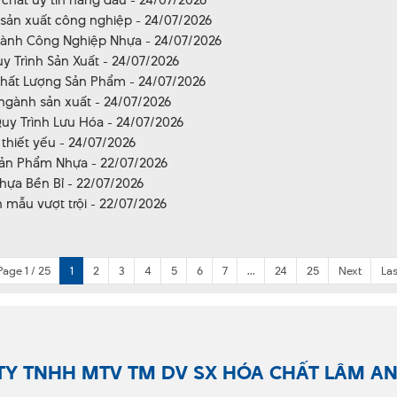
 sản xuất công nghiệp - 24/07/2026
Ngành Công Nghiệp Nhựa - 24/07/2026
y Trình Sản Xuất - 24/07/2026
Chất Lượng Sản Phẩm - 24/07/2026
 ngành sản xuất - 24/07/2026
uy Trình Lưu Hóa - 24/07/2026
thiết yếu - 24/07/2026
 Sản Phẩm Nhựa - 22/07/2026
hựa Bền Bỉ - 22/07/2026
 mẫu vượt trội - 22/07/2026
Page 1 / 25
1
2
3
4
5
6
7
...
24
25
Next
Las
TY TNHH MTV TM DV SX HÓA CHẤT LÂM A