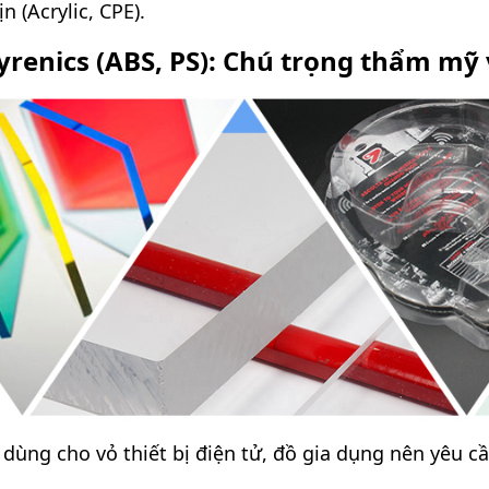
 (Acrylic, CPE).
renics (ABS, PS): Chú trọng thẩm mỹ 
ng cho vỏ thiết bị điện tử, đồ gia dụng nên yêu cầ