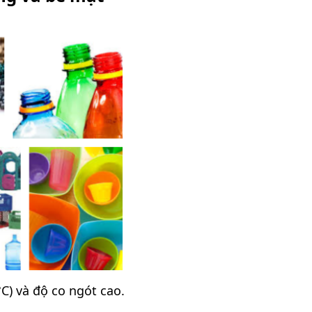
C) và độ co ngót cao.