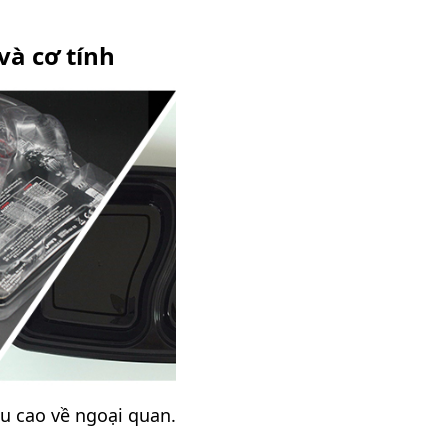
và cơ tính
u cao về ngoại quan.