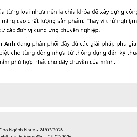
ủa từng loại nhựa nền là chìa khóa để xây dựng côn
và nâng cao chất lượng sản phẩm. Thay vì thử nghiệm 
từ các đơn vị cung ứng chuyên nghiệp.
m Anh
đang phân phối đầy đủ các giải pháp phụ gia
biệt cho từng dòng nhựa từ thông dụng đến kỹ thu
hẩm phù hợp nhất cho dây chuyền của mình.
 Cho Ngành Nhựa - 24/07/2026
hất uy tín hàng đầu - 24/07/2026