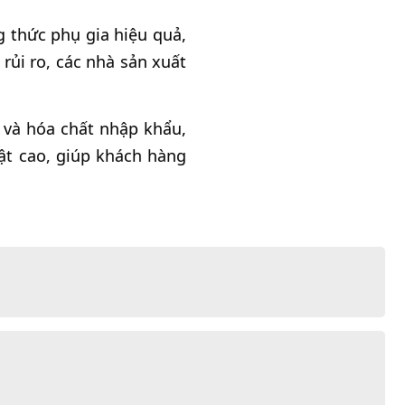
g thức phụ gia hiệu quả,
rủi ro, các nhà sản xuất
 và hóa chất nhập khẩu,
ật cao, giúp khách hàng