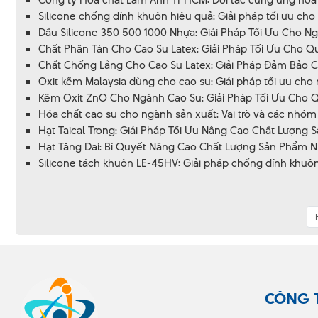
Silicone chống dính khuôn hiệu quả: Giải pháp tối ưu cho
Dầu Silicone 350 500 1000 Nhựa: Giải Pháp Tối Ưu Cho 
Chất Phân Tán Cho Cao Su Latex: Giải Pháp Tối Ưu Cho Qu
Chất Chống Lắng Cho Cao Su Latex: Giải Pháp Đảm Bảo 
Oxit kẽm Malaysia dùng cho cao su: Giải pháp tối ưu cho
Kẽm Oxit ZnO Cho Ngành Cao Su: Giải Pháp Tối Ưu Cho Q
Hóa chất cao su cho ngành sản xuất: Vai trò và các nhóm 
Hạt Taical Trong: Giải Pháp Tối Ưu Nâng Cao Chất Lượng
Hạt Tăng Dai: Bí Quyết Nâng Cao Chất Lượng Sản Phẩm N
Silicone tách khuôn LE-45HV: Giải pháp chống dính khuôn
CÔNG 