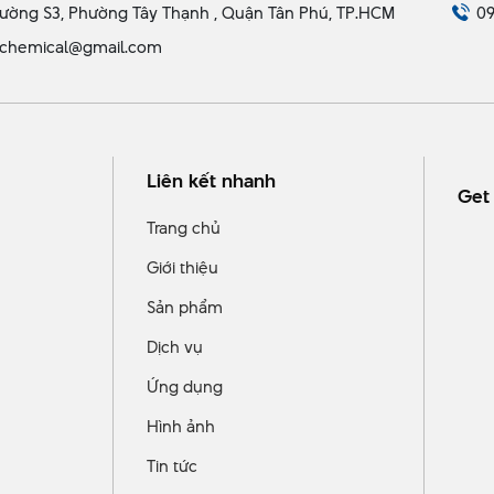
ường S3, Phường Tây Thạnh , Quận Tân Phú, TP.HCM
09
chemical@gmail.com
Liên kết nhanh
Get 
Trang chủ
Giới thiệu
Sản phẩm
Dịch vụ
Ứng dụng
Hình ảnh
Tin tức