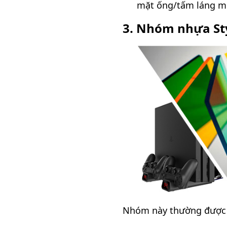
mặt ống/tấm láng mịn
3. Nhóm nhựa Sty
Nhóm này thường được dù