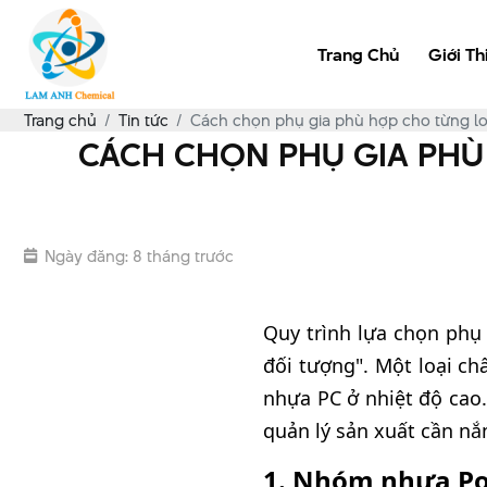
Trang Chủ
Giới Th
Trang chủ
Tin tức
Cách chọn phụ gia phù hợp cho từng loạ
CÁCH CHỌN PHỤ GIA PHÙ 
Ngày đăng: 8 tháng trước
Quy trình lựa chọn phụ
đối tượng". Một loại c
nhựa PC ở nhiệt độ cao
quản lý sản xuất cần n
1. Nhóm nhựa Pol