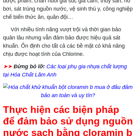
dược phẩm, chăn nuôi gia súc gia cầm, thủy sản, hồ
bơi, sát trùng nguồn nước, vệ sinh thú y, công nghiệp
chế biến thức ăn, quân đội…
Với nhiều tính năng vượt trội và thời gian bảo
quản lâu nhưng vẫn đảm bảo được hiệu quả sát
khuẩn. Ổn định cho tất cả các bề mặt có khả năng
chịu được hoạt tính của Chlorine.
➤➤
Đừng bỏ lỡ:
Các loại phụ gia nhựa chất lượng
tại Hóa Chất Lâm Anh
Thực hiện các biện pháp
để đảm bảo sử dụng nguồn
nước sạch bằng cloramin b