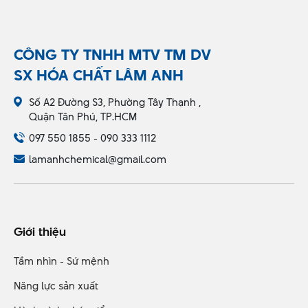
CÔNG TY TNHH MTV TM DV
SX HÓA CHẤT LÂM ANH
Số A2 Đường S3, Phường Tây Thạnh ,
Quận Tân Phú, TP.HCM
097 550 1855 - 090 333 1112
lamanhchemical@gmail.com
Giới thiệu
Tầm nhìn - Sứ mệnh
Năng lực sản xuất