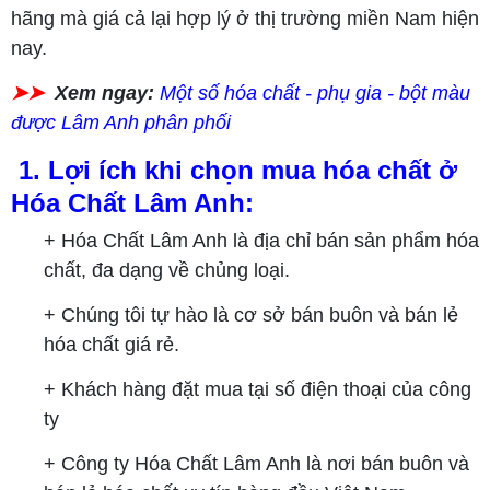
hãng mà giá cả lại hợp lý ở thị trường miền Nam hiện
nay.
➤➤
Xem ngay:
Một số hóa chất - phụ gia - bột màu
được Lâm Anh phân phối
1. Lợi ích khi chọn mua hóa chất ở
Hóa Chất Lâm Anh:
+ Hóa Chất Lâm Anh là địa chỉ bán sản phẩm hóa
chất, đa dạng về chủng loại.
+ Chúng tôi tự hào là cơ sở bán buôn và bán lẻ
hóa chất giá rẻ.
+ Khách hàng đặt mua tại số điện thoại của công
ty
+ Công ty Hóa Chất Lâm Anh là nơi bán buôn và