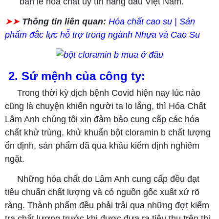
bán lẻ hóa chất uy tín hàng đầu Việt Nam.
➤➤
Thông tin liên quan:
Hóa chất cao su | Sản
phẩm đắc lực hỗ trợ trong ngành Nhựa và Cao Su
2. Sứ mệnh của công ty:
Trong thời kỳ dịch bệnh Covid hiện nay lúc nào
cũng là chuyện khiến người ta lo lắng, thì Hóa Chất
Lâm Anh chúng tôi xin đảm bảo cung cấp các hóa
chất khử trùng, khử khuẩn bột cloramin b chất lượng
ổn định, sản phẩm đã qua khâu kiểm định nghiêm
ngặt.
Những hóa chất do Lâm Anh cung cấp đều đạt
tiêu chuẩn chất lượng và có nguồn gốc xuất xứ rõ
ràng. Thành phẩm đều phải trải qua những đợt kiểm
tra chất lượng trước khi được đưa ra tiêu thụ trên thị