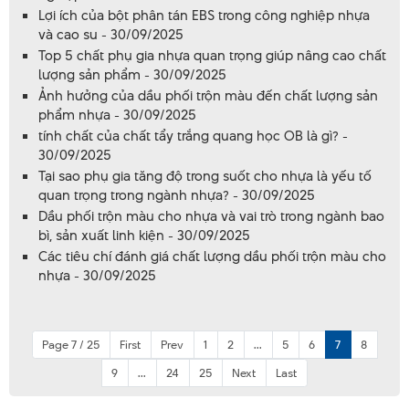
Lợi ích của bột phân tán EBS trong công nghiệp nhựa
và cao su - 30/09/2025
Top 5 chất phụ gia nhựa quan trọng giúp nâng cao chất
lượng sản phẩm - 30/09/2025
Ảnh hưởng của dầu phối trộn màu đến chất lượng sản
phẩm nhựa - 30/09/2025
tính chất của chất tẩy trắng quang học OB là gì? -
30/09/2025
Tại sao phụ gia tăng độ trong suốt cho nhựa là yếu tố
quan trọng trong ngành nhựa? - 30/09/2025
Dầu phối trộn màu cho nhựa và vai trò trong ngành bao
bì, sản xuất linh kiện - 30/09/2025
Các tiêu chí đánh giá chất lượng dầu phối trộn màu cho
nhựa - 30/09/2025
Page 7 / 25
First
Prev
1
2
...
5
6
7
8
9
...
24
25
Next
Last