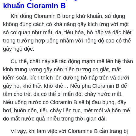
khuẩn Cloramin B
Khi dùng Cloramin B trong khử khuẩn, sử dụng
không đúng cách có khả năng gây kích ứng với một
số cơ quan như mắt, da, tiêu hóa, hô hấp và đặc biệt
trong trường hợp uống nhầm với nồng độ cao có thể
gây ngộ độc.
Cụ thể, chất này sẽ tác động mạnh mẽ lên hệ thần
kinh trung ương gây nên hiện tượng co giật, mất
kiểm soát, kích thích lên đường hô hấp trên và dưới
gây ho, khó thở, khò khè… Nếu pha Cloramin B để
tắm cho trẻ, da có thể bị mẩn đỏ, chảy nước mắt.
Nếu uống nước có Cloramin B sẽ bị đau bụng, đầy
hơi, buồn nôn, tiêu chảy liên tục, mệt mỏi và hôn mê
do mất nước quá nhiều trong thời gian dài.
Vì vậy, khi làm việc với Cloramine B cần trang bị