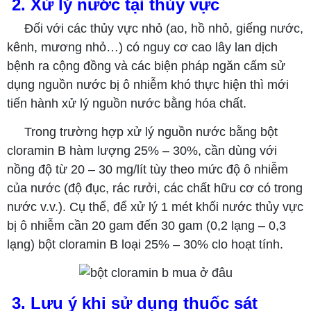
2. Xử lý nước tại thủy vực
Đối với các thủy vực nhỏ (ao, hồ nhỏ, giếng nước,
kênh, mương nhỏ…) có nguy cơ cao lây lan dịch
bệnh ra cộng đồng và các biện pháp ngăn cấm sử
dụng nguồn nước bị ô nhiễm khó thực hiện thì mới
tiến hành xử lý nguồn nước bằng hóa chất.
Trong trường hợp xử lý nguồn nước bằng bột
cloramin B hàm lượng 25% – 30%, cần dùng với
nồng độ từ 20 – 30 mg/lít tùy theo mức độ ô nhiễm
của nước (độ đục, rác rưởi, các chất hữu cơ có trong
nước v.v.). Cụ thể, để xử lý 1 mét khối nước thủy vực
bị ô nhiễm cần 20 gam đến 30 gam (0,2 lạng – 0,3
lạng) bột cloramin B loại 25% – 30% clo hoạt tính.
3. Lưu ý khi sử dụng thuốc sát