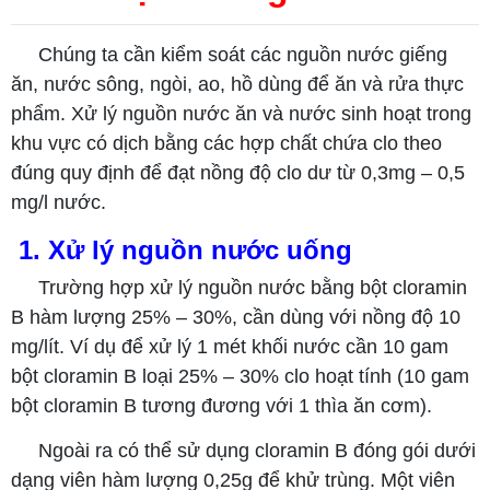
Chúng ta cần kiểm soát các nguồn nước giếng
ăn, nước sông, ngòi, ao, hồ dùng để ăn và rửa thực
phẩm. Xử lý nguồn nước ăn và nước sinh hoạt trong
khu vực có dịch bằng các hợp chất chứa clo theo
đúng quy định để đạt nồng độ clo dư từ 0,3mg – 0,5
mg/l nước.
1. Xử lý nguồn nước uống
Trường hợp xử lý nguồn nước bằng bột cloramin
B hàm lượng 25% – 30%, cần dùng với nồng độ 10
mg/lít. Ví dụ để xử lý 1 mét khối nước cần 10 gam
bột cloramin B loại 25% – 30% clo hoạt tính (10 gam
bột cloramin B tương đương với 1 thìa ăn cơm).
Ngoài ra có thể sử dụng cloramin B đóng gói dưới
dạng viên hàm lượng 0,25g để khử trùng. Một viên