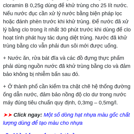
cloramin B 0,25g dùng để khử trùng cho 25 lít nước.
Nếu nước đục cần xử lý nước bằng biện pháp lọc
hoặc đánh phèn trước khi khử trùng. Để nước đã xử
lý bằng clo trong ít nhất 30 phút trước khi dùng để clo
hoạt tính phát huy tác dụng diệt trùng. Nước đã khử
trùng bằng clo vẫn phải đun sôi mới được uống.
+ Nước ăn, rửa bát đĩa và các đồ đựng thực phẩm
phải dùng nguồn nước đã khử trùng bằng clo và đảm
bảo không bị nhiễm bẩn sau đó.
+ Ở thành phố cần kiểm tra chặt chẽ hệ thống đường
ống dẫn nước, đảm bảo nồng độ clo dư trong nước
máy đúng tiêu chuẩn quy định, 0,3mg – 0,5mg/l.
➤➤
Click ngay:
Một số dòng hạt nhựa màu gốc chất
lượng dùng để tạo màu cho nhựa