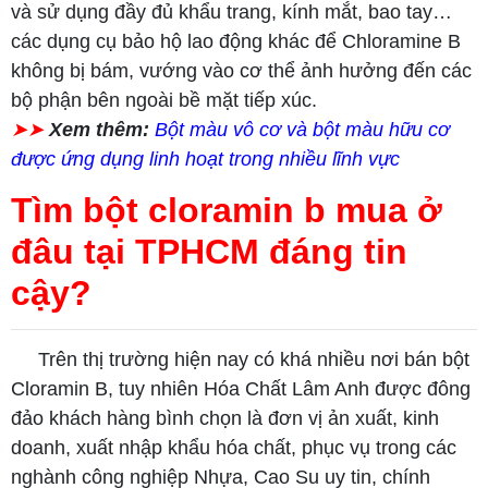
và sử dụng đầy đủ khẩu trang, kính mắt, bao tay…
các dụng cụ bảo hộ lao động khác để Chloramine B
không bị bám, vướng vào cơ thể ảnh hưởng đến các
bộ phận bên ngoài bề mặt tiếp xúc.
➤➤
Xem thêm:
Bột màu vô cơ và bột màu hữu cơ
được ứng dụng linh hoạt trong nhiều lĩnh vực
Tìm bột cloramin b mua ở
đâu tại TPHCM đáng tin
cậy?
Trên thị trường hiện nay có khá nhiều nơi bán bột
Cloramin B, tuy nhiên Hóa Chất Lâm Anh được đông
đảo khách hàng bình chọn là đơn vị ản xuất, kinh
doanh, xuất nhập khẩu hóa chất, phục vụ trong các
nghành công nghiệp Nhựa, Cao Su uy tin, chính