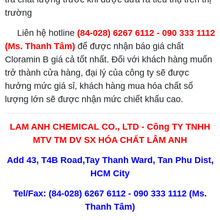
trường
Liên hệ hotline
(84-028) 6267 6112 - 090 333 1112
(Ms. Thanh Tâm)
để được nhận báo giá chất
Cloramin B giá cả tốt nhất. Đối với khách hàng muốn
trở thành cửa hàng, đại lý của công ty sẽ được
hưởng mức giá sỉ, khách hàng mua hóa chất số
lượng lớn sẽ được nhận mức chiết khấu cao.
LAM ANH CHEMICAL CO., LTD - Công TY TNHH
MTV TM DV SX HÓA CHẤT LÂM ANH
Add 43, T4B Road,Tay Thanh Ward, Tan Phu Dist,
HCM City
Tel/Fax: (84-028) 6267 6112 - 090 333 1112 (Ms.
Thanh Tâm)