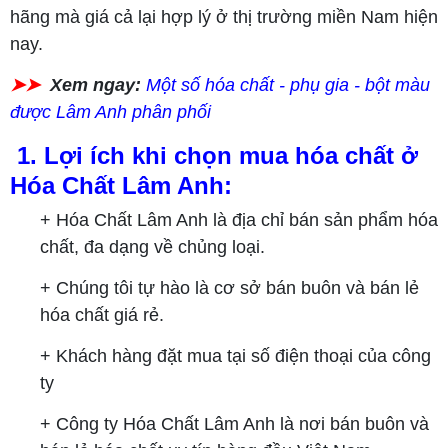
hãng mà giá cả lại hợp lý ở thị trường miền Nam hiện
nay.
➤➤
Xem ngay:
Một số hóa chất - phụ gia - bột màu
được Lâm Anh phân phối
1. Lợi ích khi chọn mua hóa chất ở
Hóa Chất Lâm Anh:
+ Hóa Chất Lâm Anh là địa chỉ bán sản phẩm hóa
chất, đa dạng về chủng loại.
+ Chúng tôi tự hào là cơ sở bán buôn và bán lẻ
hóa chất giá rẻ.
+ Khách hàng đặt mua tại số điện thoại của công
ty
+ Công ty Hóa Chất Lâm Anh là nơi bán buôn và