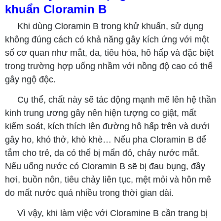
khuẩn Cloramin B
Khi dùng Cloramin B trong khử khuẩn, sử dụng
không đúng cách có khả năng gây kích ứng với một
số cơ quan như mắt, da, tiêu hóa, hô hấp và đặc biệt
trong trường hợp uống nhầm với nồng độ cao có thể
gây ngộ độc.
Cụ thể, chất này sẽ tác động mạnh mẽ lên hệ thần
kinh trung ương gây nên hiện tượng co giật, mất
kiểm soát, kích thích lên đường hô hấp trên và dưới
gây ho, khó thở, khò khè… Nếu pha Cloramin B để
tắm cho trẻ, da có thể bị mẩn đỏ, chảy nước mắt.
Nếu uống nước có Cloramin B sẽ bị đau bụng, đầy
hơi, buồn nôn, tiêu chảy liên tục, mệt mỏi và hôn mê
do mất nước quá nhiều trong thời gian dài.
Vì vậy, khi làm việc với Cloramine B cần trang bị