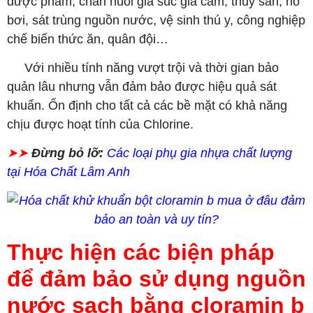
dược phẩm, chăn nuôi gia súc gia cầm, thủy sản, hồ
bơi, sát trùng nguồn nước, vệ sinh thú y, công nghiệp
chế biến thức ăn, quân đội…
Với nhiều tính năng vượt trội và thời gian bảo
quản lâu nhưng vẫn đảm bảo được hiệu quả sát
khuẩn. Ổn định cho tất cả các bề mặt có khả năng
chịu được hoạt tính của Chlorine.
➤➤
Đừng bỏ lỡ:
Các loại phụ gia nhựa chất lượng
tại Hóa Chất Lâm Anh
Thực hiện các biện pháp
để đảm bảo sử dụng nguồn
nước sạch bằng cloramin b