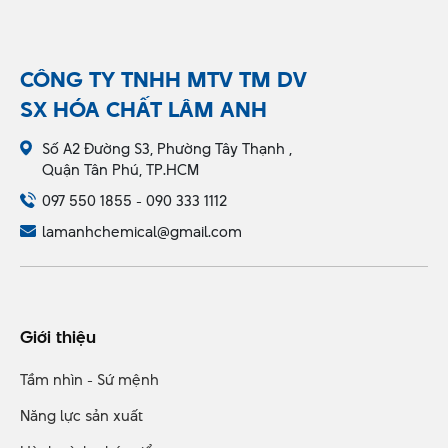
CÔNG TY TNHH MTV TM DV
SX HÓA CHẤT LÂM ANH
Số A2 Đường S3, Phường Tây Thạnh ,
Quận Tân Phú, TP.HCM
097 550 1855 - 090 333 1112
lamanhchemical@gmail.com
Giới thiệu
Tầm nhìn - Sứ mệnh
Năng lực sản xuất