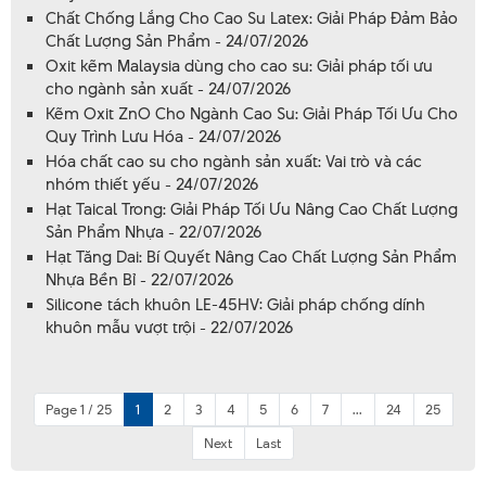
Chất Chống Lắng Cho Cao Su Latex: Giải Pháp Đảm Bảo
Chất Lượng Sản Phẩm - 24/07/2026
Oxit kẽm Malaysia dùng cho cao su: Giải pháp tối ưu
cho ngành sản xuất - 24/07/2026
Kẽm Oxit ZnO Cho Ngành Cao Su: Giải Pháp Tối Ưu Cho
Quy Trình Lưu Hóa - 24/07/2026
Hóa chất cao su cho ngành sản xuất: Vai trò và các
nhóm thiết yếu - 24/07/2026
Hạt Taical Trong: Giải Pháp Tối Ưu Nâng Cao Chất Lượng
Sản Phẩm Nhựa - 22/07/2026
Hạt Tăng Dai: Bí Quyết Nâng Cao Chất Lượng Sản Phẩm
Nhựa Bền Bỉ - 22/07/2026
Silicone tách khuôn LE-45HV: Giải pháp chống dính
khuôn mẫu vượt trội - 22/07/2026
Page 1 / 25
1
2
3
4
5
6
7
...
24
25
Next
Last