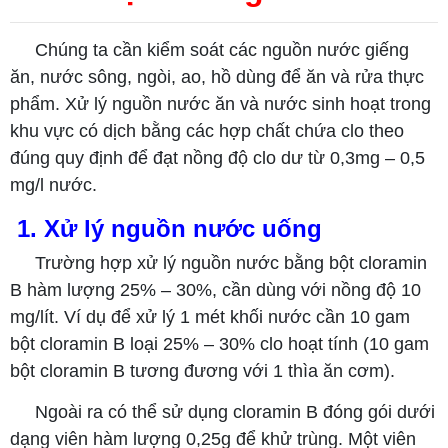
Chúng ta cần kiểm soát các nguồn nước giếng
ăn, nước sông, ngòi, ao, hồ dùng để ăn và rửa thực
phẩm. Xử lý nguồn nước ăn và nước sinh hoạt trong
khu vực có dịch bằng các hợp chất chứa clo theo
đúng quy định để đạt nồng độ clo dư từ 0,3mg – 0,5
mg/l nước.
1. Xử lý nguồn nước uống
Trường hợp xử lý nguồn nước bằng bột cloramin
B hàm lượng 25% – 30%, cần dùng với nồng độ 10
mg/lít. Ví dụ để xử lý 1 mét khối nước cần 10 gam
bột cloramin B loại 25% – 30% clo hoạt tính (10 gam
bột cloramin B tương đương với 1 thìa ăn cơm).
Ngoài ra có thể sử dụng cloramin B đóng gói dưới
dạng viên hàm lượng 0,25g để khử trùng. Một viên