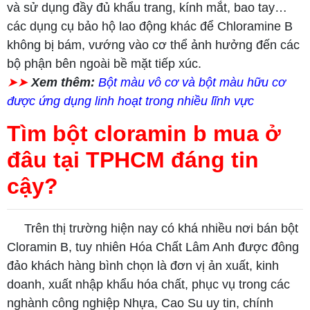
và sử dụng đầy đủ khẩu trang, kính mắt, bao tay…
các dụng cụ bảo hộ lao động khác để Chloramine B
không bị bám, vướng vào cơ thể ảnh hưởng đến các
bộ phận bên ngoài bề mặt tiếp xúc.
➤➤
Xem thêm:
Bột màu vô cơ và bột màu hữu cơ
được ứng dụng linh hoạt trong nhiều lĩnh vực
Tìm bột cloramin b mua ở
đâu tại TPHCM đáng tin
cậy?
Trên thị trường hiện nay có khá nhiều nơi bán bột
Cloramin B, tuy nhiên Hóa Chất Lâm Anh được đông
đảo khách hàng bình chọn là đơn vị ản xuất, kinh
doanh, xuất nhập khẩu hóa chất, phục vụ trong các
nghành công nghiệp Nhựa, Cao Su uy tin, chính