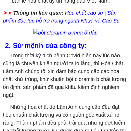
bán lẻ hóa chất uy tín hàng đầu Việt Nam.
➤➤
Thông tin liên quan:
Hóa chất cao su | Sản
phẩm đắc lực hỗ trợ trong ngành Nhựa và Cao Su
2. Sứ mệnh của công ty:
Trong thời kỳ dịch bệnh Covid hiện nay lúc nào
cũng là chuyện khiến người ta lo lắng, thì Hóa Chất
Lâm Anh chúng tôi xin đảm bảo cung cấp các hóa
chất khử trùng, khử khuẩn bột cloramin b chất lượng
ổn định, sản phẩm đã qua khâu kiểm định nghiêm
ngặt.
Những hóa chất do Lâm Anh cung cấp đều đạt
tiêu chuẩn chất lượng và có nguồn gốc xuất xứ rõ
ràng. Thành phẩm đều phải trải qua những đợt kiểm
tra chất lượng trước khi được đưa ra tiêu thụ trên thị