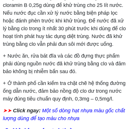
cloramin B 0,25g dùng để khử trùng cho 25 lít nước.
Nếu nước đục cần xử lý nước bằng biện pháp lọc
hoặc đánh phèn trước khi khử trùng. Để nước đã xử
lý bằng clo trong ít nhất 30 phút trước khi dùng để clo
hoạt tính phát huy tác dụng diệt trùng. Nước đã khử
trùng bằng clo vẫn phải đun sôi mới được uống.
+ Nước ăn, rửa bát đĩa và các đồ đựng thực phẩm
phải dùng nguồn nước đã khử trùng bằng clo và đảm
bảo không bị nhiễm bẩn sau đó.
+ Ở thành phố cần kiểm tra chặt chẽ hệ thống đường
ống dẫn nước, đảm bảo nồng độ clo dư trong nước
máy đúng tiêu chuẩn quy định, 0,3mg – 0,5mg/l.
➤➤
Click ngay:
Một số dòng hạt nhựa màu gốc chất
lượng dùng để tạo màu cho nhựa