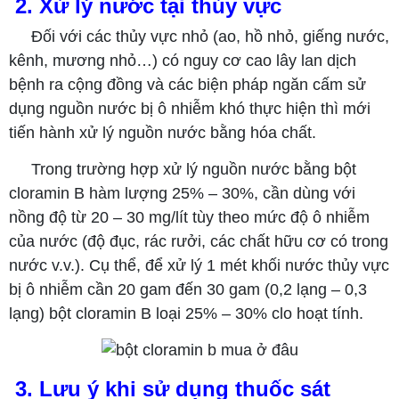
2. Xử lý nước tại thủy vực
Đối với các thủy vực nhỏ (ao, hồ nhỏ, giếng nước,
kênh, mương nhỏ…) có nguy cơ cao lây lan dịch
bệnh ra cộng đồng và các biện pháp ngăn cấm sử
dụng nguồn nước bị ô nhiễm khó thực hiện thì mới
tiến hành xử lý nguồn nước bằng hóa chất.
Trong trường hợp xử lý nguồn nước bằng bột
cloramin B hàm lượng 25% – 30%, cần dùng với
nồng độ từ 20 – 30 mg/lít tùy theo mức độ ô nhiễm
của nước (độ đục, rác rưởi, các chất hữu cơ có trong
nước v.v.). Cụ thể, để xử lý 1 mét khối nước thủy vực
bị ô nhiễm cần 20 gam đến 30 gam (0,2 lạng – 0,3
lạng) bột cloramin B loại 25% – 30% clo hoạt tính.
3. Lưu ý khi sử dụng thuốc sát