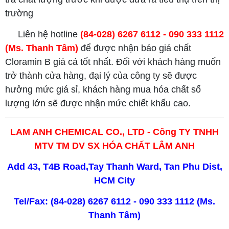
trường
Liên hệ hotline
(84-028) 6267 6112 - 090 333 1112
(Ms. Thanh Tâm)
để được nhận báo giá chất
Cloramin B giá cả tốt nhất. Đối với khách hàng muốn
trở thành cửa hàng, đại lý của công ty sẽ được
hưởng mức giá sỉ, khách hàng mua hóa chất số
lượng lớn sẽ được nhận mức chiết khấu cao.
LAM ANH CHEMICAL CO., LTD - Công TY TNHH
MTV TM DV SX HÓA CHẤT LÂM ANH
Add 43, T4B Road,Tay Thanh Ward, Tan Phu Dist,
HCM City
Tel/Fax: (84-028) 6267 6112 - 090 333 1112 (Ms.
Thanh Tâm)