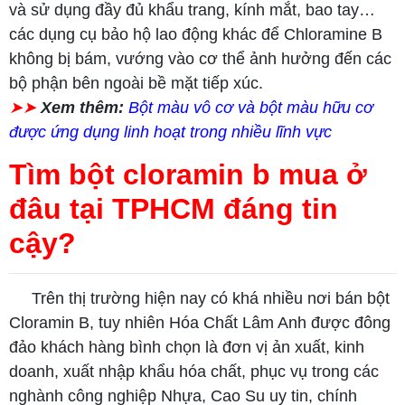
và sử dụng đầy đủ khẩu trang, kính mắt, bao tay…
các dụng cụ bảo hộ lao động khác để Chloramine B
không bị bám, vướng vào cơ thể ảnh hưởng đến các
bộ phận bên ngoài bề mặt tiếp xúc.
➤➤
Xem thêm:
Bột màu vô cơ và bột màu hữu cơ
được ứng dụng linh hoạt trong nhiều lĩnh vực
Tìm bột cloramin b mua ở
đâu tại TPHCM đáng tin
cậy?
Trên thị trường hiện nay có khá nhiều nơi bán bột
Cloramin B, tuy nhiên Hóa Chất Lâm Anh được đông
đảo khách hàng bình chọn là đơn vị ản xuất, kinh
doanh, xuất nhập khẩu hóa chất, phục vụ trong các
nghành công nghiệp Nhựa, Cao Su uy tin, chính