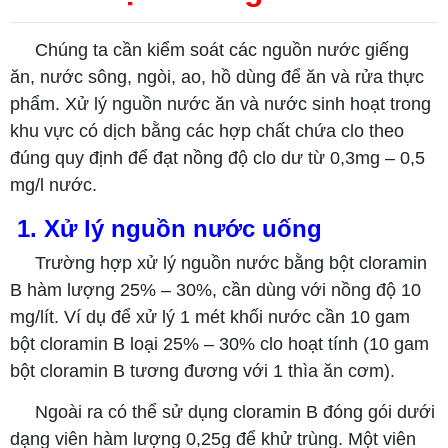
Chúng ta cần kiểm soát các nguồn nước giếng
ăn, nước sông, ngòi, ao, hồ dùng để ăn và rửa thực
phẩm. Xử lý nguồn nước ăn và nước sinh hoạt trong
khu vực có dịch bằng các hợp chất chứa clo theo
đúng quy định để đạt nồng độ clo dư từ 0,3mg – 0,5
mg/l nước.
1. Xử lý nguồn nước uống
Trường hợp xử lý nguồn nước bằng bột cloramin
B hàm lượng 25% – 30%, cần dùng với nồng độ 10
mg/lít. Ví dụ để xử lý 1 mét khối nước cần 10 gam
bột cloramin B loại 25% – 30% clo hoạt tính (10 gam
bột cloramin B tương đương với 1 thìa ăn cơm).
Ngoài ra có thể sử dụng cloramin B đóng gói dưới
dạng viên hàm lượng 0,25g để khử trùng. Một viên