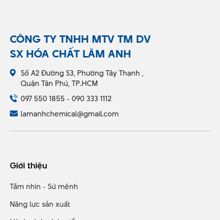
CÔNG TY TNHH MTV TM DV
SX HÓA CHẤT LÂM ANH
Số A2 Đường S3, Phường Tây Thạnh ,
Quận Tân Phú, TP.HCM
097 550 1855 - 090 333 1112
lamanhchemical@gmail.com
Giới thiệu
Tầm nhìn - Sứ mệnh
Năng lực sản xuất