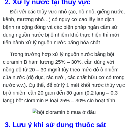
2. Xử lý nước tại thủy vực
Đối với các thủy vực nhỏ (ao, hồ nhỏ, giếng nước,
kênh, mương nhỏ…) có nguy cơ cao lây lan dịch
bệnh ra cộng đồng và các biện pháp ngăn cấm sử
dụng nguồn nước bị ô nhiễm khó thực hiện thì mới
tiến hành xử lý nguồn nước bằng hóa chất.
Trong trường hợp xử lý nguồn nước bằng bột
cloramin B hàm lượng 25% – 30%, cần dùng với
nồng độ từ 20 – 30 mg/lít tùy theo mức độ ô nhiễm
của nước (độ đục, rác rưởi, các chất hữu cơ có trong
nước v.v.). Cụ thể, để xử lý 1 mét khối nước thủy vực
bị ô nhiễm cần 20 gam đến 30 gam (0,2 lạng – 0,3
lạng) bột cloramin B loại 25% – 30% clo hoạt tính.
3. Lưu ý khi sử dụng thuốc sát