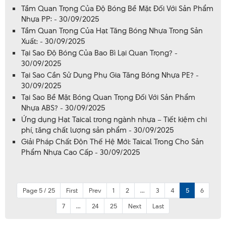
Tầm Quan Trọng Của Độ Bóng Bề Mặt Đối Với Sản Phẩm
Nhựa PP: - 30/09/2025
Tầm Quan Trọng Của Hạt Tăng Bóng Nhựa Trong Sản
Xuất: - 30/09/2025
Tại Sao Độ Bóng Của Bao Bì Lại Quan Trọng? -
30/09/2025
Tại Sao Cần Sử Dụng Phụ Gia Tăng Bóng Nhựa PE? -
30/09/2025
Tại Sao Bề Mặt Bóng Quan Trọng Đối Với Sản Phẩm
Nhựa ABS? - 30/09/2025
Ứng dụng Hạt Taical trong ngành nhựa – Tiết kiệm chi
phí, tăng chất lượng sản phẩm - 30/09/2025
Giải Pháp Chất Độn Thế Hệ Mới: Taical Trong Cho Sản
Phẩm Nhựa Cao Cấp - 30/09/2025
Page 5 / 25
First
Prev
1
2
...
3
4
5
6
7
...
24
25
Next
Last