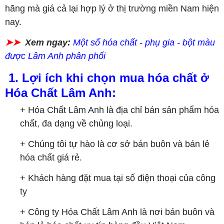
hãng mà giá cả lại hợp lý ở thị trường miền Nam hiện
nay.
➤➤
Xem ngay:
Một số hóa chất - phụ gia - bột màu
được Lâm Anh phân phối
1. Lợi ích khi chọn mua hóa chất ở
Hóa Chất Lâm Anh:
+ Hóa Chất Lâm Anh là địa chỉ bán sản phẩm hóa
chất, đa dạng về chủng loại.
+ Chúng tôi tự hào là cơ sở bán buôn và bán lẻ
hóa chất giá rẻ.
+ Khách hàng đặt mua tại số điện thoại của công
ty
+ Công ty Hóa Chất Lâm Anh là nơi bán buôn và