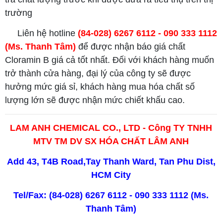
trường
Liên hệ hotline
(84-028) 6267 6112 - 090 333 1112
(Ms. Thanh Tâm)
để được nhận báo giá chất
Cloramin B giá cả tốt nhất. Đối với khách hàng muốn
trở thành cửa hàng, đại lý của công ty sẽ được
hưởng mức giá sỉ, khách hàng mua hóa chất số
lượng lớn sẽ được nhận mức chiết khấu cao.
LAM ANH CHEMICAL CO., LTD - Công TY TNHH
MTV TM DV SX HÓA CHẤT LÂM ANH
Add 43, T4B Road,Tay Thanh Ward, Tan Phu Dist,
HCM City
Tel/Fax: (84-028) 6267 6112 - 090 333 1112 (Ms.
Thanh Tâm)