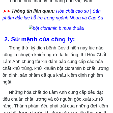
bán lẻ hóa chất uy tín hàng đầu Việt Nam.
➤➤
Thông tin liên quan:
Hóa chất cao su | Sản
phẩm đắc lực hỗ trợ trong ngành Nhựa và Cao Su
2. Sứ mệnh của công ty:
Trong thời kỳ dịch bệnh Covid hiện nay lúc nào
cũng là chuyện khiến người ta lo lắng, thì Hóa Chất
Lâm Anh chúng tôi xin đảm bảo cung cấp các hóa
chất khử trùng, khử khuẩn bột cloramin b chất lượng
ổn định, sản phẩm đã qua khâu kiểm định nghiêm
ngặt.
Những hóa chất do Lâm Anh cung cấp đều đạt
tiêu chuẩn chất lượng và có nguồn gốc xuất xứ rõ
ràng. Thành phẩm đều phải trải qua những đợt kiểm
tra chất lượng trước khi được đưa ra tiêu thụ trên thị