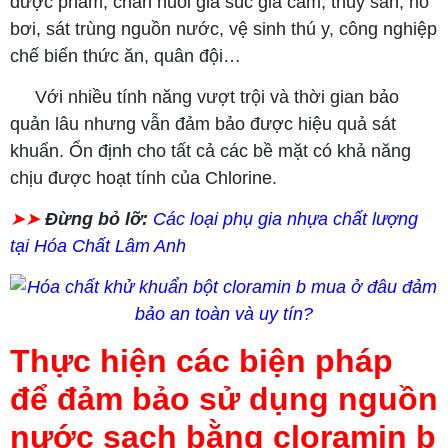
dược phẩm, chăn nuôi gia súc gia cầm, thủy sản, hồ
bơi, sát trùng nguồn nước, vệ sinh thú y, công nghiệp
chế biến thức ăn, quân đội…
Với nhiều tính năng vượt trội và thời gian bảo
quản lâu nhưng vẫn đảm bảo được hiệu quả sát
khuẩn. Ổn định cho tất cả các bề mặt có khả năng
chịu được hoạt tính của Chlorine.
➤➤
Đừng bỏ lỡ:
Các loại phụ gia nhựa chất lượng
tại Hóa Chất Lâm Anh
Thực hiện các biện pháp
để đảm bảo sử dụng nguồn
nước sạch bằng cloramin b