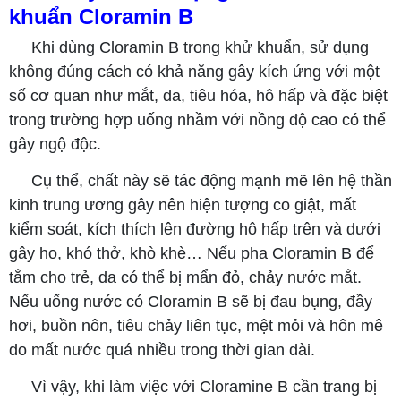
khuẩn Cloramin B
Khi dùng Cloramin B trong khử khuẩn, sử dụng
không đúng cách có khả năng gây kích ứng với một
số cơ quan như mắt, da, tiêu hóa, hô hấp và đặc biệt
trong trường hợp uống nhầm với nồng độ cao có thể
gây ngộ độc.
Cụ thể, chất này sẽ tác động mạnh mẽ lên hệ thần
kinh trung ương gây nên hiện tượng co giật, mất
kiểm soát, kích thích lên đường hô hấp trên và dưới
gây ho, khó thở, khò khè… Nếu pha Cloramin B để
tắm cho trẻ, da có thể bị mẩn đỏ, chảy nước mắt.
Nếu uống nước có Cloramin B sẽ bị đau bụng, đầy
hơi, buồn nôn, tiêu chảy liên tục, mệt mỏi và hôn mê
do mất nước quá nhiều trong thời gian dài.
Vì vậy, khi làm việc với Cloramine B cần trang bị