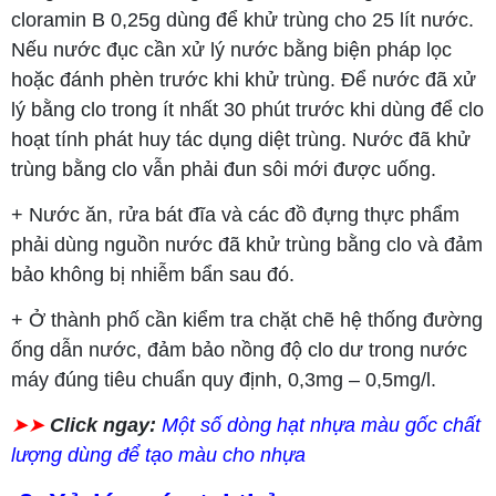
cloramin B 0,25g dùng để khử trùng cho 25 lít nước.
Nếu nước đục cần xử lý nước bằng biện pháp lọc
hoặc đánh phèn trước khi khử trùng. Để nước đã xử
lý bằng clo trong ít nhất 30 phút trước khi dùng để clo
hoạt tính phát huy tác dụng diệt trùng. Nước đã khử
trùng bằng clo vẫn phải đun sôi mới được uống.
+ Nước ăn, rửa bát đĩa và các đồ đựng thực phẩm
phải dùng nguồn nước đã khử trùng bằng clo và đảm
bảo không bị nhiễm bẩn sau đó.
+ Ở thành phố cần kiểm tra chặt chẽ hệ thống đường
ống dẫn nước, đảm bảo nồng độ clo dư trong nước
máy đúng tiêu chuẩn quy định, 0,3mg – 0,5mg/l.
➤➤
Click ngay:
Một số dòng hạt nhựa màu gốc chất
lượng dùng để tạo màu cho nhựa