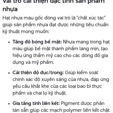
Vai trò cải thiện đặc tính sản phẩm
nhựa
Hạt nhựa màu gốc đóng vai trò là "chất xúc tác"
giúp sản phẩm nhựa đạt được những tiêu chuẩn
kỹ thuật mong muốn:
Tăng độ bóng bề mặt:
Nhựa mang trong hạt
màu giúp bề mặt thành phẩm láng mịn, tạo
hiệu ứng thẩm mỹ cao cho các dòng đồ gia
dụng và mỹ phẩm.
Cải thiện độ đục/trong:
Giúp kiểm soát
chính xác độ xuyên sáng của nhựa, đáp ứng
yêu cầu khắt khe của các loại bao bì thực
phẩm và chai lọ kỹ thuật.
Gia tăng tính liên kết:
Pigment được phân
tán sẵn giúp các mạch polymer liên kết chặt