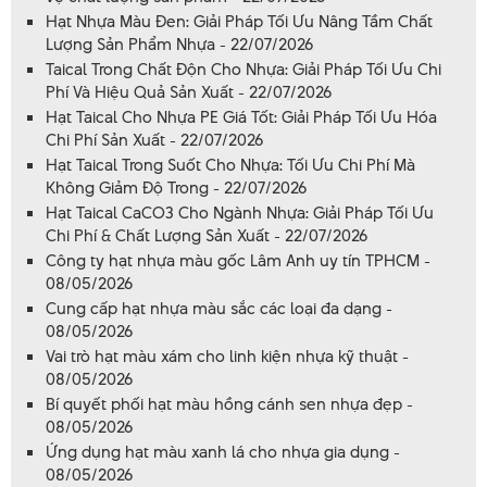
Hạt Nhựa Màu Đen: Giải Pháp Tối Ưu Nâng Tầm Chất
Lượng Sản Phẩm Nhựa - 22/07/2026
Taical Trong Chất Độn Cho Nhựa: Giải Pháp Tối Ưu Chi
Phí Và Hiệu Quả Sản Xuất - 22/07/2026
Hạt Taical Cho Nhựa PE Giá Tốt: Giải Pháp Tối Ưu Hóa
Chi Phí Sản Xuất - 22/07/2026
Hạt Taical Trong Suốt Cho Nhựa: Tối Ưu Chi Phí Mà
Không Giảm Độ Trong - 22/07/2026
Hạt Taical CaCO3 Cho Ngành Nhựa: Giải Pháp Tối Ưu
Chi Phí & Chất Lượng Sản Xuất - 22/07/2026
Công ty hạt nhựa màu gốc Lâm Anh uy tín TPHCM -
08/05/2026
Cung cấp hạt nhựa màu sắc các loại đa dạng -
08/05/2026
Vai trò hạt màu xám cho linh kiện nhựa kỹ thuật -
08/05/2026
Bí quyết phối hạt màu hồng cánh sen nhựa đẹp -
08/05/2026
Ứng dụng hạt màu xanh lá cho nhựa gia dụng -
08/05/2026