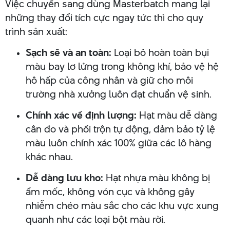
Việc chuyển sang dùng Masterbatch mang lại
những thay đổi tích cực ngay tức thì cho quy
trình sản xuất:
Sạch sẽ và an toàn:
Loại bỏ hoàn toàn bụi
màu bay lơ lửng trong không khí, bảo vệ hệ
hô hấp của công nhân và giữ cho môi
trường nhà xưởng luôn đạt chuẩn vệ sinh.
Chính xác về định lượng:
Hạt màu dễ dàng
cân đo và phối trộn tự động, đảm bảo tỷ lệ
màu luôn chính xác 100% giữa các lô hàng
khác nhau.
Dễ dàng lưu kho:
Hạt nhựa màu không bị
ẩm mốc, không vón cục và không gây
nhiễm chéo màu sắc cho các khu vực xung
quanh như các loại bột màu rời.