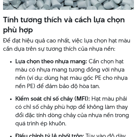
Tính tương thích và cách lựa chọn
phù hợp
Để đạt hiệu quả cao nhất, việc lựa chọn hạt màu
cần dựa trên sự tương thích của nhựa nền:
Lựa chọn theo nhựa mang:
Cần chọn hạt
màu có nhựa mang tương đồng với nhựa
nền (ví dụ: dùng hạt màu gốc PE cho nhựa
nền PE) để đảm bảo độ hòa tan.
Kiểm soát chỉ số chảy (MFI):
Hạt màu phải
có chỉ số chảy phù hợp để không làm thay
đổi đặc tính dòng chảy của nhựa nền trong
quá trình ép khuôn.
Điều chỉnh tỷ lệ phối trộn:
Tùy vào độ dày