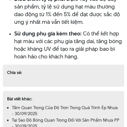
sản phẩm, tỷ lệ sử dụng hạt màu thường
dao động từ 1% đến 5% để đạt được sắc độ
ưng ý nhất mà vẫn tiết kiệm.
Sử dụng phụ gia kèm theo:
Có thể kết hợp
hạt màu với các phụ gia tăng dai, tăng bóng
hoặc kháng UV để tạo ra giải pháp bao bì
hoàn hảo cho khách hàng.
Chia sẻ:
Bài viết khác:
Tầm Quan Trọng Của Độ Trơn Trong Quá Trình Ép Nhựa
- 30/09/2025
Tại Sao Độ Bóng Quan Trọng Đối Với Sản Phẩm Nhựa PP
- 30/09/2025