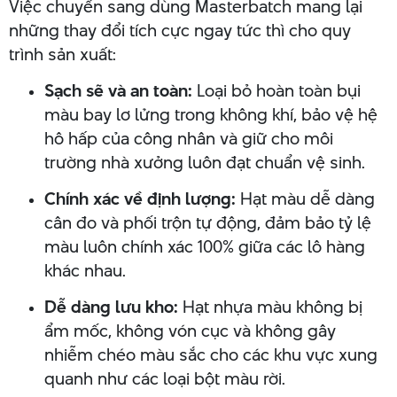
Việc chuyển sang dùng Masterbatch mang lại
những thay đổi tích cực ngay tức thì cho quy
trình sản xuất:
Sạch sẽ và an toàn:
Loại bỏ hoàn toàn bụi
màu bay lơ lửng trong không khí, bảo vệ hệ
hô hấp của công nhân và giữ cho môi
trường nhà xưởng luôn đạt chuẩn vệ sinh.
Chính xác về định lượng:
Hạt màu dễ dàng
cân đo và phối trộn tự động, đảm bảo tỷ lệ
màu luôn chính xác 100% giữa các lô hàng
khác nhau.
Dễ dàng lưu kho:
Hạt nhựa màu không bị
ẩm mốc, không vón cục và không gây
nhiễm chéo màu sắc cho các khu vực xung
quanh như các loại bột màu rời.