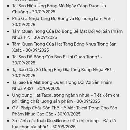
Tại Sao Hiệu Ứng Bóng Mờ Ngày Càng Được Ưa
Chuộng - 30/09/2025
Phụ Gia Nhựa Tăng Độ Bóng và Độ Trong Lâm Anh -
30/09/2025
Tầm Quan Trọng Của Độ Bóng Bề Mặt Đối Với Sản Phẩm
Nhựa PP: - 30/09/2025
Tầm Quan Trọng Của Hạt Tăng Bóng Nhựa Trong Sản
Xuất: - 30/09/2025
Tại Sao Độ Bóng Của Bao Bì Lại Quan Trọng? -
30/09/2025
Tại Sao Cần Sử Dụng Phụ Gia Tăng Bóng Nhựa PE? -
30/09/2025
Tại Sao Bề Mặt Bóng Quan Trọng Đối Với Sản Phẩm
Nhựa ABS? - 30/09/2025
Ứng dụng Hạt Taical trong ngành nhựa – Tiết kiệm chi
phí, tăng chất lượng sản phẩm - 30/09/2025
Giải Pháp Chất Độn Thế Hệ Mới: Taical Trong Cho Sản
Phẩm Nhựa Cao Cấp - 30/09/2025
So sánh các loại dầu silicone trên thị trường – Đâu là
lựa chọn tốt nhất? - 30/09/2025