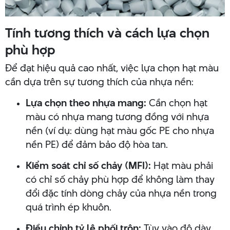
Tính tương thích và cách lựa chọn
phù hợp
Để đạt hiệu quả cao nhất, việc lựa chọn hạt màu
cần dựa trên sự tương thích của nhựa nền:
Lựa chọn theo nhựa mang:
Cần chọn hạt
màu có nhựa mang tương đồng với nhựa
nền (ví dụ: dùng hạt màu gốc PE cho nhựa
nền PE) để đảm bảo độ hòa tan.
Kiểm soát chỉ số chảy (MFI):
Hạt màu phải
có chỉ số chảy phù hợp để không làm thay
đổi đặc tính dòng chảy của nhựa nền trong
quá trình ép khuôn.
Điều chỉnh tỷ lệ phối trộn:
Tùy vào độ dày