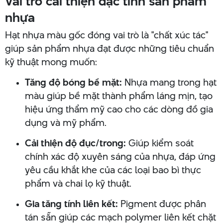
Vai trò cải thiện đặc tính sản phẩm
nhựa
Hạt nhựa màu gốc đóng vai trò là "chất xúc tác"
giúp sản phẩm nhựa đạt được những tiêu chuẩn
kỹ thuật mong muốn:
Tăng độ bóng bề mặt:
Nhựa mang trong hạt
màu giúp bề mặt thành phẩm láng mịn, tạo
hiệu ứng thẩm mỹ cao cho các dòng đồ gia
dụng và mỹ phẩm.
Cải thiện độ đục/trong:
Giúp kiểm soát
chính xác độ xuyên sáng của nhựa, đáp ứng
yêu cầu khắt khe của các loại bao bì thực
phẩm và chai lọ kỹ thuật.
Gia tăng tính liên kết:
Pigment được phân
tán sẵn giúp các mạch polymer liên kết chặt