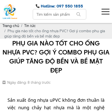
Hotline: 097 550 1855
Trang chủ
Tin tức
Phụ gia nào tốt cho ống nhựa PVC? Gợi ý combo phụ gia
giúp tăng độ bền và bề mặt đẹp
PHỤ GIA NÀO TỐT CHO ỐNG
NHỰA PVC? GỢI Ý COMBO PHỤ GIA
GIÚP TĂNG ĐỘ BỀN VÀ BỀ MẶT
ĐẸP
Ngày đăng: 8 tháng trước
Sản xuất ống nhựa uPVC không đơn thuần là
việc nung chảy hạt nhựa mà là một nghệ