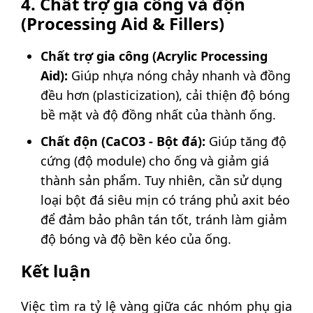
4. Chất trợ gia công và độn
(Processing Aid & Fillers)
Chất trợ gia công (Acrylic Processing
Aid):
Giúp nhựa nóng chảy nhanh và đồng
đều hơn (plasticization), cải thiện độ bóng
bề mặt và độ đồng nhất của thành ống.
Chất độn (CaCO3 - Bột đá):
Giúp tăng độ
cứng (độ module) cho ống và giảm giá
thành sản phẩm. Tuy nhiên, cần sử dụng
loại bột đá siêu mịn có tráng phủ axit béo
để đảm bảo phân tán tốt, tránh làm giảm
độ bóng và độ bền kéo của ống.
Kết luận
Việc tìm ra tỷ lệ vàng giữa các nhóm phụ gia