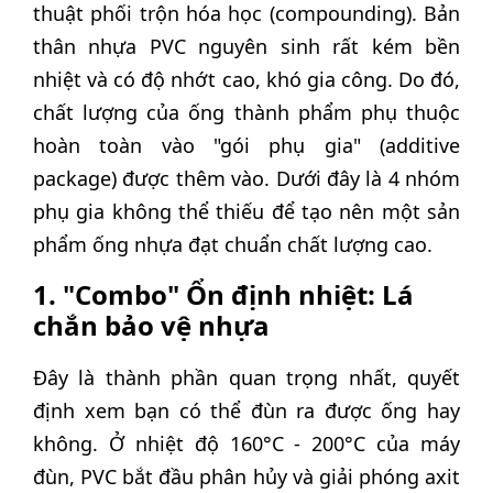
thuật phối trộn hóa học (compounding). Bản
thân nhựa PVC nguyên sinh rất kém bền
nhiệt và có độ nhớt cao, khó gia công. Do đó,
chất lượng của ống thành phẩm phụ thuộc
hoàn toàn vào "gói phụ gia" (additive
package) được thêm vào. Dưới đây là 4 nhóm
phụ gia không thể thiếu để tạo nên một sản
phẩm ống nhựa đạt chuẩn chất lượng cao.
1. "Combo" Ổn định nhiệt: Lá
chắn bảo vệ nhựa
Đây là thành phần quan trọng nhất, quyết
định xem bạn có thể đùn ra được ống hay
không. Ở nhiệt độ 160°C - 200°C của máy
đùn, PVC bắt đầu phân hủy và giải phóng axit