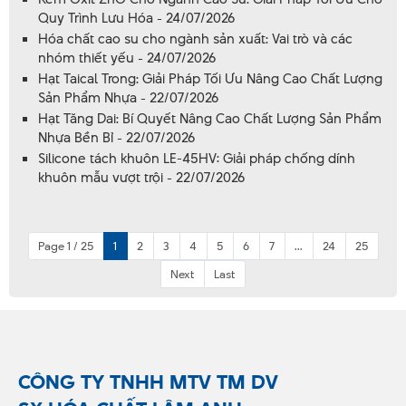
Quy Trình Lưu Hóa - 24/07/2026
Hóa chất cao su cho ngành sản xuất: Vai trò và các
nhóm thiết yếu - 24/07/2026
Hạt Taical Trong: Giải Pháp Tối Ưu Nâng Cao Chất Lượng
Sản Phẩm Nhựa - 22/07/2026
Hạt Tăng Dai: Bí Quyết Nâng Cao Chất Lượng Sản Phẩm
Nhựa Bền Bỉ - 22/07/2026
Silicone tách khuôn LE-45HV: Giải pháp chống dính
khuôn mẫu vượt trội - 22/07/2026
Page 1 / 25
1
2
3
4
5
6
7
...
24
25
Next
Last
CÔNG TY TNHH MTV TM DV