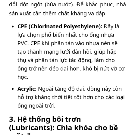
đổi đột ngột (búa nước). Để khắc phục, nhà
sản xuất cần thêm chất kháng va đập.
CPE (Chlorinated Polyethylene):
Đây là
lựa chọn phổ biến nhất cho ống nhựa
PVC. CPE khi phân tán vào nhựa nền sẽ
tạo thành mạng lưới đàn hồi, giúp hấp
thụ và phân tán lực tác động, làm cho
ống trở nên dẻo dai hơn, khó bị nứt vỡ cơ
học.
Acrylic:
Ngoài tăng độ dai, dòng này còn
hỗ trợ kháng thời tiết tốt hơn cho các loại
ống ngoài trời.
3. Hệ thống bôi trơn
(Lubricants): Chìa khóa cho bề