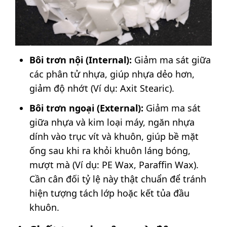
Bôi trơn nội (Internal):
Giảm ma sát giữa
các phân tử nhựa, giúp nhựa dẻo hơn,
giảm độ nhớt (Ví dụ: Axit Stearic).
Bôi trơn ngoại (External):
Giảm ma sát
giữa nhựa và kim loại máy, ngăn nhựa
dính vào trục vít và khuôn, giúp bề mặt
ống sau khi ra khỏi khuôn láng bóng,
mượt mà (Ví dụ: PE Wax, Paraffin Wax).
Cần cân đối tỷ lệ này thật chuẩn để tránh
hiện tượng tách lớp hoặc kết tủa đầu
khuôn.