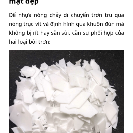
mặt đẹp
Để nhựa nóng chảy di chuyển trơn tru qua
nòng trục vít và định hình qua khuôn đùn mà
không bị rít hay sần sùi, cần sự phối hợp của
hai loại bôi trơn: