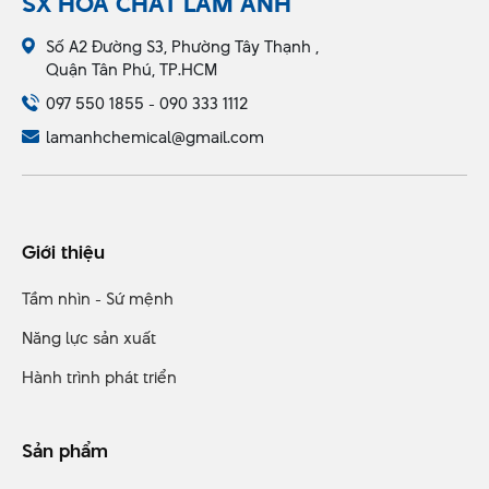
SX HÓA CHẤT LÂM ANH
Số A2 Đường S3, Phường Tây Thạnh ,
Quận Tân Phú, TP.HCM
097 550 1855 - 090 333 1112
lamanhchemical@gmail.com
Giới thiệu
Tầm nhìn - Sứ mệnh
Năng lực sản xuất
Hành trình phát triển
Sản phẩm