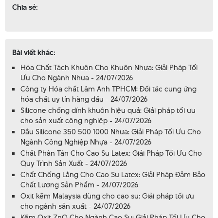
Chia sẻ:
Bài viết khác:
Hóa Chất Tách Khuôn Cho Khuôn Nhựa: Giải Pháp Tối
Ưu Cho Ngành Nhựa - 24/07/2026
Công ty Hóa chất Lâm Anh TPHCM: Đối tác cung ứng
hóa chất uy tín hàng đầu - 24/07/2026
Silicone chống dính khuôn hiệu quả: Giải pháp tối ưu
cho sản xuất công nghiệp - 24/07/2026
Dầu Silicone 350 500 1000 Nhựa: Giải Pháp Tối Ưu Cho
Ngành Công Nghiệp Nhựa - 24/07/2026
Chất Phân Tán Cho Cao Su Latex: Giải Pháp Tối Ưu Cho
Quy Trình Sản Xuất - 24/07/2026
Chất Chống Lắng Cho Cao Su Latex: Giải Pháp Đảm Bảo
Chất Lượng Sản Phẩm - 24/07/2026
Oxit kẽm Malaysia dùng cho cao su: Giải pháp tối ưu
cho ngành sản xuất - 24/07/2026
Kẽm Oxit ZnO Cho Ngành Cao Su: Giải Pháp Tối Ưu Cho