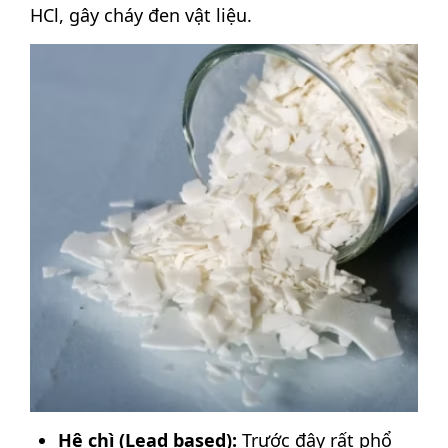
HCl, gây cháy đen vật liệu.
Hệ chì (Lead based):
Trước đây rất phổ