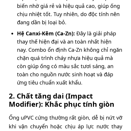
biến nhờ giá rẻ và hiệu quả cao, giúp ống
chịu nhiệt tốt. Tuy nhiên, do độc tính nên
đang dần bị loại bỏ.
Hệ Canxi-Kẽm (Ca-Zn):
Đây là giải pháp
thay thế hiện đại và an toàn nhất hiện
nay. Combo ổn định Ca-Zn không chỉ ngăn
chặn quá trình cháy nhựa hiệu quả mà
còn giúp ống có màu sắc tươi sáng, an
toàn cho nguồn nước sinh hoạt và đáp
ứng tiêu chuẩn xuất khẩu.
2. Chất tăng dai (Impact
Modifier): Khắc phục tính giòn
Ống uPVC cứng thường rất giòn, dễ bị nứt vỡ
khi vận chuyển hoặc chịu áp lực nước thay