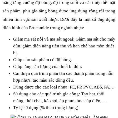
năng tăng cường độ bóng, độ trong suốt và cải thiện bề mặt 
sản phẩm, phụ gia tăng bóng được ứng dụng rộng rãi trong 
nhiều lĩnh vực sản xuất nhựa. Dưới đây là một số ứng dụng 
điển hình của Erucamide trong ngành nhựa:
Giảm ma sát nội và ma sát ngoại: Giảm ma sát cho máy 
đùn, giảm điện năng tiêu thụ và hạn chế hao mòn thiết 
bị.
Giúp cho sản phẩm có độ bóng.
Giúp tăng sản lượng của thiết bị đùn.
Cải thiện quá trình phân tán các thành phần trong hỗn 
hợp nhựa, tạo màu sắc đồng đều.
Dùng được cho các loại nhựa: PE, PP, PVC, ABS, PA,…
Sử dụng cho các quá trình gia công: Tạo hạt, thổi 
màng, thổi chai, kéo sợi, ép phun, bọc cáp điện,….
Tỷ lệ sử dụng (% theo trọng lượng)