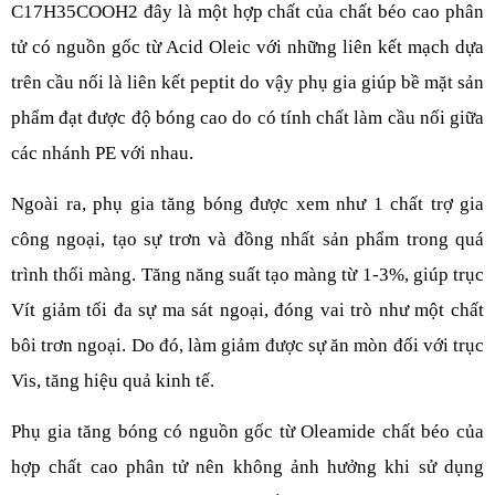
C17H35COOH2 đây là một hợp chất của chất béo cao phân 
tử có nguồn gốc từ Acid Oleic với những liên kết mạch dựa 
trên cầu nối là liên kết peptit do vậy phụ gia giúp bề mặt sản 
phẩm đạt được độ bóng cao do có tính chất làm cầu nối giữa 
các nhánh PE với nhau.
Ngoài ra, phụ gia tăng bóng được xem như 1 chất trợ gia 
công ngoại, tạo sự trơn và đồng nhất sản phẩm trong quá 
trình thổi màng. Tăng năng suất tạo màng từ 1-3%, giúp trục 
Vít giảm tối đa sự ma sát ngoại, đóng vai trò như một chất 
bôi trơn ngoại. Do đó, làm giảm được sự ăn mòn đối với trục 
Vis, tăng hiệu quả kinh tế.
Phụ gia tăng bóng có nguồn gốc từ Oleamide chất béo của 
hợp chất cao phân tử nên không ảnh hưởng khi sử dụng 