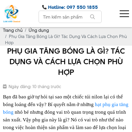
Hotline: 097 550 1855
Trang chủ
Ứng dụng
Phụ Gia Tăng Bóng Là Gì? Tác Dụng Và Cách Lựa Chọn Phù
Hợp
PHỤ GIA TĂNG BÓNG LÀ GÌ? TÁC
DỤNG VÀ CÁCH LỰA CHỌN PHÙ
HỢP
Ngày đăng: 10 tháng trước
Bạn đã bao giờ tự hỏi tại sao một chiếc túi nilon lại có thể 
bóng loáng đến vậy? Bí quyết nằm ở những 
hạt phụ gia tăng 
bóng
 nhỏ bé nhưng đóng vai trò quan trọng trong quá trình 
sản xuất. Vậy phụ gia này là gì? Nó có vai trò như thế nào 
trong việc hoàn thiện sản phẩm và làm sao để lựa chọn loại 