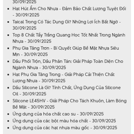
30/09/2025
Hạt Hút Ẩm Cho Nhựa - Đảm Bảo Chất Lượng Tuyệt Đối
- 30/09/2025
Taical Trong Có Tác Dụng Gì? Những Lợi Ích Bất Ngờ -
30/09/2025
Top 8 Chất Tẩy Trắng Quang Học Tốt Nhất Trong Ngành
Nhựa - 30/09/2025
Phụ Gia Tăng Trơn - Bí Quyết Giúp Bề Mặt Nhựa Siêu
Mịn - 30/09/2025
Dầu Phối Trộn, Dầu Phân Tán: Giải Pháp Toàn Diện Cho
Ngành Nhựa - 30/09/2025
Hạt Phụ Gia Tăng Trong - Giải Pháp Cải Thiện Chất
Lượng Nhựa - 30/09/2025
Dầu Silicone Là Gì? Tính Chất, Ứng Dụng Của Silicone
Oil - 30/09/2025
Silicone LE45HV - Giải Pháp Cho Tách Khuôn, Làm Bóng
Bề Mặt - 30/09/2025
Ứng dụng của hóa chất cao su - 30/09/2025
Ứng dụng của các bột màu hóa chất - 30/09/2025
Ứng dụng của các hạt nhựa màu gốc - 30/09/2025