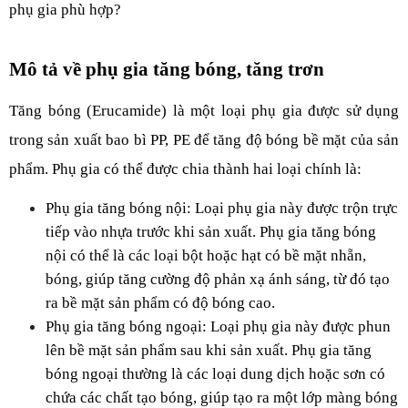
phụ gia phù hợp?
Mô tả về phụ gia tăng bóng, tăng trơn
Tăng bóng (Erucamide) là một loại phụ gia được sử dụng 
trong sản xuất bao bì PP, PE để tăng độ bóng bề mặt của sản 
phẩm. Phụ gia có thể được chia thành hai loại chính là:
Phụ gia tăng bóng nội: Loại phụ gia này được trộn trực 
tiếp vào nhựa trước khi sản xuất. Phụ gia tăng bóng 
nội có thể là các loại bột hoặc hạt có bề mặt nhẵn, 
bóng, giúp tăng cường độ phản xạ ánh sáng, từ đó tạo 
ra bề mặt sản phẩm có độ bóng cao.
Phụ gia tăng bóng ngoại: Loại phụ gia này được phun 
lên bề mặt sản phẩm sau khi sản xuất. Phụ gia tăng 
bóng ngoại thường là các loại dung dịch hoặc sơn có 
chứa các chất tạo bóng, giúp tạo ra một lớp màng bóng 