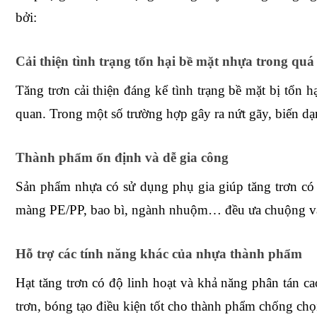
bởi:
Cải thiện tình trạng tổn hại bề mặt nhựa trong quá 
Tăng trơn cải thiện đáng kể tình trạng bề mặt bị tổn h
quan. Trong một số trường hợp gây ra nứt gãy, biến dạ
Thành phẩm ổn định và dễ gia công
Sản phẩm nhựa có sử dụng phụ gia giúp tăng trơn có
màng PE/PP, bao bì, ngành nhuộm… đều ưa chuộng và
Hỗ trợ các tính năng khác của nhựa thành phẩm
Hạt tăng trơn có độ linh hoạt và khả năng phân tán cao
trơn, bóng tạo điều kiện tốt cho thành phẩm chống chọi