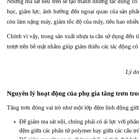
Những ma sát nêu trên sẽ tạo thành những tác động có hại
học, giảm lực, ảnh hưởng đến ngoại quan của sản phẩm đồ
còn làm nặng máy, giảm tốc độ của máy, tiêu hao nhiều 
Chính vì vậy, trong sản xuất nhựa ta cần sử dụng đến tăng t
trượt trên bề mặt nhằm giúp giảm thiểu các tác động co
Lý do
Nguyên lý hoạt động của phụ gia tăng trơn t
Tăng trơn đóng vai trò như một lớp đệm linh động giữa
Để giảm ma sát nội, chúng phải có ái lực với phâ
đệm giữa các phân tử polymer hay giữa các cấu 