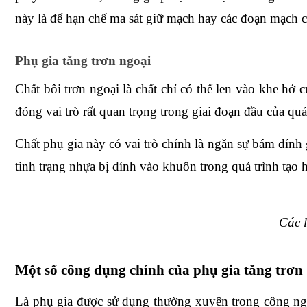
này là để hạn chế ma sát giữ mạch hay các đoạn mạch c
Phụ gia tăng trơn ngoại
Chất bôi trơn ngoại là chất chỉ có thể len vào khe hở c
đóng vai trò rất quan trọng trong giai đoạn đầu của qu
Chất phụ gia này có vai trò chính là ngăn sự bám dính 
tình trạng nhựa bị dính vào khuôn trong quá trình tạo 
Các l
Một số công dụng chính của phụ gia tăng trơn
Là phụ gia được sử dụng thường xuyên trong công nghi