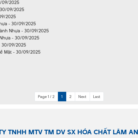
0/09/2025
 30/09/2025
/09/2025
hựa - 30/09/2025
gành Nhựa - 30/09/2025
 Nhựa - 30/09/2025
 - 30/09/2025
Bề Mặt - 30/09/2025
Page 1 / 2
1
2
Next
Last
TY TNHH MTV TM DV SX HÓA CHẤT LÂM A