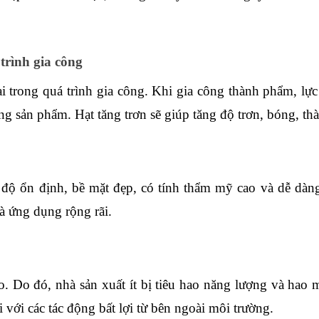
trình gia công
ại trong quá trình gia công. Khi gia công thành phẩm, lự
ng sản phẩm. Hạt tăng trơn sẽ giúp tăng độ trơn, bóng, t
 độ ổn định, bề mặt đẹp, có tính thẩm mỹ cao và dễ dàn
 ứng dụng rộng rãi.
. Do đó, nhà sản xuất ít bị tiêu hao năng lượng và hao m
 với các tác động bất lợi từ bên ngoài môi trường.