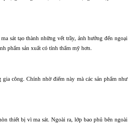
c ma sát tạo thành những vết trầy, ảnh hưởng đến ngoại 
hành phẩm sản xuất có tính thẩm mỹ hơn. 
g gia công. Chính nhờ điểm này mà các sản phẩm như 
òn thiết bị vì ma sát. Ngoài ra, lớp bao phủ bên ngoài 