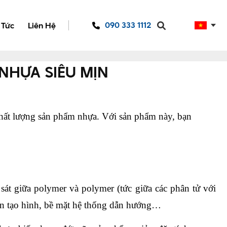
090 333 1112
 Tức
Liên Hệ
 NHỰA SIÊU MỊN
chất lượng sản phẩm nhựa. Với sản phẩm này, bạn 
giữa polymer và polymer (tức giữa các phân tử với 
ôn tạo hình, bề mặt hệ thống dẫn hướng…