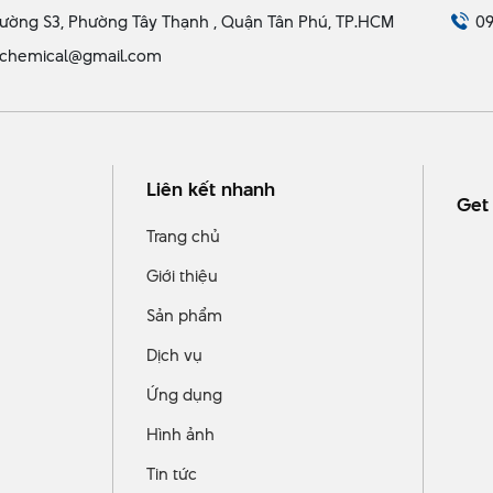
ường S3, Phường Tây Thạnh , Quận Tân Phú, TP.HCM
09
chemical@gmail.com
Liên kết nhanh
Get 
Trang chủ
Giới thiệu
Sản phẩm
Dịch vụ
Ứng dụng
Hình ảnh
Tin tức