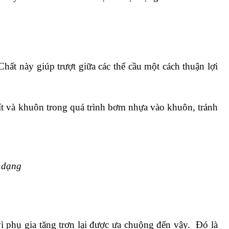
Chất này giúp trượt giữa các thể cầu một cách thuận lợi 
vít và khuôn trong quá trình bơm nhựa vào khuôn, tránh 
a dạng
phụ gia tăng trơn lại được ưa chuộng đến vậy.  Đó là 