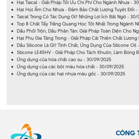
Hạt Taical - Giải Pháp Tối Ưu Chi Phí Cho Ngành Nhựa - 3
Hạt Hút Ẩm Cho Nhựa - Đảm Bảo Chất Lượng Tuyệt Đối -
Taical Trong Có Tác Dụng Gì? Những Lợi Ích Bất Ngờ - 30
Top 8 Chất Tẩy Trắng Quang Học Tốt Nhất Trong Ngành N
Dầu Phối Trộn, Dầu Phân Tán: Giải Pháp Toàn Diện Cho N
Hạt Phụ Gia Tăng Trong - Giải Pháp Cải Thiện Chất Lượng
Dầu Silicone Là Gì? Tính Chất, Ứng Dụng Của Silicone Oil
Silicone LE45HV - Giải Pháp Cho Tách Khuôn, Làm Bóng 
Ứng dụng của hóa chất cao su - 30/09/2025
Ứng dụng của các bột màu hóa chất - 30/09/2025
Ứng dụng của các hạt nhựa màu gốc - 30/09/2025
CÔNG 