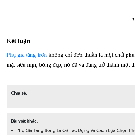
T
Kết luận
Phụ gia tăng trơn
 không chỉ đơn thuần là một chất phụ
mặt siêu mịn, bóng đẹp, nó đã và đang trở thành một t
Chia sẻ:
Bài viết khác:
Phụ Gia Tăng Bóng Là Gì? Tác Dụng Và Cách Lựa Chọn P