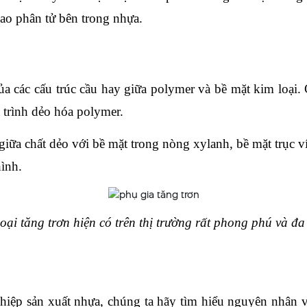
ao phân tử bên trong nhựa.
ủa các cấu trúc cầu hay giữa polymer và bề mặt kim loại. 
á trình dẻo hóa polymer.
giữa chất dẻo với bề mặt trong nòng xylanh, bề mặt trục 
hình.
oại tăng trơn hiện có trên thị trường rất phong phú và đ
ệp sản xuất nhựa, chúng ta hãy tìm hiểu nguyên nhân vì 