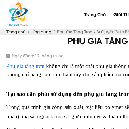
Trang Chủ
Giới Th
Trang chủ
Ứng dụng
Phụ Gia Tăng Trơn - Bí Quyết Giúp B
PHỤ GIA TĂNG 
Ngày đăng: 10 tháng trước
Phụ gia tăng trơn
 không chỉ là một chất phụ gia thông 
không chỉ nâng cao tính thẩm mỹ cho sản phẩm mà còn c
Tại sao cần phải sử dụng đến phụ gia tăng trơ
Trong quá trình gia công sản xuất, vật liệu polymer sẽ 
nhau), ma sát ngoại là ma sát giữa polymer và thành thiết