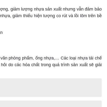
 lượng, giảm lượng nhựa sản xuất nhưng vẫn đảm bảo
hựa, giảm thiểu hiện tượng co rút và lồi lõm trên bề
ắn
, văn phòng phẩm, ống nhựa,… Các loại nhựa tái chế
ôi do các hóa chất trong quá trình sản xuất sẽ giải