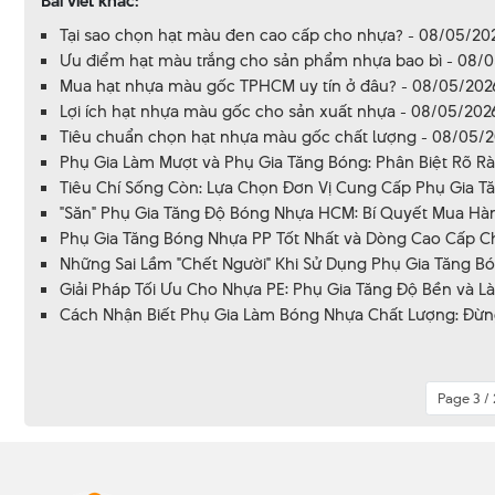
Bài viết khác:
Tại sao chọn hạt màu đen cao cấp cho nhựa? - 08/05/20
Ưu điểm hạt màu trắng cho sản phẩm nhựa bao bì - 08/
Mua hạt nhựa màu gốc TPHCM uy tín ở đâu? - 08/05/202
Lợi ích hạt nhựa màu gốc cho sản xuất nhựa - 08/05/202
Tiêu chuẩn chọn hạt nhựa màu gốc chất lượng - 08/05/
Phụ Gia Làm Mượt và Phụ Gia Tăng Bóng: Phân Biệt Rõ Rà
Tiêu Chí Sống Còn: Lựa Chọn Đơn Vị Cung Cấp Phụ Gia Tă
"Săn" Phụ Gia Tăng Độ Bóng Nhựa HCM: Bí Quyết Mua Hàng
Phụ Gia Tăng Bóng Nhựa PP Tốt Nhất và Dòng Cao Cấp Ch
Những Sai Lầm "Chết Người" Khi Sử Dụng Phụ Gia Tăng Bó
Giải Pháp Tối Ưu Cho Nhựa PE: Phụ Gia Tăng Độ Bền và L
Cách Nhận Biết Phụ Gia Làm Bóng Nhựa Chất Lượng: Đừng 
Page 3 /