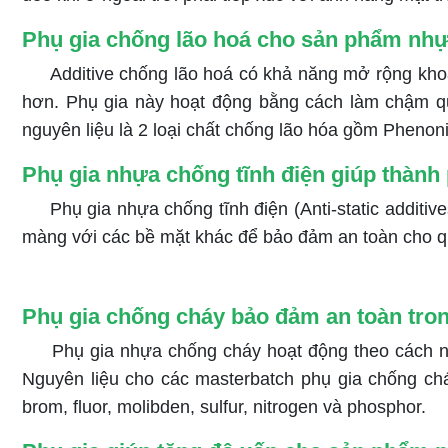
Phụ gia chống lão hoá cho sản phẩm nhựa
Additive chống lão hoá có khả năng mở rộng khoả
hơn. Phụ gia này hoạt động bằng cách làm chậm quá
nguyên liệu là 2 loại chất chống lão hóa gồm Pheno
Phụ gia nhựa chống tĩnh điện giúp thành p
Phụ gia nhựa chống tĩnh điện (Anti-static additi
màng với các bề mặt khác để bảo đảm an toàn cho quá 
Phụ gia chống cháy bảo đảm an toàn tro
Phụ gia nhựa chống cháy hoạt động theo cách n
Nguyên liệu cho các masterbatch phụ gia chống chá
brom, fluor, molibden, sulfur, nitrogen và phosphor.