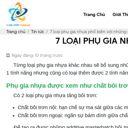
Trang Chủ
Giới Th
Trang chủ
Tin tức
7 loại phụ gia nhựa phổ biến với những
7 LOẠI PHỤ GIA 
Ngày đăng: 10 tháng trước
Từng loại phụ gia nhựa khác nhau sẽ bổ sung những
1 tính năng nhưng cũng có loại thêm được 2 tính nă
Phụ gia nhựa được xem như chất bôi tr
Có 2 loại phụ gia nhựa tăng bôi trơn:
Chất bôi trơn nội: hạn chế sự ma sát giữa các
Chất bôi trơn ngoại: ngăn sự bám dính giữa chấ
Để tạo ra được những additive masterbatch bôi trơ