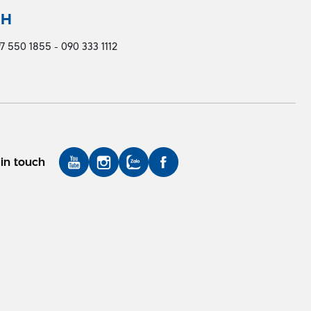
NH
7 550 1855 - 090 333 1112
in touch