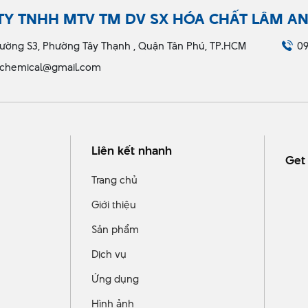
TY TNHH MTV TM DV SX HÓA CHẤT LÂM A
ường S3, Phường Tây Thạnh , Quận Tân Phú, TP.HCM
09
chemical@gmail.com
Liên kết nhanh
Get 
Trang chủ
Giới thiệu
Sản phẩm
Dịch vụ
Ứng dụng
Hình ảnh