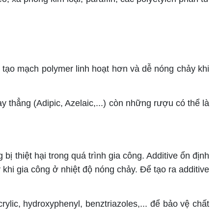
tạo mạch polymer linh hoạt hơn và dễ nóng chảy khi
 thẳng (Adipic, Azelaic,...) còn những rượu có thể là
bị thiệt hại trong quá trình gia công. Additive ổn định
i gia công ở nhiệt độ nóng chảy. Để tạo ra additive
ylic, hydroxyphenyl, benztriazoles,... để bảo vệ chất