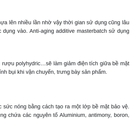
hựa lên nhiều lần nhờ vậy thời gian sử dụng cũng lâu
 dụng vào. Anti-aging additive masterbatch sử dụng
ơ, rượu polyhydric…sẽ làm giảm điện tích giữa bề mặt
dính bụi khi vận chuyển, trưng bày sản phẩm.
c sức nóng bằng cách tạo ra một lớp bề mặt bảo vệ.
ờng chứa các nguyên tố Aluminium, antimony, boron,