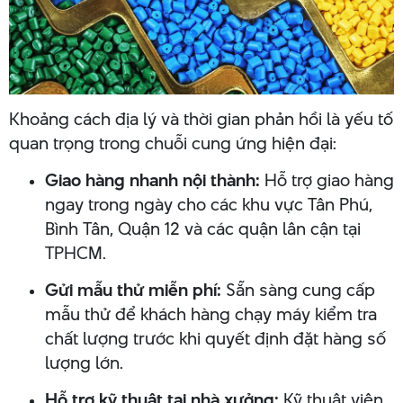
Khoảng cách địa lý và thời gian phản hồi là yếu tố
quan trọng trong chuỗi cung ứng hiện đại:
Giao hàng nhanh nội thành:
Hỗ trợ giao hàng
ngay trong ngày cho các khu vực Tân Phú,
Bình Tân, Quận 12 và các quận lân cận tại
TPHCM.
Gửi mẫu thử miễn phí:
Sẵn sàng cung cấp
mẫu thử để khách hàng chạy máy kiểm tra
chất lượng trước khi quyết định đặt hàng số
lượng lớn.
Hỗ trợ kỹ thuật tại nhà xưởng:
Kỹ thuật viên