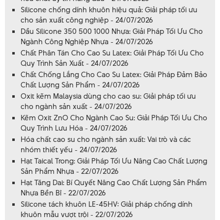
Silicone chống dính khuôn hiệu quả: Giải pháp tối ưu
cho sản xuất công nghiệp - 24/07/2026
Dầu Silicone 350 500 1000 Nhựa: Giải Pháp Tối Ưu Cho
Ngành Công Nghiệp Nhựa - 24/07/2026
Chất Phân Tán Cho Cao Su Latex: Giải Pháp Tối Ưu Cho
Quy Trình Sản Xuất - 24/07/2026
Chất Chống Lắng Cho Cao Su Latex: Giải Pháp Đảm Bảo
Chất Lượng Sản Phẩm - 24/07/2026
Oxit kẽm Malaysia dùng cho cao su: Giải pháp tối ưu
cho ngành sản xuất - 24/07/2026
Kẽm Oxit ZnO Cho Ngành Cao Su: Giải Pháp Tối Ưu Cho
Quy Trình Lưu Hóa - 24/07/2026
Hóa chất cao su cho ngành sản xuất: Vai trò và các
nhóm thiết yếu - 24/07/2026
Hạt Taical Trong: Giải Pháp Tối Ưu Nâng Cao Chất Lượng
Sản Phẩm Nhựa - 22/07/2026
Hạt Tăng Dai: Bí Quyết Nâng Cao Chất Lượng Sản Phẩm
Nhựa Bền Bỉ - 22/07/2026
Silicone tách khuôn LE-45HV: Giải pháp chống dính
khuôn mẫu vượt trội - 22/07/2026