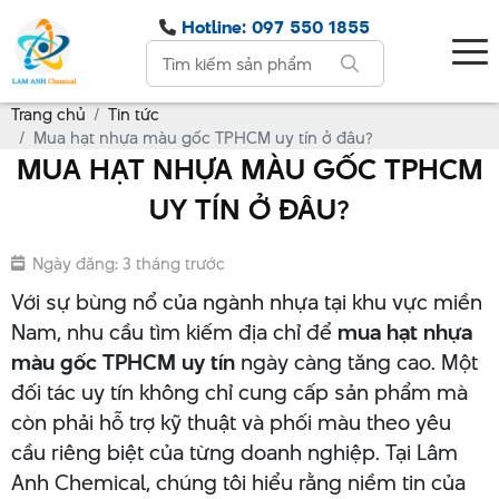
Hotline: 097 550 1855
Trang chủ
Tin tức
Mua hạt nhựa màu gốc TPHCM uy tín ở đâu?
MUA HẠT NHỰA MÀU GỐC TPHCM
UY TÍN Ở ĐÂU?
Ngày đăng: 3 tháng trước
Với sự bùng nổ của ngành nhựa tại khu vực miền
Nam, nhu cầu tìm kiếm địa chỉ để
mua hạt nhựa
màu gốc TPHCM uy tín
ngày càng tăng cao. Một
đối tác uy tín không chỉ cung cấp sản phẩm mà
còn phải hỗ trợ kỹ thuật và phối màu theo yêu
cầu riêng biệt của từng doanh nghiệp. Tại Lâm
Anh Chemical, chúng tôi hiểu rằng niềm tin của