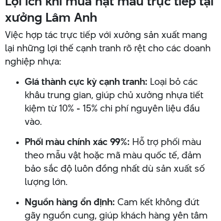
Lợi ích khi mua hạt màu trực tiếp tại
xưởng Lâm Anh
Việc hợp tác trực tiếp với xưởng sản xuất mang
lại những lợi thế cạnh tranh rõ rệt cho các doanh
nghiệp nhựa:
Giá thành cực kỳ cạnh tranh:
Loại bỏ các
khâu trung gian, giúp chủ xưởng nhựa tiết
kiệm từ 10% - 15% chi phí nguyên liệu đầu
vào.
Phối màu chính xác 99%:
Hỗ trợ phối màu
theo mẫu vật hoặc mã màu quốc tế, đảm
bảo sắc độ luôn đồng nhất dù sản xuất số
lượng lớn.
Nguồn hàng ổn định:
Cam kết không đứt
gãy nguồn cung, giúp khách hàng yên tâm