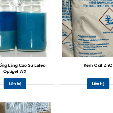
ống Lắng Cao Su Latex-
Kẽm Oxit ZnO
Optigel WX
Liên hệ
Liên hệ