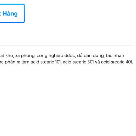
arat khô, xà phòng, công nghiệp dược, đồ dân dụng, tác nhân
ân ra làm acid stearic 101, acid stearic 301 và acid stearic 401.