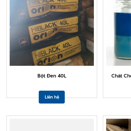
Bột Đen 40L
Chát Ch
Liên hệ