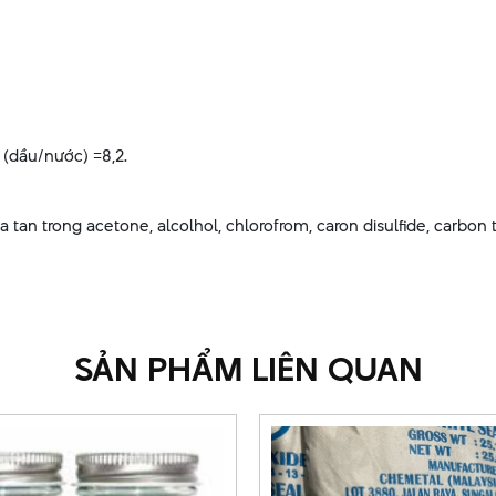
 (dầu/nước) =8,2.
a tan trong acetone, alcolhol, chlorofrom, caron disulfide, carbon 
SẢN PHẨM LIÊN QUAN