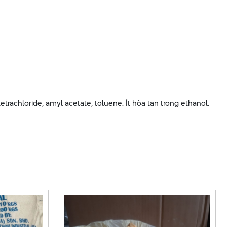
tetrachloride, amyl acetate, toluene. Ít hòa tan trong ethanol.