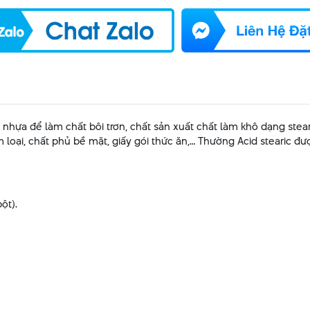
h nhựa để làm chất bôi trơn, chất sản xuất chất làm khô dạng ste
i, chất phủ bề mặt, giấy gói thức ăn,… Thường Acid stearic được ph
ột).