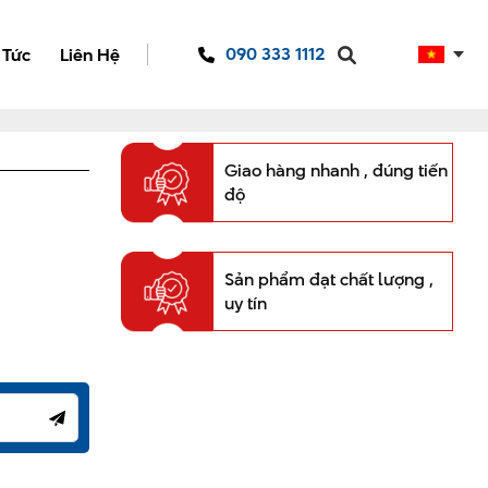
090 333 1112
 Tức
Liên Hệ
Giao hàng nhanh , đúng tiến
độ
Sản phẩm đạt chất lượng ,
uy tín