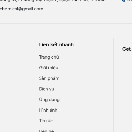
chemical@gmail.com
Liên kết nhanh
Get 
Trang chủ
Giới thiệu
Sản phẩm
Dịch vụ
Ứng dụng
Hình ảnh
Tin tức
Liên hệ