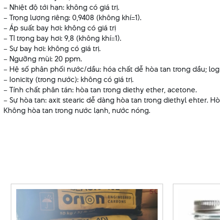
– Nhiệt độ tới hạn: không có giá trị.
– Trọng lượng riêng: 0,9408 (không khí=1).
– Áp suất bay hơi: không có giá trị
– Tỉ trọng bay hơi: 9,8 (không khí=1).
– Sự bay hơi: không có giá trị.
– Ngưỡng mùi: 20 ppm.
– Hệ số phân phối nước/dầu: hóa chất dễ hòa tan trong dầu; log
– Ionicity (trong nước): không có giá trị.
– Tính chất phân tán: hòa tan trong diethy ether, acetone.
– Sự hòa tan: axit stearic dễ dàng hòa tan trong diethyl ehter. Hò
Không hòa tan trong nước lạnh, nước nóng.