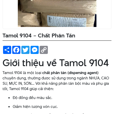
Tamol 9104 – Chất Phân Tán
Share
Facebook
Twitter
Messenger
Copy
Link
Giới thiệu về Tamol 9104
Tamol 9104 là một loại
chất phân tán (dispersing agent)
chuyên dụng, thường được sử dụng trong ngành NHỰA, CAO
SU, MỰC IN, SƠN.... Với khả năng phân tán bột màu và phụ gia
tốt, Tamol 9104 giúp cải thiện:
Độ đồng đều màu sắc.
Giảm hiện tượng vón cục.