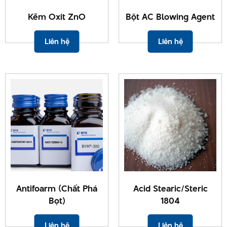
Kẽm Oxit ZnO
Bột AC Blowing Agent
Liên hệ
Liên hệ
Antifoarm (Chất Phá
Acid Stearic/Steric
Bọt)
1804
Liên hệ
Liên hệ