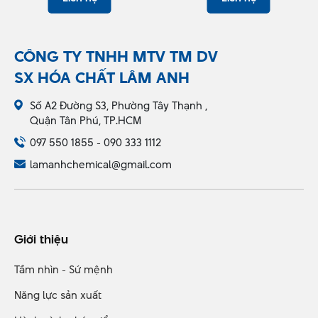
CÔNG TY TNHH MTV TM DV
SX HÓA CHẤT LÂM ANH
Số A2 Đường S3, Phường Tây Thạnh ,
Quận Tân Phú, TP.HCM
097 550 1855 - 090 333 1112
lamanhchemical@gmail.com
Giới thiệu
Tầm nhìn - Sứ mệnh
Năng lực sản xuất