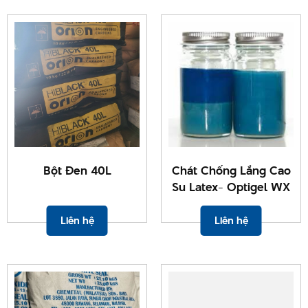
Bột Đen 40L
Chát Chống Lắng Cao
Su Latex- Optigel WX
Liên hệ
Liên hệ