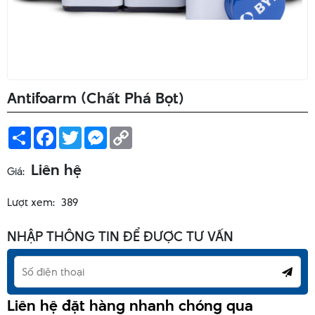
Antifoarm (Chất Phá Bọt)
Share
Facebook
Twitter
Messenger
Copy
Link
Liên hệ
Giá:
Lượt xem:
389
NHẬP THÔNG TIN ĐỂ ĐƯỢC TƯ VẤN
Liên hệ đặt hàng nhanh chóng qua