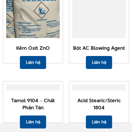
Kẽm Oxit ZnO
Bột AC Blowing Agent
Liên hệ
Liên hệ