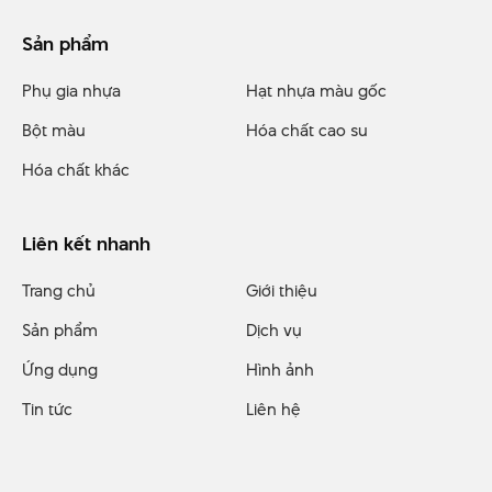
Giới thiệu
Tầm nhìn - Sứ mệnh
Năng lực sản xuất
Hành trình phát triển
Sản phẩm
Phụ gia nhựa
Hạt nhựa màu gốc
Bột màu
Hóa chất cao su
Hóa chất khác
Liên kết nhanh
Trang chủ
Giới thiệu