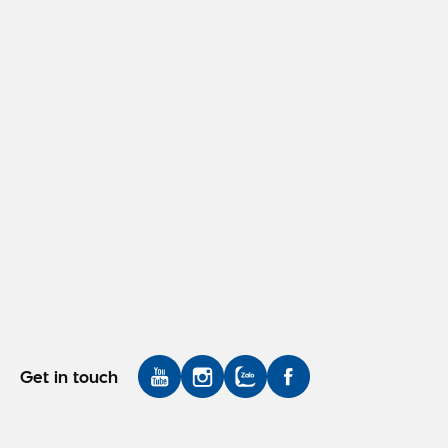
Sản phẩm
Dịch vụ
Ứng dụng
Hình ảnh
Tin tức
Liên hệ